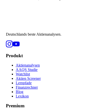
Deutschlands beste Aktienanalysen.
Produkt
Aktienanalysen
AAQS Studie
Watchlist
Aktien Screener
Lernpfade
Finanzrechner
Blog
Lexikon
Premium