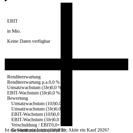
EBIT
in Mio.
Keine Daten verfügbar
Renditeerwartung
Renditeerwartung p.a.
0,0 %
Umsatzwachstum (3Je)
0,0 %
EBIT-Wachstum (3Je)
0,0 %
Bewertung
Umsatzwachstum (10J)
0,0 %
Umsatzwachstum (3Je)
0,0 %
EBIT-Wachstum (10J)
0,0 %
EBIT-Wachstum (3Je)
0,0 %
Verschuldung / EBIT
0,0×
Ist die Startronix International Inc Aktie ein Kauf 2026?
Gewinnkontinuität (10J)
0/10