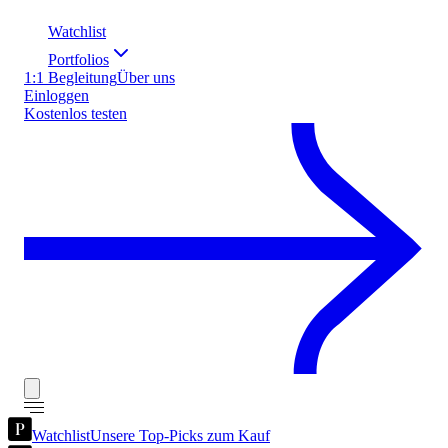
Watchlist
Portfolios
1:1 Begleitung
Über uns
Einloggen
Kostenlos testen
Watchlist
Unsere Top-Picks zum Kauf