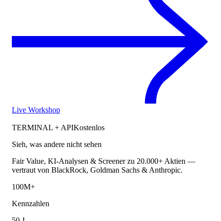
Live Workshop
TERMINAL + API
Kostenlos
Sieh, was andere nicht sehen
Fair Value, KI-Analysen & Screener zu 20.000+ Aktien —
vertraut von BlackRock, Goldman Sachs & Anthropic.
100M+
Kennzahlen
50 J.