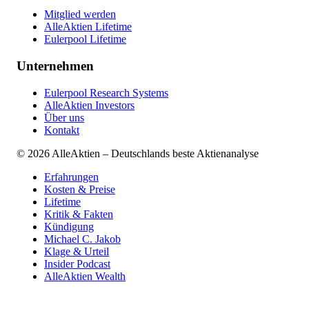
Mitglied werden
AlleAktien Lifetime
Eulerpool Lifetime
Unternehmen
Eulerpool Research Systems
AlleAktien Investors
Über uns
Kontakt
©
2026
AlleAktien – Deutschlands beste Aktienanalyse
Erfahrungen
Kosten & Preise
Lifetime
Kritik & Fakten
Kündigung
Michael C. Jakob
Klage & Urteil
Insider Podcast
AlleAktien Wealth