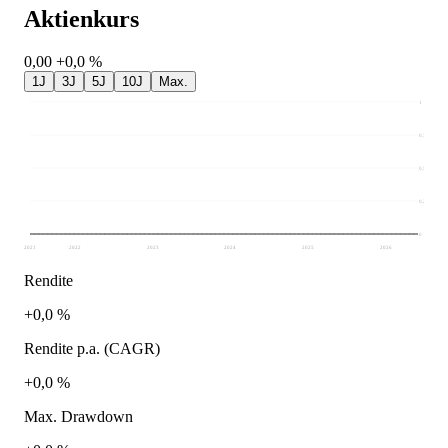
Aktienkurs
0,00
+0,0 %
1J
3J
5J
10J
Max.
1
0,75
0,5
0,25
0
2021
2022
2023
2024
2025
2026
Rendite
+0,0 %
Rendite p.a. (CAGR)
+0,0 %
Max. Drawdown