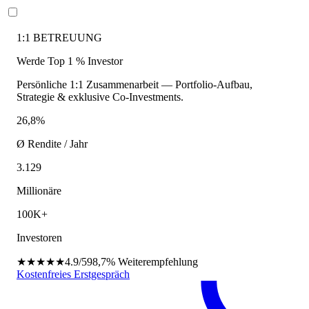
1:1 BETREUUNG
Werde Top 1 % Investor
Persönliche 1:1 Zusammenarbeit — Portfolio-Aufbau,
Strategie & exklusive Co-Investments.
26,8%
Ø Rendite / Jahr
3.129
Millionäre
100K+
Investoren
★★★★★
4.9/5
98,7%
Weiterempfehlung
Kostenfreies Erstgespräch