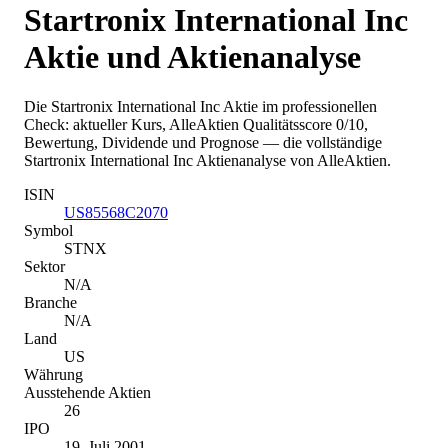
Startronix International Inc
Aktie und Aktienanalyse
Die
Startronix International Inc
Aktie im professionellen
Check: aktueller Kurs
, AlleAktien Qualitätsscore 0/10
,
Bewertung, Dividende und Prognose — die vollständige
Startronix International Inc
Aktienanalyse von AlleAktien.
ISIN
US85568C2070
Symbol
STNX
Sektor
N/A
Branche
N/A
Land
US
Währung
Ausstehende Aktien
26
IPO
19. Juli 2001