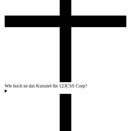
Wie hoch ist das Kursziel für 123CSS Corp?