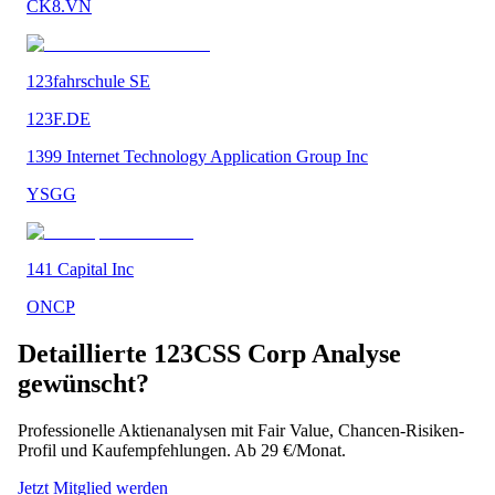
CK8.VN
123fahrschule SE
123F.DE
1399 Internet Technology Application Group Inc
YSGG
141 Capital Inc
ONCP
Detaillierte
123CSS Corp
Analyse
gewünscht?
Professionelle Aktienanalysen mit Fair Value, Chancen-Risiken-
Profil und Kaufempfehlungen. Ab 29 €/Monat.
Jetzt Mitglied werden