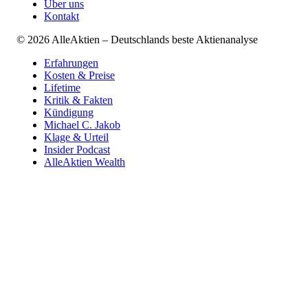
Über uns
Kontakt
©
2026
AlleAktien – Deutschlands beste Aktienanalyse
Erfahrungen
Kosten & Preise
Lifetime
Kritik & Fakten
Kündigung
Michael C. Jakob
Klage & Urteil
Insider Podcast
AlleAktien Wealth