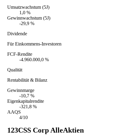
Umsatzwachstum (5J)
1,0 %
Gewinnwachstum (5J)
-29,9 %
Dividende
Für Einkommens-Investoren
FCF-Rendite
-4.960.000,0 %
Qualität
Rentabilität & Bilanz
Gewinnmarge
-10,7 %
Eigenkapitalrendite
-321,8 %
AAQS
4/10
123CSS Corp
AlleAktien