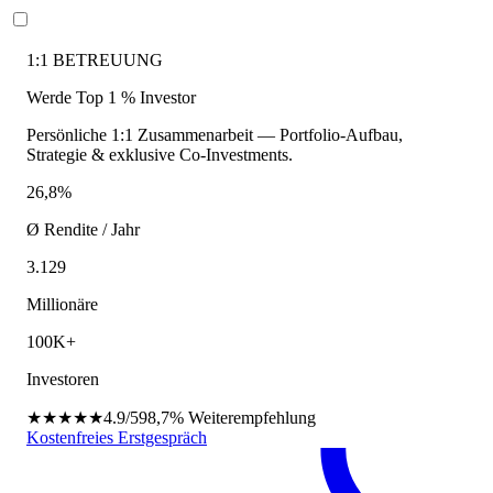
1:1 BETREUUNG
Werde Top 1 % Investor
Persönliche 1:1 Zusammenarbeit — Portfolio-Aufbau,
Strategie & exklusive Co-Investments.
26,8%
Ø Rendite / Jahr
3.129
Millionäre
100K+
Investoren
★★★★★
4.9/5
98,7%
Weiterempfehlung
Kostenfreies Erstgespräch