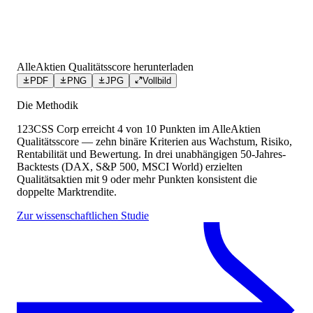
AlleAktien Qualitätsscore herunterladen
PDF
PNG
JPG
Vollbild
Die Methodik
123CSS Corp
erreicht
4
von 10 Punkten
im AlleAktien
Qualitätsscore — zehn binäre Kriterien aus Wachstum, Risiko,
Rentabilität und Bewertung. In drei unabhängigen 50-Jahres-
Backtests (DAX, S&P 500, MSCI World) erzielten
Qualitätsaktien mit 9 oder mehr Punkten konsistent die
doppelte Marktrendite.
Zur wissenschaftlichen Studie