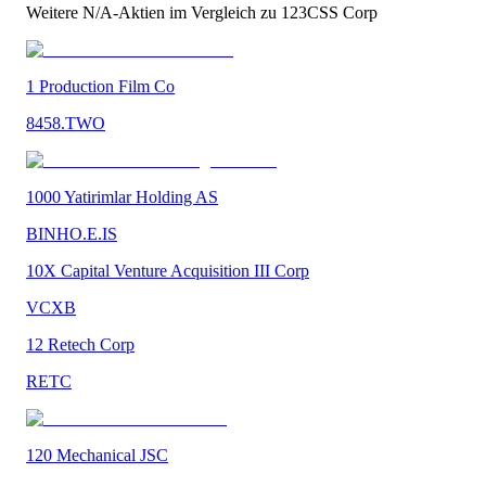
Weitere
N/A
-Aktien im Vergleich zu
123CSS Corp
1 Production Film Co
8458.TWO
1000 Yatirimlar Holding AS
BINHO.E.IS
10X Capital Venture Acquisition III Corp
VCXB
12 Retech Corp
RETC
120 Mechanical JSC