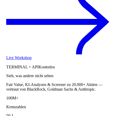
Live Workshop
TERMINAL + API
Kostenlos
Sieh, was andere nicht sehen
Fair Value, KI-Analysen & Screener zu 20.000+ Aktien —
vertraut von BlackRock, Goldman Sachs & Anthropic.
100M+
Kennzahlen
50 J.