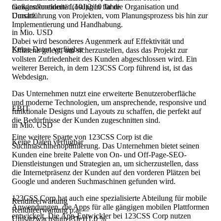
maßgeschneiderte Lösungen für die Organisation und
Gewinnkontinuität (10J)
2/10 Jahre
Durchführung von Projekten, vom Planungsprozess bis hin zur
Umsatz
Implementierung und Handhabung.
in Mio. USD
Dabei wird besonderes Augenmerk auf Effektivität und
Keine Daten verfügbar
Effizienz gelegt, um sicherzustellen, dass das Projekt zur
vollsten Zufriedenheit des Kunden abgeschlossen wird. Ein
weiterer Bereich, in dem 123CSS Corp führend ist, ist das
Webdesign.
Das Unternehmen nutzt eine erweiterte Benutzeroberfläche
und moderne Technologien, um ansprechende, responsive und
EBIT
funktionale Designs und Layouts zu schaffen, die perfekt auf
die Bedürfnisse der Kunden zugeschnitten sind.
in Mio. USD
Eine weitere Sparte von 123CSS Corp ist die
Keine Daten verfügbar
Suchmaschinenoptimierung. Das Unternehmen bietet seinen
Kunden eine breite Palette von On- und Off-Page-SEO-
Dienstleistungen und Strategien an, um sicherzustellen, dass
die Internetpräsenz der Kunden auf den vorderen Plätzen bei
Google und anderen Suchmaschinen gefunden wird.
123CSS Corp hat auch eine spezialisierte Abteilung für mobile
Renditeerwartung
Anwendungen, die Apps für alle gängigen mobilen Plattformen
Renditeerwartung p.a.
—
entwickelt. Die App-Entwickler bei 123CSS Corp nutzen
Umsatzwachstum (3Je)
11,0 %