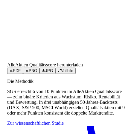
AlleAktien Qualitätsscore herunterladen
PDF
PNG
JPG
Vollbild
Die Methodik
SGS
erreicht
6
von 10 Punkten
im AlleAktien Qualitätsscore
— zehn binäre Kriterien aus Wachstum, Risiko, Rentabilität
und Bewertung. In drei unabhängigen 50-Jahres-Backtests
(DAX, S&P 500, MSCI World) erzielten Qualitätsaktien mit 9
oder mehr Punkten konsistent die doppelte Marktrendite.
Zur wissenschaftlichen Studie