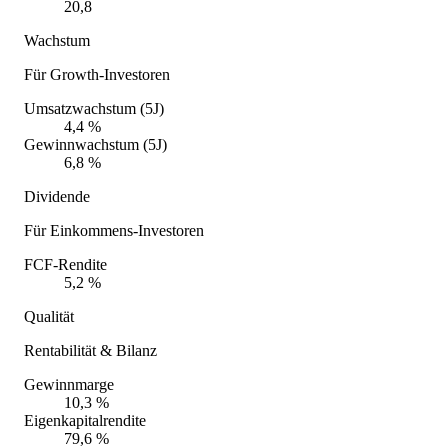
20,8
Wachstum
Für Growth-Investoren
Umsatzwachstum (5J)
4,4 %
Gewinnwachstum (5J)
6,8 %
Dividende
Für Einkommens-Investoren
FCF-Rendite
5,2 %
Qualität
Rentabilität & Bilanz
Gewinnmarge
10,3 %
Eigenkapitalrendite
79,6 %