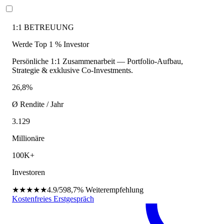
1:1 BETREUUNG
Werde Top 1 % Investor
Persönliche 1:1 Zusammenarbeit — Portfolio-Aufbau,
Strategie & exklusive Co-Investments.
26,8%
Ø Rendite / Jahr
3.129
Millionäre
100K+
Investoren
★★★★★
4.9/5
98,7%
Weiterempfehlung
Kostenfreies Erstgespräch