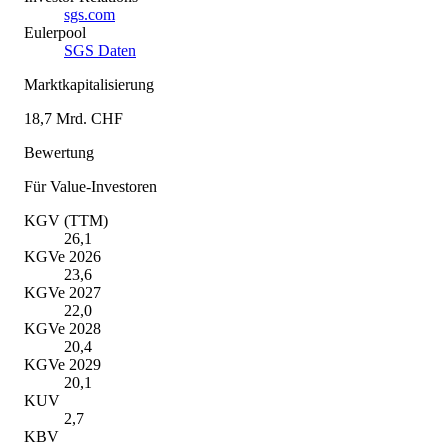
sgs.com
Eulerpool
SGS Daten
Marktkapitalisierung
18,7 Mrd. CHF
Bewertung
Für Value-Investoren
KGV (TTM)
26,1
KGVe 2026
23,6
KGVe 2027
22,0
KGVe 2028
20,4
KGVe 2029
20,1
KUV
2,7
KBV