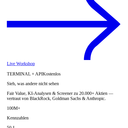
Live Workshop
TERMINAL + API
Kostenlos
Sieh, was andere nicht sehen
Fair Value, KI-Analysen & Screener zu 20.000+ Aktien —
vertraut von BlackRock, Goldman Sachs & Anthropic.
100M+
Kennzahlen
50 J.