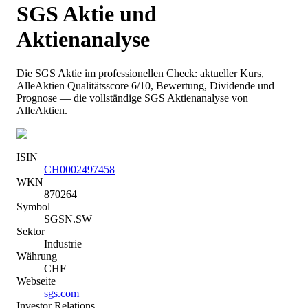
SGS
Aktie und
Aktienanalyse
Die
SGS
Aktie im professionellen Check: aktueller Kurs
,
AlleAktien Qualitätsscore 6/10
, Bewertung, Dividende und
Prognose — die vollständige
SGS
Aktienanalyse von
AlleAktien.
ISIN
CH0002497458
WKN
870264
Symbol
SGSN.SW
Sektor
Industrie
Währung
CHF
Webseite
sgs.com
Investor Relations