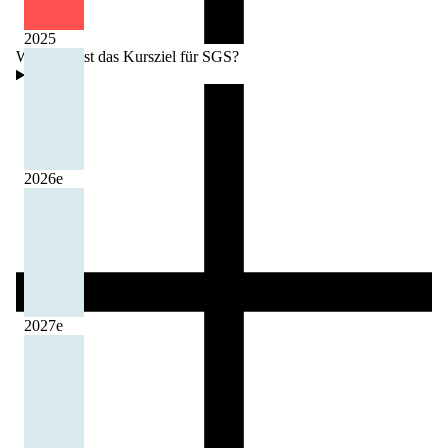
2025
Wie hoch ist das Kursziel für SGS?
2026
e
2027
e