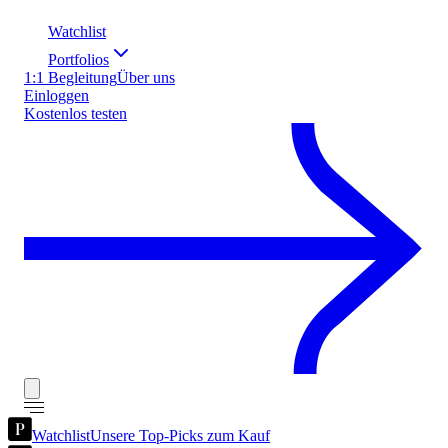
Watchlist
Portfolios
1:1 Begleitung
Über uns
Einloggen
Kostenlos testen
Watchlist
Unsere Top-Picks zum Kauf