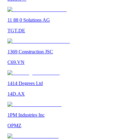
11 88 0 Solutions AG
TGT.DE
1369 Construction JSC
C69.VN
1414 Degrees Ltd
14D.AX
1PM Industries Inc
OPMZ