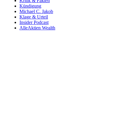
Kritik & Fakten
Kündigung
Michael C. Jakob
Klage & Urteil
Insider Podcast
AlleAktien Wealth