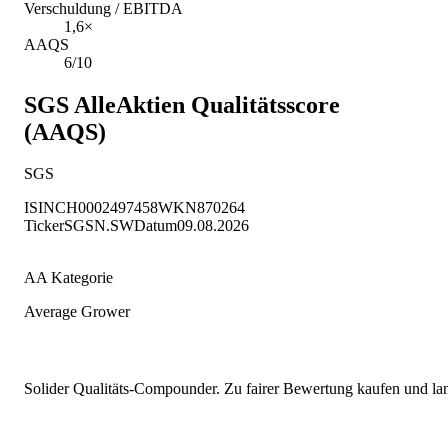
Verschuldung / EBITDA
1,6×
AAQS
6/10
SGS
AlleAktien Qualitätsscore
(AAQS)
SGS
ISIN
CH0002497458
WKN
870264
Ticker
SGSN.SW
Datum
09.08.2026
AA Kategorie
Average Grower
Solider Qualitäts-Compounder. Zu fairer Bewertung kaufen und lang