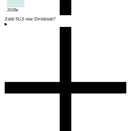
2028
e
Zahlt SGS eine Dividende?