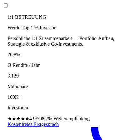
1:1 BETREUUNG
Werde Top 1 % Investor
Persönliche 1:1 Zusammenarbeit — Portfolio-Aufbau,
Strategie & exklusive Co-Investments.
26,8%
Ø Rendite / Jahr
3.129
Millionäre
100K+
Investoren
★★★★★
4.9/5
98,7%
Weiterempfehlung
Kostenfreies Erstgespräch