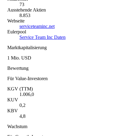
73
Ausstehende Aktien
8.853
Webseite
serviceteaminc.net
Eulerpool
Service Team Inc Daten
Marktkapitalisierung
1 Mio. USD
Bewertung
Für Value-Investoren
KGV (TTM)
1.006,0
KUV
0,2
KBV
4,8
Wachstum