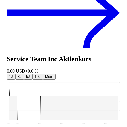
Service Team Inc
Aktienkurs
0,00
USD
+0,0 %
1J
3J
5J
10J
Max.
0
0
0
0
0
2021
2022
2023
2024
2025
2026