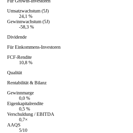
Für Growth-Investoren
Umsatzwachstum (5J)
24,1 %
Gewinnwachstum (5J)
-58,3 %
Dividende
Für Einkommens-Investoren
FCF-Rendite
10,8 %
Qualität
Rentabilität & Bilanz
Gewinnmarge
0,0 %
Eigenkapitalrendite
0,5 %
Verschuldung / EBITDA
0,7×
AAQS
5/10