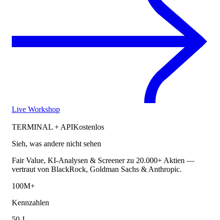
Live Workshop
TERMINAL + API
Kostenlos
Sieh, was andere nicht sehen
Fair Value, KI-Analysen & Screener zu 20.000+ Aktien —
vertraut von BlackRock, Goldman Sachs & Anthropic.
100M+
Kennzahlen
50 J.