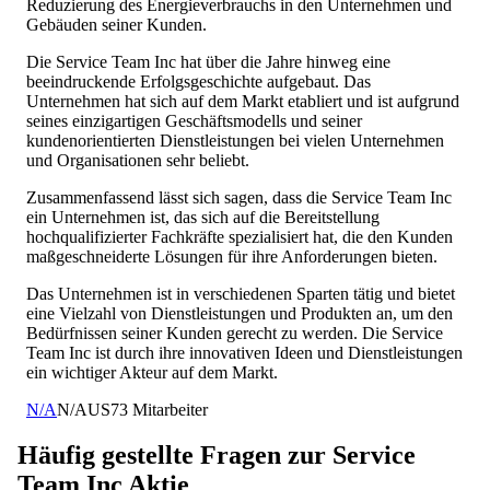
Reduzierung des Energieverbrauchs in den Unternehmen und
Gebäuden seiner Kunden.
Die Service Team Inc hat über die Jahre hinweg eine
beeindruckende Erfolgsgeschichte aufgebaut. Das
Unternehmen hat sich auf dem Markt etabliert und ist aufgrund
seines einzigartigen Geschäftsmodells und seiner
kundenorientierten Dienstleistungen bei vielen Unternehmen
und Organisationen sehr beliebt.
Zusammenfassend lässt sich sagen, dass die Service Team Inc
ein Unternehmen ist, das sich auf die Bereitstellung
hochqualifizierter Fachkräfte spezialisiert hat, die den Kunden
maßgeschneiderte Lösungen für ihre Anforderungen bieten.
Das Unternehmen ist in verschiedenen Sparten tätig und bietet
eine Vielzahl von Dienstleistungen und Produkten an, um den
Bedürfnissen seiner Kunden gerecht zu werden. Die Service
Team Inc ist durch ihre innovativen Ideen und Dienstleistungen
ein wichtiger Akteur auf dem Markt.
N/A
N/A
US
73
Mitarbeiter
Häufig gestellte Fragen zur
Service
Team Inc
Aktie