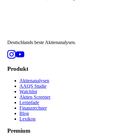
Deutschlands beste Aktienanalysen.
Produkt
Aktienanalysen
AAQS Studie
Watchlist
Aktien Screener
Lernpfade
Finanzrechner
Blog
Lexikon
Premium