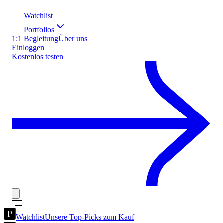
Watchlist
Portfolios
1:1 Begleitung
Über uns
Einloggen
Kostenlos testen
Watchlist
Unsere Top-Picks zum Kauf