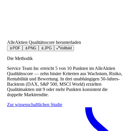
AlleAktien Qualitätsscore herunterladen
PDF
PNG
JPG
Vollbild
Die Methodik
Service Team Inc
erreicht
5
von 10 Punkten
im AlleAktien
Qualitätsscore — zehn binäre Kriterien aus Wachstum, Risiko,
Rentabilität und Bewertung. In drei unabhängigen 50-Jahres-
Backtests (DAX, S&P 500, MSCI World) erzielten
Qualitätsaktien mit 9 oder mehr Punkten konsistent die
doppelte Marktrendite.
Zur wissenschaftlichen Studie