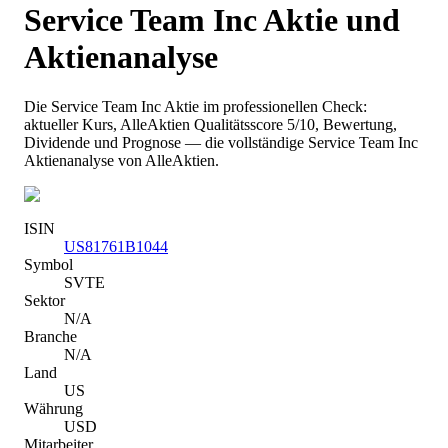
Service Team Inc
Aktie und
Aktienanalyse
Die
Service Team Inc
Aktie im professionellen Check:
aktueller Kurs
, AlleAktien Qualitätsscore 5/10
, Bewertung,
Dividende und Prognose — die vollständige
Service Team Inc
Aktienanalyse von AlleAktien.
ISIN
US81761B1044
Symbol
SVTE
Sektor
N/A
Branche
N/A
Land
US
Währung
USD
Mitarbeiter