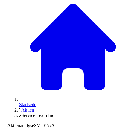
Startseite
Aktien
Service Team Inc
Aktienanalyse
SVTE
N/A