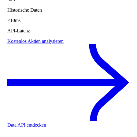
Historische Daten
<10ms
API-Latenz
Kostenlos Aktien analysieren
Data API entdecken