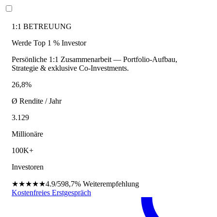
1:1 BETREUUNG
Werde Top 1 % Investor
Persönliche 1:1 Zusammenarbeit — Portfolio-Aufbau,
Strategie & exklusive Co-Investments.
26,8%
Ø Rendite / Jahr
3.129
Millionäre
100K+
Investoren
★★★★★
4.9/5
98,7%
Weiterempfehlung
Kostenfreies Erstgespräch