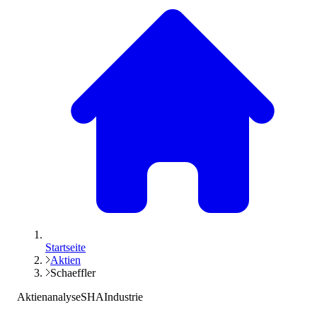
Startseite
Aktien
Schaeffler
Aktienanalyse
SHA
Industrie