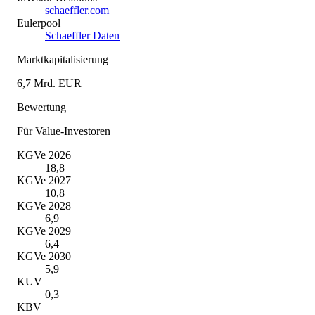
schaeffler.com
Eulerpool
Schaeffler Daten
Marktkapitalisierung
6,7 Mrd. EUR
Bewertung
Für Value-Investoren
KGVe 2026
18,8
KGVe 2027
10,8
KGVe 2028
6,9
KGVe 2029
6,4
KGVe 2030
5,9
KUV
0,3
KBV