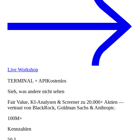
Live Workshop
TERMINAL + API
Kostenlos
Sieh, was andere nicht sehen
Fair Value, KI-Analysen & Screener zu 20.000+ Aktien —
vertraut von BlackRock, Goldman Sachs & Anthropic.
100M+
Kennzahlen
50 J.