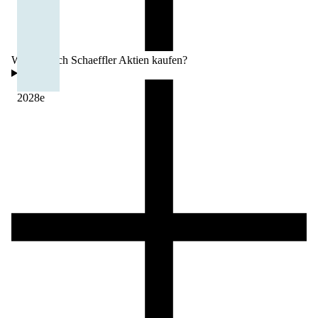
Wo kann ich Schaeffler Aktien kaufen?
2028
e