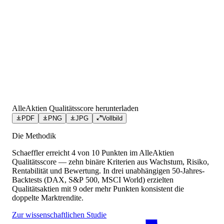
AlleAktien Qualitätsscore herunterladen
PDF
PNG
JPG
Vollbild
Die Methodik
Schaeffler
erreicht
4
von 10 Punkten
im AlleAktien
Qualitätsscore — zehn binäre Kriterien aus Wachstum, Risiko,
Rentabilität und Bewertung. In drei unabhängigen 50-Jahres-
Backtests (DAX, S&P 500, MSCI World) erzielten
Qualitätsaktien mit 9 oder mehr Punkten konsistent die
doppelte Marktrendite.
Zur wissenschaftlichen Studie