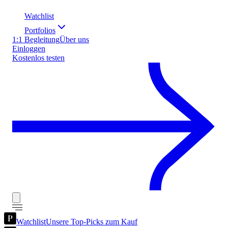
Watchlist
Portfolios
1:1 Begleitung
Über uns
Einloggen
Kostenlos testen
Watchlist
Unsere Top-Picks zum Kauf