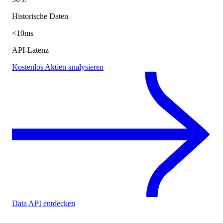
Historische Daten
<10ms
API-Latenz
Kostenlos Aktien analysieren
Data API entdecken