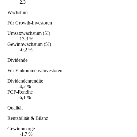
2,3
Wachstum
Für Growth-Investoren
Umsatzwachstum (5J)
13,3 %
Gewinnwachstum (5J)
-0,2 %
Dividende
Für Einkommens-Investoren
Dividendenrendite
4,2 %
FCF-Rendite
6,1 %
Qualität
Rentabilität & Bilanz
Gewinnmarge
-1,7 %