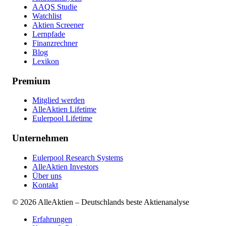
AAQS Studie
Watchlist
Aktien Screener
Lernpfade
Finanzrechner
Blog
Lexikon
Premium
Mitglied werden
AlleAktien Lifetime
Eulerpool Lifetime
Unternehmen
Eulerpool Research Systems
AlleAktien Investors
Über uns
Kontakt
©
2026
AlleAktien – Deutschlands beste Aktienanalyse
Erfahrungen