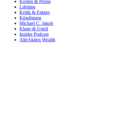
Kosten & Preise
Lifetime
Kritik & Fakten
Kündigung
Michael C. Jakob
Klage & Urteil
Insider Podcast
AlleAktien Wealth