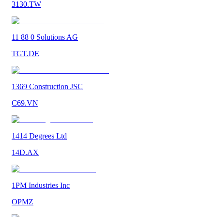
3130.TW
11 88 0 Solutions AG
TGT.DE
1369 Construction JSC
C69.VN
1414 Degrees Ltd
14D.AX
1PM Industries Inc
OPMZ