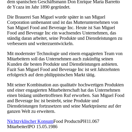
dem spanischen Geschäftsmann Don Enrique María Barretto
de Ycaza im Jahr 1890 gegründet.
Die Brauerei San Miguel wurde später in san Miguel
Corporation umbenannt und ist das Mutterunternehmen von
San Miguel Food and Beverage Inc. Heute ist San Miguel
Food and Beverage Inc ein wachsendes Unternehmen, das
ständig daran arbeitet, seine Produkte und Dienstleistungen zu
verbessern und weiterzuentwickeln.
Mit modernster Technologie und einem engagierten Team von
Mitarbeitern soll das Unternehmen auch zukünftig seinen
Kunden die besten Produkte und Dienstleistungen anbieten.
Fazit San Miguel Food and Beverage Inc ist seit Jahrzehnten
erfolgreich auf dem philippinischen Markt tätig.
Mit seiner Kombination aus qualitativ hochwertigen Produkten
und einer engagierten Mitarbeiterschaft hat das Unternehmen
einen bislang unübertroffenen Ruf erworben. San Miguel Food
and Beverage Inc ist bestrebt, seine Produkte und
Dienstleistungen fortzusetzen und seine Marktpräsenz auf der
ganzen Welt zu erweitern.
Nichtzyklischer Konsum
Food Products
PH
11.067
Mitarbeiter
IPO
15.05.1986