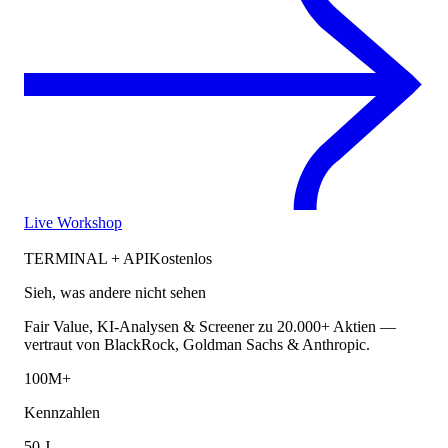
Live Workshop
TERMINAL + API
Kostenlos
Sieh, was andere nicht sehen
Fair Value, KI-Analysen & Screener zu 20.000+ Aktien —
vertraut von BlackRock, Goldman Sachs & Anthropic.
100M+
Kennzahlen
50 J.