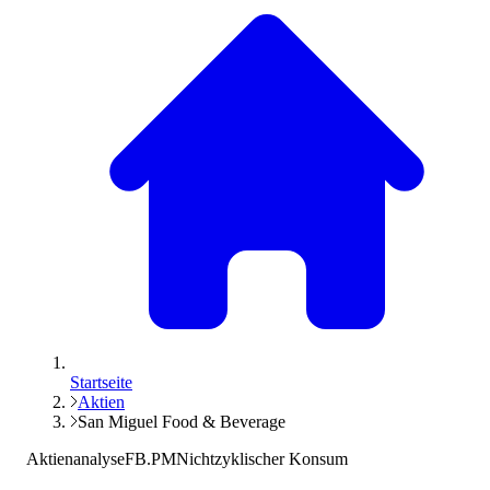
Startseite
Aktien
San Miguel Food & Beverage
Aktienanalyse
FB.PM
Nichtzyklischer Konsum