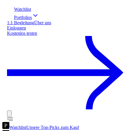
Watchlist
Portfolios
1:1 Begleitung
Über uns
Einloggen
Kostenlos testen
Watchlist
Unsere Top-Picks zum Kauf