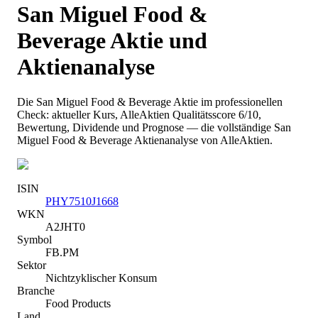
San Miguel Food &
Beverage
Aktie und
Aktienanalyse
Die
San Miguel Food & Beverage
Aktie im professionellen
Check: aktueller Kurs
, AlleAktien Qualitätsscore 6/10
,
Bewertung, Dividende und Prognose — die vollständige
San
Miguel Food & Beverage
Aktienanalyse von AlleAktien.
ISIN
PHY7510J1668
WKN
A2JHT0
Symbol
FB.PM
Sektor
Nichtzyklischer Konsum
Branche
Food Products
Land