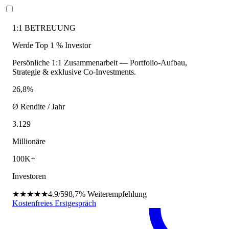
1:1 BETREUUNG
Werde Top 1 % Investor
Persönliche 1:1 Zusammenarbeit — Portfolio-Aufbau,
Strategie & exklusive Co-Investments.
26,8%
Ø Rendite / Jahr
3.129
Millionäre
100K+
Investoren
★★★★★
4.9/5
98,7%
Weiterempfehlung
Kostenfreies Erstgespräch