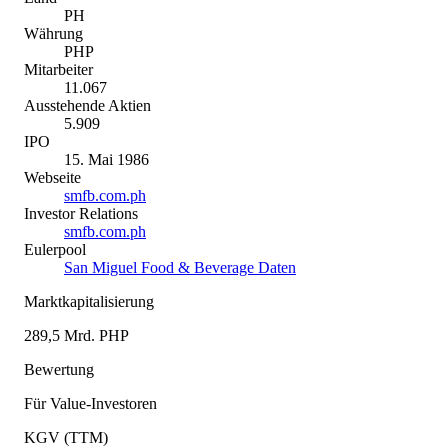
PH
Währung
PHP
Mitarbeiter
11.067
Ausstehende Aktien
5.909
IPO
15. Mai 1986
Webseite
smfb.com.ph
Investor Relations
smfb.com.ph
Eulerpool
San Miguel Food & Beverage Daten
Marktkapitalisierung
289,5 Mrd. PHP
Bewertung
Für Value-Investoren
KGV (TTM)