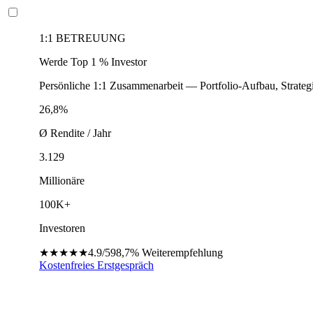
1:1 BETREUUNG
Werde Top 1 % Investor
Persönliche 1:1 Zusammenarbeit — Portfolio-Aufbau, Strateg
26,8%
Ø Rendite / Jahr
3.129
Millionäre
100K+
Investoren
★★★★★
4.9/5
98,7%
Weiterempfehlung
Kostenfreies Erstgespräch