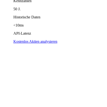
Kennzahlen
50 J.
Historische Daten
<10ms
API-Latenz
Kostenlos Aktien analysieren