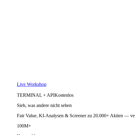
Live Workshop
TERMINAL + API
Kostenlos
Sieh, was andere nicht sehen
Fair Value, KI-Analysen & Screener zu 20.000+ Aktien — ve
100M+