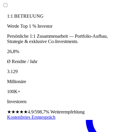
1:1 BETREUUNG
Werde Top 1 % Investor
Persönliche 1:1 Zusammenarbeit — Portfolio-Aufbau,
Strategie & exklusive Co-Investments.
26,8%
Ø Rendite / Jahr
3.129
Millionäre
100K+
Investoren
★★★★★
4.9/5
98,7%
Weiterempfehlung
Kostenfreies Erstgespräch