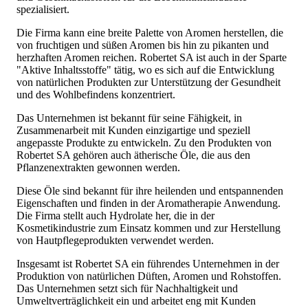
spezialisiert.
Die Firma kann eine breite Palette von Aromen herstellen, die
von fruchtigen und süßen Aromen bis hin zu pikanten und
herzhaften Aromen reichen. Robertet SA ist auch in der Sparte
"Aktive Inhaltsstoffe" tätig, wo es sich auf die Entwicklung
von natürlichen Produkten zur Unterstützung der Gesundheit
und des Wohlbefindens konzentriert.
Das Unternehmen ist bekannt für seine Fähigkeit, in
Zusammenarbeit mit Kunden einzigartige und speziell
angepasste Produkte zu entwickeln. Zu den Produkten von
Robertet SA gehören auch ätherische Öle, die aus den
Pflanzenextrakten gewonnen werden.
Diese Öle sind bekannt für ihre heilenden und entspannenden
Eigenschaften und finden in der Aromatherapie Anwendung.
Die Firma stellt auch Hydrolate her, die in der
Kosmetikindustrie zum Einsatz kommen und zur Herstellung
von Hautpflegeprodukten verwendet werden.
Insgesamt ist Robertet SA ein führendes Unternehmen in der
Produktion von natürlichen Düften, Aromen und Rohstoffen.
Das Unternehmen setzt sich für Nachhaltigkeit und
Umweltverträglichkeit ein und arbeitet eng mit Kunden