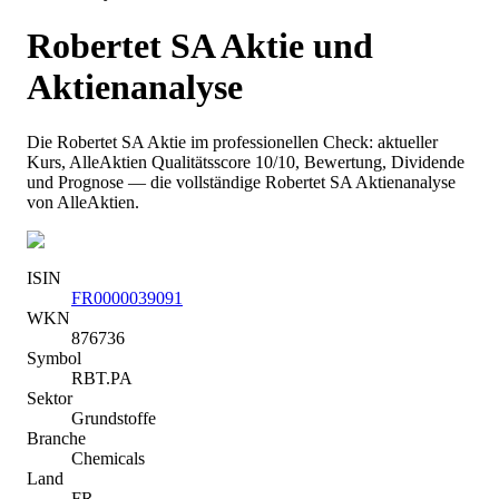
Robertet SA
Aktie und
Aktienanalyse
Die
Robertet SA
Aktie im professionellen Check: aktueller
Kurs
, AlleAktien Qualitätsscore 10/10
, Bewertung, Dividende
und Prognose — die vollständige
Robertet SA
Aktienanalyse
von AlleAktien.
ISIN
FR0000039091
WKN
876736
Symbol
RBT.PA
Sektor
Grundstoffe
Branche
Chemicals
Land
FR