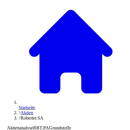
Startseite
Aktien
Robertet SA
Aktienanalyse
RBT.PA
Grundstoffe