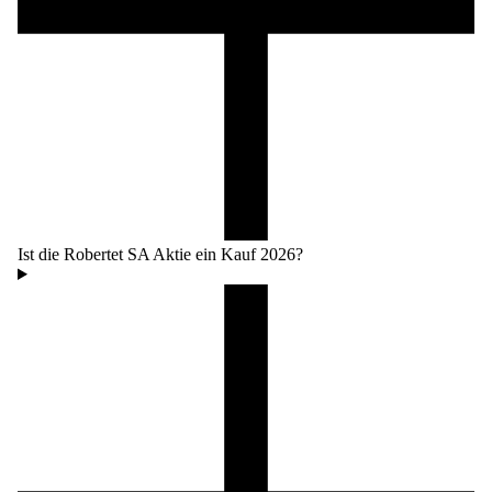
Ist die Robertet SA Aktie ein Kauf 2026?