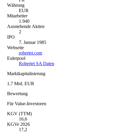
Währung
EUR
Mitarbeiter
1.940
Ausstehende Aktien
2
IPO
7. Januar 1985
Webseite
robertet.com
Eulerpool
Robertet SA Daten
Marktkapitalisierung
1,7 Mrd. EUR
Bewertung
Für Value-Investoren
KGV (TTM)
16,6
KGVe 2026
17,2