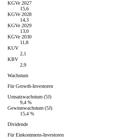
KGVe 2027
15,6
KGVe 2028
14,3
KGVe 2029
13,0
KGVe 2030
11,8
KUV
2,1
KBV
2,9
Wachstum
Für Growth-Investoren
Umsatzwachstum (5J)
9,4 %
Gewinnwachstum (5J)
15,4 %
Dividende
Für Einkommens-Investoren