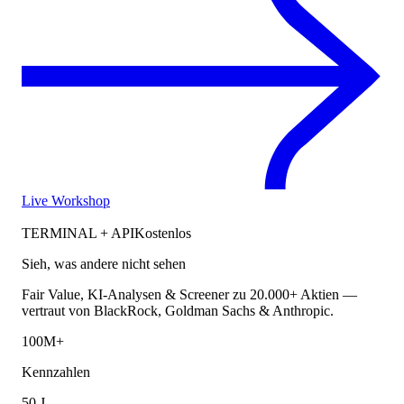
Live Workshop
TERMINAL + API
Kostenlos
Sieh, was andere nicht sehen
Fair Value, KI-Analysen & Screener zu 20.000+ Aktien —
vertraut von BlackRock, Goldman Sachs & Anthropic.
100M+
Kennzahlen
50 J.