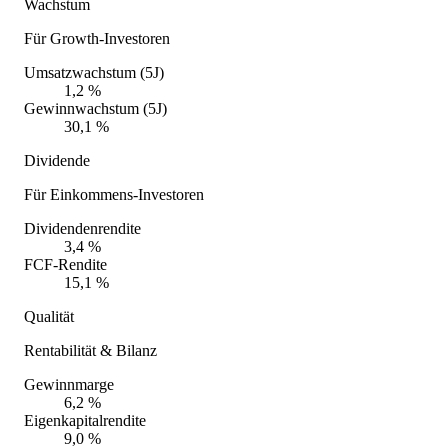
Wachstum
Für Growth-Investoren
Umsatzwachstum (5J)
1,2 %
Gewinnwachstum (5J)
30,1 %
Dividende
Für Einkommens-Investoren
Dividendenrendite
3,4 %
FCF-Rendite
15,1 %
Qualität
Rentabilität & Bilanz
Gewinnmarge
6,2 %
Eigenkapitalrendite
9,0 %