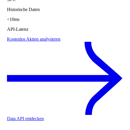
Historische Daten
<10ms
API-Latenz
Kostenlos Aktien analysieren
Data API entdecken