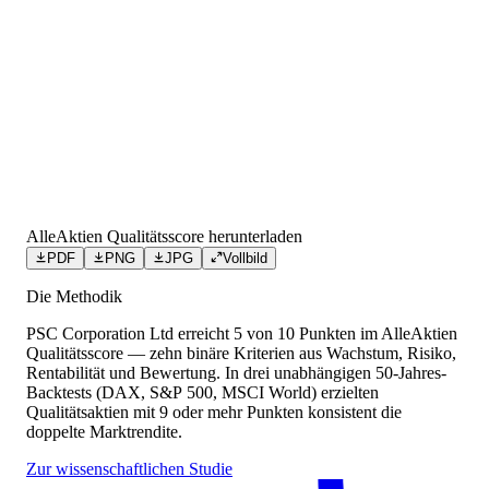
AlleAktien Qualitätsscore herunterladen
PDF
PNG
JPG
Vollbild
Die Methodik
PSC Corporation Ltd
erreicht
5
von 10 Punkten
im AlleAktien
Qualitätsscore — zehn binäre Kriterien aus Wachstum, Risiko,
Rentabilität und Bewertung. In drei unabhängigen 50-Jahres-
Backtests (DAX, S&P 500, MSCI World) erzielten
Qualitätsaktien mit 9 oder mehr Punkten konsistent die
doppelte Marktrendite.
Zur wissenschaftlichen Studie