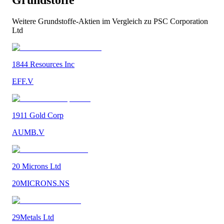
Weitere
Grundstoffe
-Aktien im Vergleich zu
PSC Corporation
Ltd
1844 Resources Inc
EFF.V
1911 Gold Corp
AUMB.V
20 Microns Ltd
20MICRONS.NS
29Metals Ltd