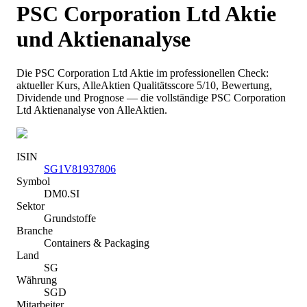
PSC Corporation Ltd
Aktie
und Aktienanalyse
Die
PSC Corporation Ltd
Aktie im professionellen Check:
aktueller Kurs
, AlleAktien Qualitätsscore 5/10
, Bewertung,
Dividende und Prognose — die vollständige
PSC Corporation
Ltd
Aktienanalyse von AlleAktien.
ISIN
SG1V81937806
Symbol
DM0.SI
Sektor
Grundstoffe
Branche
Containers & Packaging
Land
SG
Währung
SGD
Mitarbeiter