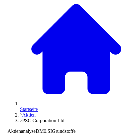
Startseite
Aktien
PSC Corporation Ltd
Aktienanalyse
DM0.SI
Grundstoffe