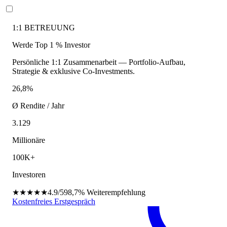
1:1 BETREUUNG
Werde Top 1 % Investor
Persönliche 1:1 Zusammenarbeit — Portfolio-Aufbau,
Strategie & exklusive Co-Investments.
26,8%
Ø Rendite / Jahr
3.129
Millionäre
100K+
Investoren
★★★★★
4.9/5
98,7%
Weiterempfehlung
Kostenfreies Erstgespräch