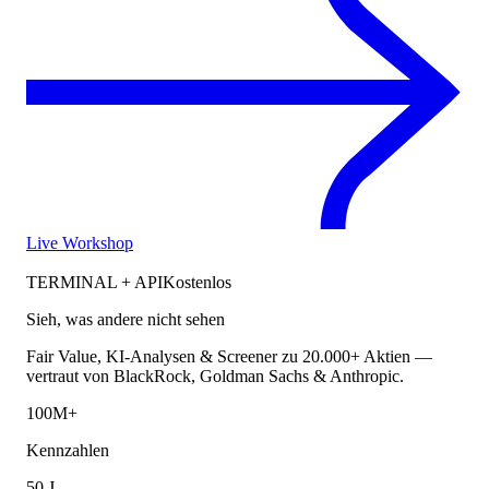
Live Workshop
TERMINAL + API
Kostenlos
Sieh, was andere nicht sehen
Fair Value, KI-Analysen & Screener zu 20.000+ Aktien —
vertraut von BlackRock, Goldman Sachs & Anthropic.
100M+
Kennzahlen
50 J.