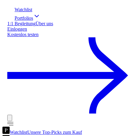
Watchlist
Portfolios
1:1 Begleitung
Über uns
Einloggen
Kostenlos testen
Watchlist
Unsere Top-Picks zum Kauf