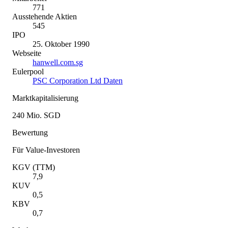
771
Ausstehende Aktien
545
IPO
25. Oktober 1990
Webseite
hanwell.com.sg
Eulerpool
PSC Corporation Ltd Daten
Marktkapitalisierung
240 Mio. SGD
Bewertung
Für Value-Investoren
KGV (TTM)
7,9
KUV
0,5
KBV
0,7