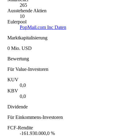
265
Ausstehende Aktien
10
Eulerpool
PopMail.com Inc Daten
Marktkapitalisierung
0 Mio. USD
Bewertung
Für Value-Investoren
KUV
0,0
KBV
0,0
Dividende
Für Einkommens-Investoren
FCF-Rendite
-161.930.000,0 %