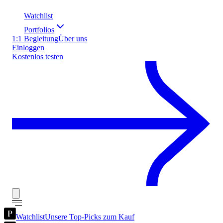
Watchlist
Portfolios
1:1 Begleitung
Über uns
Einloggen
Kostenlos testen
Watchlist
Unsere Top-Picks zum Kauf