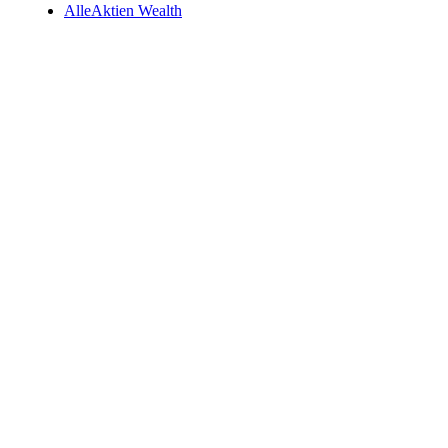
AlleAktien Wealth