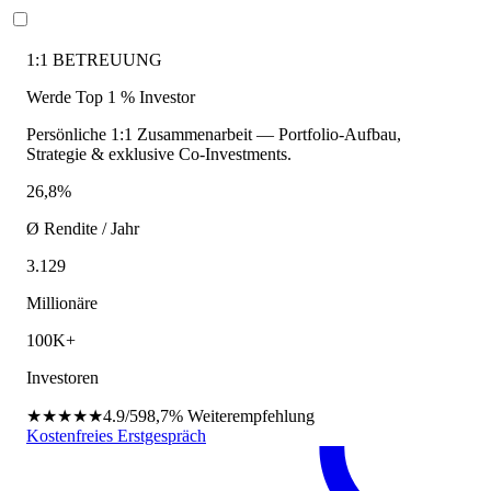
1:1 BETREUUNG
Werde Top 1 % Investor
Persönliche 1:1 Zusammenarbeit — Portfolio-Aufbau,
Strategie & exklusive Co-Investments.
26,8%
Ø Rendite / Jahr
3.129
Millionäre
100K+
Investoren
★★★★★
4.9/5
98,7%
Weiterempfehlung
Kostenfreies Erstgespräch