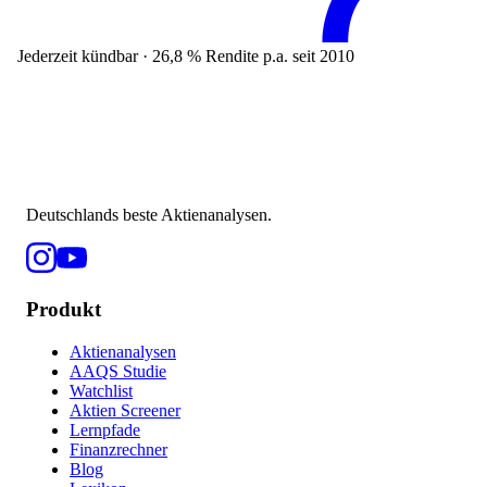
Jederzeit kündbar · 26,8 % Rendite p.a. seit 2010
Deutschlands beste Aktienanalysen.
Produkt
Aktienanalysen
AAQS Studie
Watchlist
Aktien Screener
Lernpfade
Finanzrechner
Blog