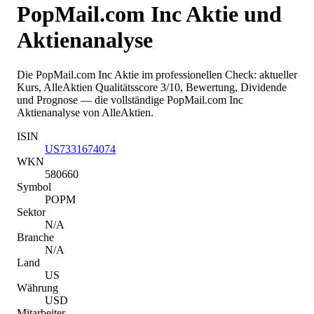
PopMail.com Inc
Aktie und
Aktienanalyse
Die
PopMail.com Inc
Aktie im professionellen Check: aktueller
Kurs
, AlleAktien Qualitätsscore 3/10
, Bewertung, Dividende
und Prognose — die vollständige
PopMail.com Inc
Aktienanalyse von AlleAktien.
ISIN
US7331674074
WKN
580660
Symbol
POPM
Sektor
N/A
Branche
N/A
Land
US
Währung
USD
Mitarbeiter