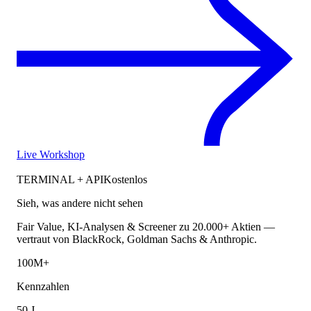
Live Workshop
TERMINAL + API
Kostenlos
Sieh, was andere nicht sehen
Fair Value, KI-Analysen & Screener zu 20.000+ Aktien —
vertraut von BlackRock, Goldman Sachs & Anthropic.
100M+
Kennzahlen
50 J.