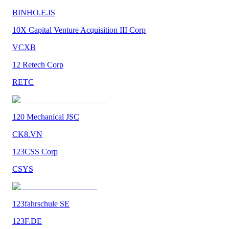
BINHO.E.IS
10X Capital Venture Acquisition III Corp
VCXB
12 Retech Corp
RETC
120 Mechanical JSC
CK8.VN
123CSS Corp
CSYS
123fahrschule SE
123F.DE