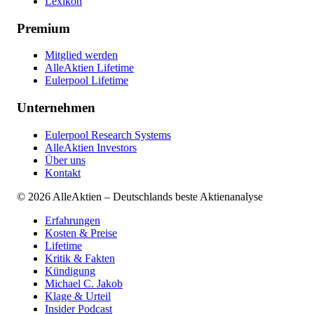
Lexikon
Premium
Mitglied werden
AlleAktien Lifetime
Eulerpool Lifetime
Unternehmen
Eulerpool Research Systems
AlleAktien Investors
Über uns
Kontakt
©
2026
AlleAktien – Deutschlands beste Aktienanalyse
Erfahrungen
Kosten & Preise
Lifetime
Kritik & Fakten
Kündigung
Michael C. Jakob
Klage & Urteil
Insider Podcast