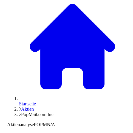
Startseite
Aktien
PopMail.com Inc
Aktienanalyse
POPM
N/A