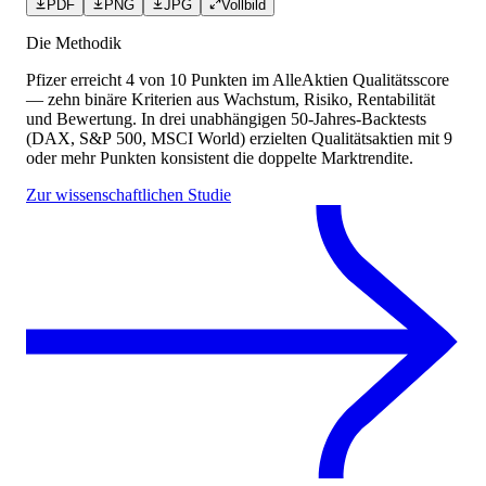
PDF
PNG
JPG
Vollbild
Die Methodik
Pfizer
erreicht
4
von 10 Punkten
im AlleAktien Qualitätsscore
— zehn binäre Kriterien aus Wachstum, Risiko, Rentabilität
und Bewertung. In drei unabhängigen 50-Jahres-Backtests
(DAX, S&P 500, MSCI World) erzielten Qualitätsaktien mit 9
oder mehr Punkten konsistent die doppelte Marktrendite.
Zur wissenschaftlichen Studie