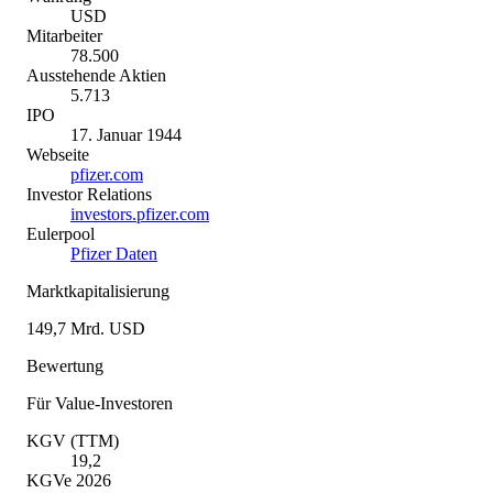
USD
Mitarbeiter
78.500
Ausstehende Aktien
5.713
IPO
17. Januar 1944
Webseite
pfizer.com
Investor Relations
investors.pfizer.com
Eulerpool
Pfizer Daten
Marktkapitalisierung
149,7 Mrd. USD
Bewertung
Für Value-Investoren
KGV (TTM)
19,2
KGVe 2026