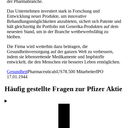
der Pharmabranche.
Das Unternehmen investiert stark in Forschung und
Entwicklung neuer Produkte, um innovative
Behandlungsmöglichkeiten anzubieten, sichert sich Patente und
hält gleichzeitig ihr Portfolio mit Generika-Produkten auf dem
neuesten Stand, um in der Branche wettbewerbsfähig zu
bleiben.
Die Firma wird weiterhin dazu beitragen, die
Gesundheitsversorgung auf der ganzen Welt zu verbessern,
indem sie lebensrettende Medikamente und Impfstoffe
entwickelt, die den Menschen ein besseres Leben ermöglichen.
Gesundheit
Pharmaceuticals
US
78.500
Mitarbeiter
IPO
17.01.1944
Häufig gestellte Fragen zur
Pfizer
Aktie