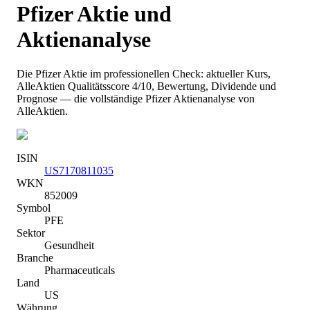
Pfizer
Aktie und
Aktienanalyse
Die
Pfizer
Aktie im professionellen Check: aktueller Kurs
,
AlleAktien Qualitätsscore 4/10
, Bewertung, Dividende und
Prognose — die vollständige
Pfizer
Aktienanalyse von
AlleAktien.
ISIN
US7170811035
WKN
852009
Symbol
PFE
Sektor
Gesundheit
Branche
Pharmaceuticals
Land
US
Währung