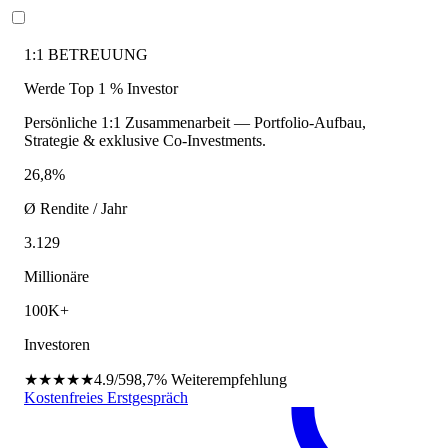
1:1 BETREUUNG
Werde Top 1 % Investor
Persönliche 1:1 Zusammenarbeit — Portfolio-Aufbau,
Strategie & exklusive Co-Investments.
26,8%
Ø Rendite / Jahr
3.129
Millionäre
100K+
Investoren
★★★★★
4.9/5
98,7%
Weiterempfehlung
Kostenfreies Erstgespräch