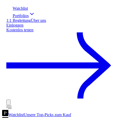
Watchlist
Portfolios
1:1 Begleitung
Über uns
Einloggen
Kostenlos testen
Watchlist
Unsere Top-Picks zum Kauf