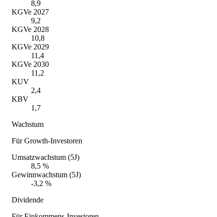
8,9
KGVe 2027
9,2
KGVe 2028
10,8
KGVe 2029
11,4
KGVe 2030
11,2
KUV
2,4
KBV
1,7
Wachstum
Für Growth-Investoren
Umsatzwachstum (5J)
8,5 %
Gewinnwachstum (5J)
-3,2 %
Dividende
Für Einkommens-Investoren