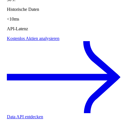
Historische Daten
<10ms
API-Latenz
Kostenlos Aktien analysieren
Data API entdecken