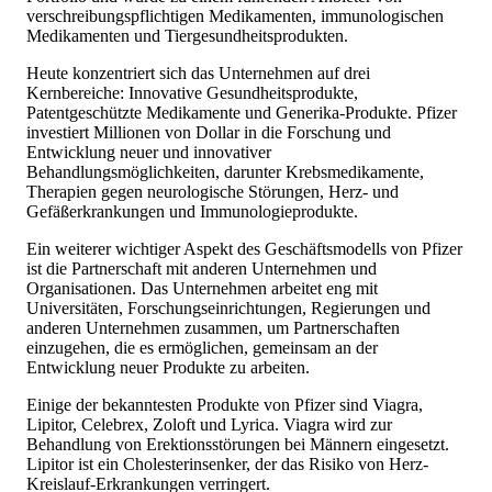
verschreibungspflichtigen Medikamenten, immunologischen
Medikamenten und Tiergesundheitsprodukten.
Heute konzentriert sich das Unternehmen auf drei
Kernbereiche: Innovative Gesundheitsprodukte,
Patentgeschützte Medikamente und Generika-Produkte. Pfizer
investiert Millionen von Dollar in die Forschung und
Entwicklung neuer und innovativer
Behandlungsmöglichkeiten, darunter Krebsmedikamente,
Therapien gegen neurologische Störungen, Herz- und
Gefäßerkrankungen und Immunologieprodukte.
Ein weiterer wichtiger Aspekt des Geschäftsmodells von Pfizer
ist die Partnerschaft mit anderen Unternehmen und
Organisationen. Das Unternehmen arbeitet eng mit
Universitäten, Forschungseinrichtungen, Regierungen und
anderen Unternehmen zusammen, um Partnerschaften
einzugehen, die es ermöglichen, gemeinsam an der
Entwicklung neuer Produkte zu arbeiten.
Einige der bekanntesten Produkte von Pfizer sind Viagra,
Lipitor, Celebrex, Zoloft und Lyrica. Viagra wird zur
Behandlung von Erektionsstörungen bei Männern eingesetzt.
Lipitor ist ein Cholesterinsenker, der das Risiko von Herz-
Kreislauf-Erkrankungen verringert.