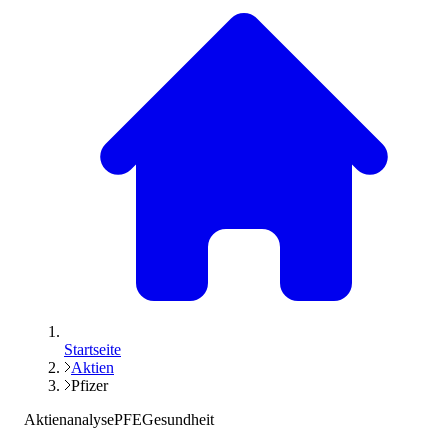
Startseite
Aktien
Pfizer
Aktienanalyse
PFE
Gesundheit