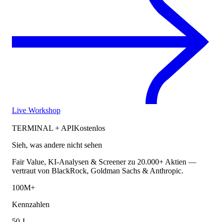
Live Workshop
TERMINAL + API
Kostenlos
Sieh, was andere nicht sehen
Fair Value, KI-Analysen & Screener zu 20.000+ Aktien —
vertraut von BlackRock, Goldman Sachs & Anthropic.
100M+
Kennzahlen
50 J.