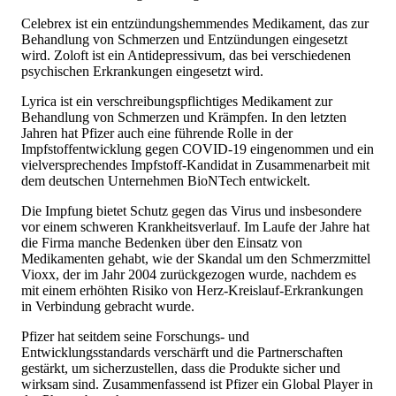
Celebrex ist ein entzündungshemmendes Medikament, das zur
Behandlung von Schmerzen und Entzündungen eingesetzt
wird. Zoloft ist ein Antidepressivum, das bei verschiedenen
psychischen Erkrankungen eingesetzt wird.
Lyrica ist ein verschreibungspflichtiges Medikament zur
Behandlung von Schmerzen und Krämpfen. In den letzten
Jahren hat Pfizer auch eine führende Rolle in der
Impfstoffentwicklung gegen COVID-19 eingenommen und ein
vielversprechendes Impfstoff-Kandidat in Zusammenarbeit mit
dem deutschen Unternehmen BioNTech entwickelt.
Die Impfung bietet Schutz gegen das Virus und insbesondere
vor einem schweren Krankheitsverlauf. Im Laufe der Jahre hat
die Firma manche Bedenken über den Einsatz von
Medikamenten gehabt, wie der Skandal um den Schmerzmittel
Vioxx, der im Jahr 2004 zurückgezogen wurde, nachdem es
mit einem erhöhten Risiko von Herz-Kreislauf-Erkrankungen
in Verbindung gebracht wurde.
Pfizer hat seitdem seine Forschungs- und
Entwicklungsstandards verschärft und die Partnerschaften
gestärkt, um sicherzustellen, dass die Produkte sicher und
wirksam sind. Zusammenfassend ist Pfizer ein Global Player in