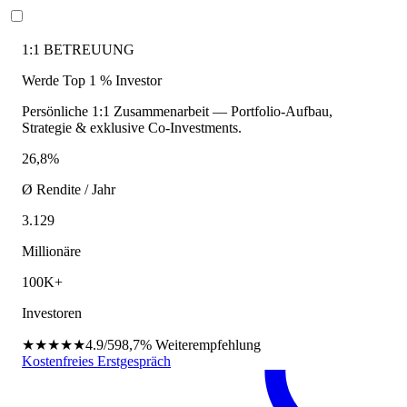
1:1 BETREUUNG
Werde Top 1 % Investor
Persönliche 1:1 Zusammenarbeit — Portfolio-Aufbau,
Strategie & exklusive Co-Investments.
26,8%
Ø Rendite / Jahr
3.129
Millionäre
100K+
Investoren
★★★★★
4.9/5
98,7%
Weiterempfehlung
Kostenfreies Erstgespräch