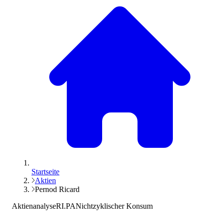
Startseite
Aktien
Pernod Ricard
Aktienanalyse
RI.PA
Nichtzyklischer Konsum