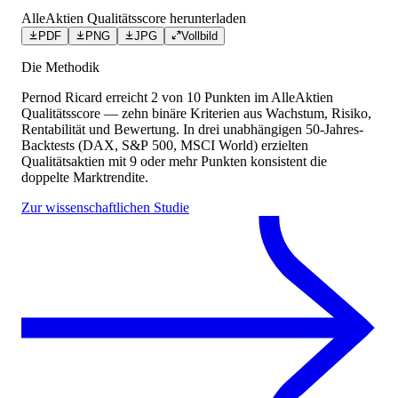
AlleAktien Qualitätsscore herunterladen
PDF
PNG
JPG
Vollbild
Die Methodik
Pernod Ricard
erreicht
2
von 10 Punkten
im AlleAktien
Qualitätsscore — zehn binäre Kriterien aus Wachstum, Risiko,
Rentabilität und Bewertung. In drei unabhängigen 50-Jahres-
Backtests (DAX, S&P 500, MSCI World) erzielten
Qualitätsaktien mit 9 oder mehr Punkten konsistent die
doppelte Marktrendite.
Zur wissenschaftlichen Studie