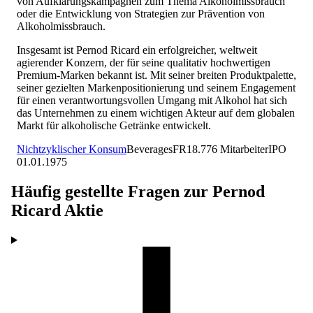
von Aufklärungskampagnen zum Thema Alkoholmissbrauch
oder die Entwicklung von Strategien zur Prävention von
Alkoholmissbrauch.
Insgesamt ist Pernod Ricard ein erfolgreicher, weltweit
agierender Konzern, der für seine qualitativ hochwertigen
Premium-Marken bekannt ist. Mit seiner breiten Produktpalette,
seiner gezielten Markenpositionierung und seinem Engagement
für einen verantwortungsvollen Umgang mit Alkohol hat sich
das Unternehmen zu einem wichtigen Akteur auf dem globalen
Markt für alkoholische Getränke entwickelt.
Nichtzyklischer Konsum
Beverages
FR
18.776
Mitarbeiter
IPO
01.01.1975
Häufig gestellte Fragen zur
Pernod
Ricard
Aktie