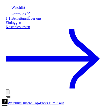
Watchlist
Portfolios
1:1 Begleitung
Über uns
Einloggen
Kostenlos testen
Watchlist
Unsere Top-Picks zum Kauf