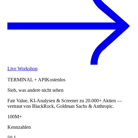
Live Workshop
TERMINAL + API
Kostenlos
Sieh, was andere nicht sehen
Fair Value, KI-Analysen & Screener zu 20.000+ Aktien —
vertraut von BlackRock, Goldman Sachs & Anthropic.
100M+
Kennzahlen
50 J.