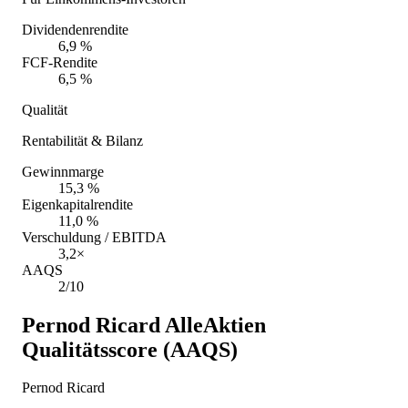
Dividendenrendite
6,9 %
FCF-Rendite
6,5 %
Qualität
Rentabilität & Bilanz
Gewinnmarge
15,3 %
Eigenkapitalrendite
11,0 %
Verschuldung / EBITDA
3,2×
AAQS
2/10
Pernod Ricard
AlleAktien
Qualitätsscore (AAQS)
Pernod Ricard