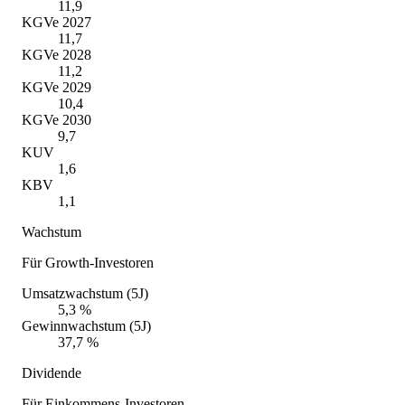
11,9
KGVe 2027
11,7
KGVe 2028
11,2
KGVe 2029
10,4
KGVe 2030
9,7
KUV
1,6
KBV
1,1
Wachstum
Für Growth-Investoren
Umsatzwachstum (5J)
5,3 %
Gewinnwachstum (5J)
37,7 %
Dividende
Für Einkommens-Investoren