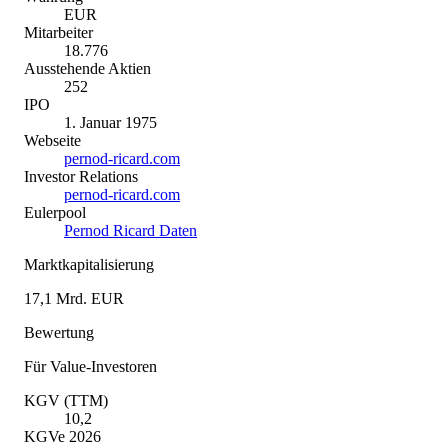
EUR
Mitarbeiter
18.776
Ausstehende Aktien
252
IPO
1. Januar 1975
Webseite
pernod-ricard.com
Investor Relations
pernod-ricard.com
Eulerpool
Pernod Ricard Daten
Marktkapitalisierung
17,1 Mrd. EUR
Bewertung
Für Value-Investoren
KGV (TTM)
10,2
KGVe 2026