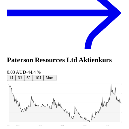
Paterson Resources Ltd
Aktienkurs
0,03
AUD
-44,4 %
1J
3J
5J
10J
Max.
0,06
0,05
0,03
0,02
0,01
2021
2022
2023
2024
2025
2026