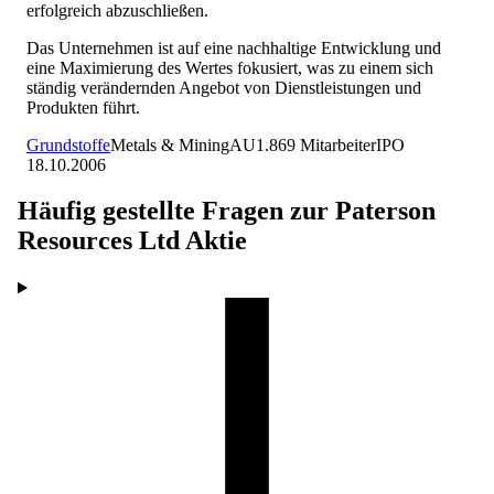
erfolgreich abzuschließen.
Das Unternehmen ist auf eine nachhaltige Entwicklung und
eine Maximierung des Wertes fokusiert, was zu einem sich
ständig verändernden Angebot von Dienstleistungen und
Produkten führt.
Grundstoffe
Metals & Mining
AU
1.869
Mitarbeiter
IPO
18.10.2006
Häufig gestellte Fragen zur
Paterson
Resources Ltd
Aktie