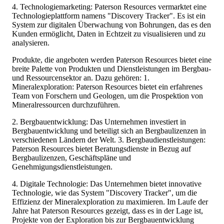
4. Technologiemarketing: Paterson Resources vermarktet eine
Technologieplattform namens "Discovery Tracker". Es ist ein
System zur digitalen Überwachung von Bohrungen, das es den
Kunden ermöglicht, Daten in Echtzeit zu visualisieren und zu
analysieren.
Produkte, die angeboten werden Paterson Resources bietet eine
breite Palette von Produkten und Dienstleistungen im Bergbau-
und Ressourcensektor an. Dazu gehören: 1.
Mineralexploration: Paterson Resources bietet ein erfahrenes
Team von Forschern und Geologen, um die Prospektion von
Mineralressourcen durchzuführen.
2. Bergbauentwicklung: Das Unternehmen investiert in
Bergbauentwicklung und beteiligt sich an Bergbaulizenzen in
verschiedenen Ländern der Welt. 3. Bergbaudienstleistungen:
Paterson Resources bietet Beratungsdienste in Bezug auf
Bergbaulizenzen, Geschäftspläne und
Genehmigungsdienstleistungen.
4. Digitale Technologie: Das Unternehmen bietet innovative
Technologie, wie das System "Discovery Tracker", um die
Effizienz der Mineralexploration zu maximieren. Im Laufe der
Jahre hat Paterson Resources gezeigt, dass es in der Lage ist,
Projekte von der Exploration bis zur Bergbauentwicklung