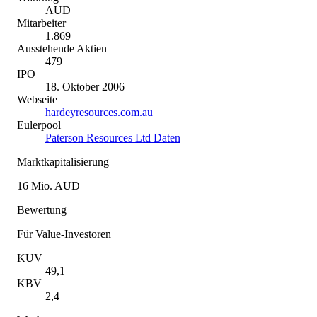
AUD
Mitarbeiter
1.869
Ausstehende Aktien
479
IPO
18. Oktober 2006
Webseite
hardeyresources.com.au
Eulerpool
Paterson Resources Ltd Daten
Marktkapitalisierung
16 Mio. AUD
Bewertung
Für Value-Investoren
KUV
49,1
KBV
2,4