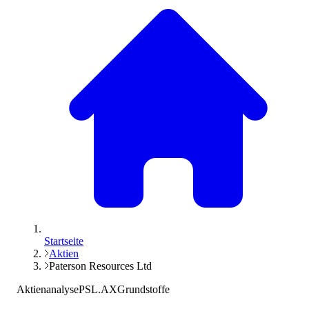
Startseite
Aktien
Paterson Resources Ltd
Aktienanalyse
PSL.AX
Grundstoffe