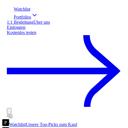
Watchlist
Portfolios
1:1 Begleitung
Über uns
Einloggen
Kostenlos testen
Watchlist
Unsere Top-Picks zum Kauf