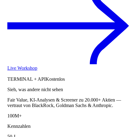
Live Workshop
TERMINAL + API
Kostenlos
Sieh, was andere nicht sehen
Fair Value, KI-Analysen & Screener zu 20.000+ Aktien —
vertraut von BlackRock, Goldman Sachs & Anthropic.
100M+
Kennzahlen
50 J.