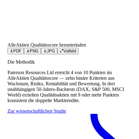
AlleAktien Qualitätsscore herunterladen
PDF
PNG
JPG
Vollbild
Die Methodik
Paterson Resources Ltd
erreicht
4
von 10 Punkten
im
AlleAktien Qualitätsscore — zehn binäre Kriterien aus
Wachstum, Risiko, Rentabilität und Bewertung. In drei
unabhängigen 50-Jahres-Backtests (DAX, S&P 500, MSCI
World) erzielten Qualitätsaktien mit 9 oder mehr Punkten
konsistent die doppelte Marktrendite.
Zur wissenschaftlichen Studie