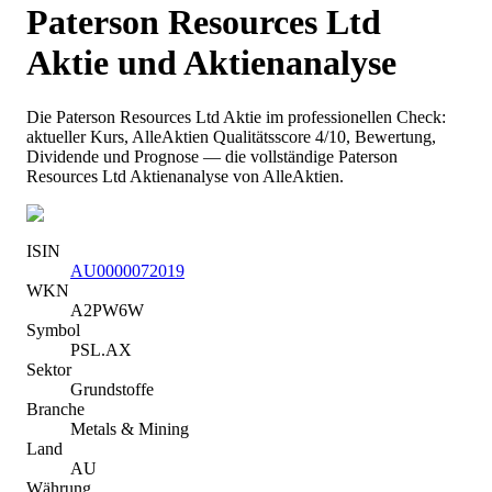
Paterson Resources Ltd
Aktie und Aktienanalyse
Die
Paterson Resources Ltd
Aktie im professionellen Check:
aktueller Kurs
, AlleAktien Qualitätsscore 4/10
, Bewertung,
Dividende und Prognose — die vollständige
Paterson
Resources Ltd
Aktienanalyse von AlleAktien.
ISIN
AU0000072019
WKN
A2PW6W
Symbol
PSL.AX
Sektor
Grundstoffe
Branche
Metals & Mining
Land
AU
Währung