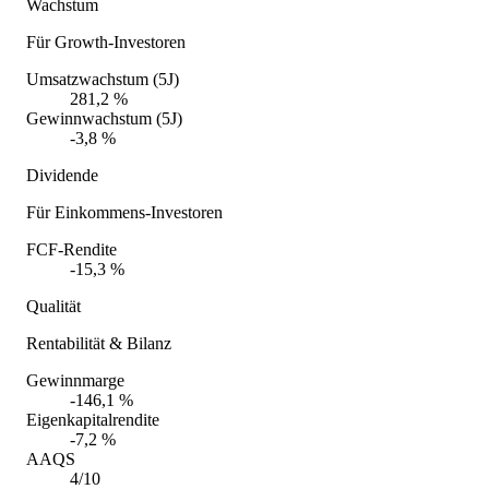
Wachstum
Für Growth-Investoren
Umsatzwachstum (5J)
281,2 %
Gewinnwachstum (5J)
-3,8 %
Dividende
Für Einkommens-Investoren
FCF-Rendite
-15,3 %
Qualität
Rentabilität & Bilanz
Gewinnmarge
-146,1 %
Eigenkapitalrendite
-7,2 %
AAQS
4/10