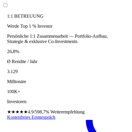
1:1 BETREUUNG
Werde Top 1 % Investor
Persönliche 1:1 Zusammenarbeit — Portfolio-Aufbau,
Strategie & exklusive Co-Investments.
26,8%
Ø Rendite / Jahr
3.129
Millionäre
100K+
Investoren
★★★★★
4.9/5
98,7%
Weiterempfehlung
Kostenfreies Erstgespräch