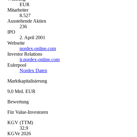
EUR
Mitarbeiter
8.527
Ausstehende Aktien
236
IPO
2. April 2001
Webseite
nordex-online.com
Investor Relations
ir.nordex-online.com
Eulerpool
Nordex Daten
Marktkapitalisierung
9,0 Mrd. EUR
Bewertung
Für Value-Investoren
KGV (TTM)
32,9
KGVe 2026