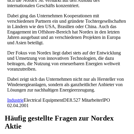
sich die Nordex SE verstärkt auf den Ausbau des
internationalen Geschäfts konzentriert.
Dabei ging das Unternehmen Kooperationen mit
verschiedenen Partnern ein und gründete Tochtergesellschaften
in Ländern wie den USA, Brasilien oder China. Auch das
Engagement im Offshore-Bereich hat Nordex in den letzten
Jahren ausgebaut und an verschiedenen Projekten in Europa
und Asien beteiligt.
Der Fokus von Nordex liegt dabei stets auf der Entwicklung
und Umsetzung von innovativen Technologien, die dazu
beitragen, die Nutzung von erneuerbaren Energien weltweit
voranzutreiben.
Dabei zeigt sich das Unternehmen nicht nur als Hersteller von
Windenergieanlagen, sondern als ganzheitlicher Anbieter von
Lösungen zur nachhaltigen Energieerzeugung.
Industrie
Electrical Equipment
DE
8.527
Mitarbeiter
IPO
02.04.2001
Häufig gestellte Fragen zur
Nordex
Aktie