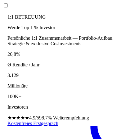
1:1 BETREUUNG
Werde Top 1 % Investor
Persönliche 1:1 Zusammenarbeit — Portfolio-Aufbau,
Strategie & exklusive Co-Investments.
26,8%
Ø Rendite / Jahr
3.129
Millionäre
100K+
Investoren
★★★★★
4.9/5
98,7%
Weiterempfehlung
Kostenfreies Erstgespräch