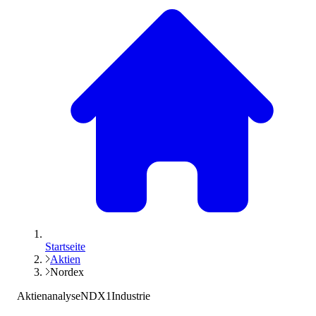
Startseite
Aktien
Nordex
Aktienanalyse
NDX1
Industrie