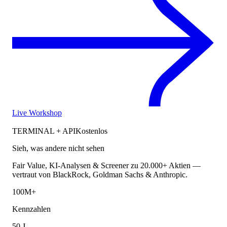
Live Workshop
TERMINAL + API
Kostenlos
Sieh, was andere nicht sehen
Fair Value, KI-Analysen & Screener zu 20.000+ Aktien —
vertraut von BlackRock, Goldman Sachs & Anthropic.
100M+
Kennzahlen
50 J.