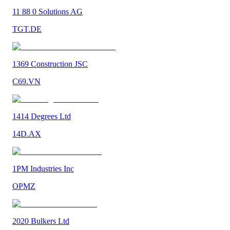
11 88 0 Solutions AG
TGT.DE
1369 Construction JSC
C69.VN
1414 Degrees Ltd
14D.AX
1PM Industries Inc
OPMZ
2020 Bulkers Ltd