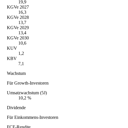
19,9
KGVe 2027
16,3
KGVe 2028
13,7
KGVe 2029
13,4
KGVe 2030
10,6
KUV
1,2
KBV
7,1
Wachstum
Für Growth-Investoren
Umsatzwachstum (5J)
10,2 %
Dividende
Für Einkommens-Investoren
FCF-Rendite