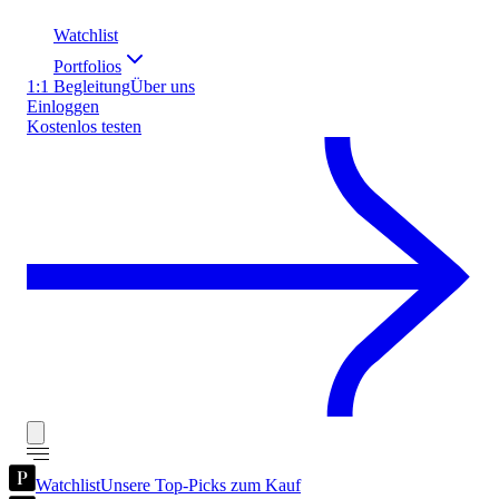
Watchlist
Portfolios
1:1 Begleitung
Über uns
Einloggen
Kostenlos testen
Watchlist
Unsere Top-Picks zum Kauf