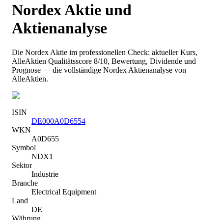
Nordex
Aktie und
Aktienanalyse
Die
Nordex
Aktie im professionellen Check: aktueller Kurs
,
AlleAktien Qualitätsscore 8/10
, Bewertung, Dividende und
Prognose — die vollständige
Nordex
Aktienanalyse von
AlleAktien.
ISIN
DE000A0D6554
WKN
A0D655
Symbol
NDX1
Sektor
Industrie
Branche
Electrical Equipment
Land
DE
Währung