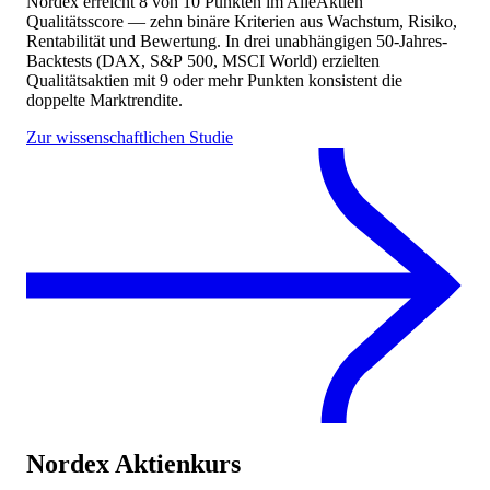
Nordex
erreicht
8
von 10 Punkten
im AlleAktien
Qualitätsscore — zehn binäre Kriterien aus Wachstum, Risiko,
Rentabilität und Bewertung. In drei unabhängigen 50-Jahres-
Backtests (DAX, S&P 500, MSCI World) erzielten
Qualitätsaktien mit 9 oder mehr Punkten konsistent die
doppelte Marktrendite.
Zur wissenschaftlichen Studie
Nordex
Aktienkurs