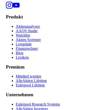
Produkt
Aktienanalysen
AAQS Studie
Watchlist
Aktien Screener
Lernpfade
Finanzrechner
Blog
Lexikon
Premium
Mitglied werden
AlleAktien Lifetime
Eulerpool Lifetime
Unternehmen
Eulerpool Research Systems
AlleAktien Investors