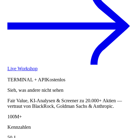
Live Workshop
TERMINAL + API
Kostenlos
Sieh, was andere nicht sehen
Fair Value, KI-Analysen & Screener zu 20.000+ Aktien —
vertraut von BlackRock, Goldman Sachs & Anthropic.
100M+
Kennzahlen
50 J.