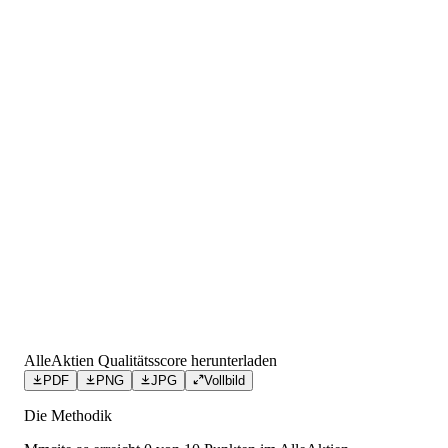
AlleAktien Qualitätsscore herunterladen
PDF
PNG
JPG
Vollbild
Die Methodik