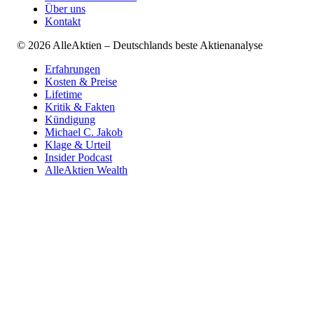
Über uns
Kontakt
©
2026
AlleAktien – Deutschlands beste Aktienanalyse
Erfahrungen
Kosten & Preise
Lifetime
Kritik & Fakten
Kündigung
Michael C. Jakob
Klage & Urteil
Insider Podcast
AlleAktien Wealth