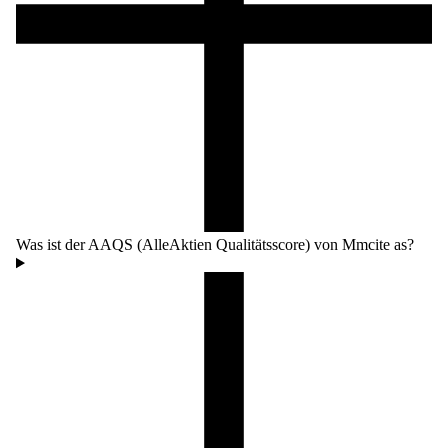
Was ist der AAQS (AlleAktien Qualitätsscore) von Mmcite as?