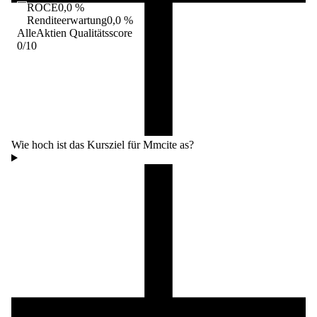
ROCE
0,0 %
Renditeerwartung
0,0 %
AlleAktien Qualitätsscore
0
/10
Wie hoch ist das Kursziel für Mmcite as?