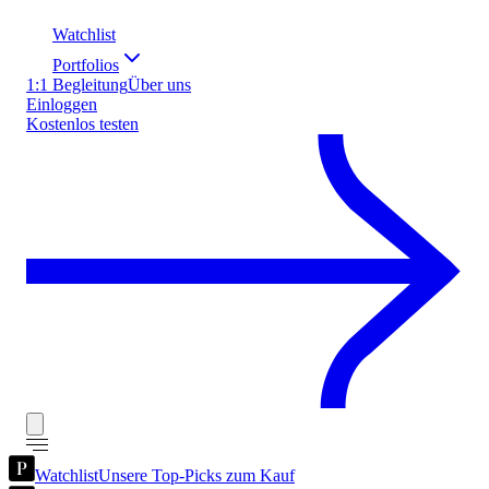
Watchlist
Portfolios
1:1 Begleitung
Über uns
Einloggen
Kostenlos testen
Watchlist
Unsere Top-Picks zum Kauf