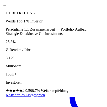
1:1 BETREUUNG
Werde Top 1 % Investor
Persönliche 1:1 Zusammenarbeit — Portfolio-Aufbau,
Strategie & exklusive Co-Investments.
26,8%
Ø Rendite / Jahr
3.129
Millionäre
100K+
Investoren
★★★★★
4.9/5
98,7%
Weiterempfehlung
Kostenfreies Erstgespräch