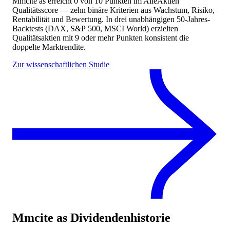
Mmcite as
erreicht
0
von 10 Punkten
im AlleAktien
Qualitätsscore — zehn binäre Kriterien aus Wachstum, Risiko,
Rentabilität und Bewertung. In drei unabhängigen 50-Jahres-
Backtests (DAX, S&P 500, MSCI World) erzielten
Qualitätsaktien mit 9 oder mehr Punkten konsistent die
doppelte Marktrendite.
Zur wissenschaftlichen Studie
Mmcite as
Dividendenhistorie