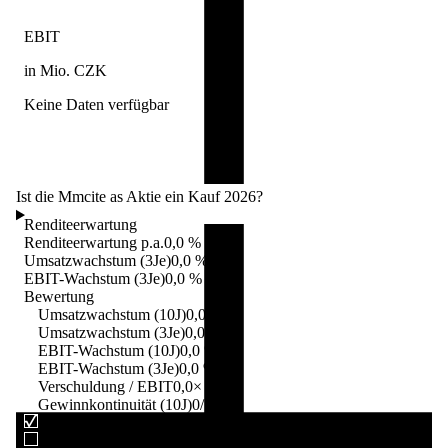
EBIT
in Mio. CZK
Keine Daten verfügbar
Ist die Mmcite as Aktie ein Kauf 2026?
Renditeerwartung
Renditeerwartung p.a.
0,0 %
Umsatzwachstum (3Je)
0,0 %
EBIT-Wachstum (3Je)
0,0 %
Bewertung
Umsatzwachstum (10J)
0,0 %
Umsatzwachstum (3Je)
0,0 %
EBIT-Wachstum (10J)
0,0 %
EBIT-Wachstum (3Je)
0,0 %
Verschuldung / EBIT
0,0×
Gewinnkontinuität (10J)
0/10
Drawdown EBIT (10J)
0,0 %
Eigenkapitalrendite
0,0 %