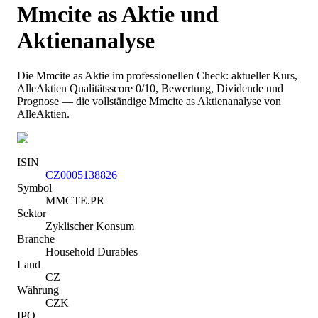
Mmcite as
Aktie und
Aktienanalyse
Die
Mmcite as
Aktie im professionellen Check: aktueller Kurs
,
AlleAktien Qualitätsscore 0/10
, Bewertung, Dividende und
Prognose — die vollständige
Mmcite as
Aktienanalyse von
AlleAktien.
ISIN
CZ0005138826
Symbol
MMCTE.PR
Sektor
Zyklischer Konsum
Branche
Household Durables
Land
CZ
Währung
CZK
IPO