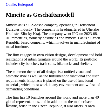
Quelle: Eulerpool
Mmcite as
Geschäftsmodell
Mmcite as is a CZ-based company operating in Household
Durables industry. The company is headquartered in Uherske
Hradiste, Zlinsky Kraj. The company went IPO on 2023-08-
01. mmcite as, formerly dessine as and mmcite 1 as is a Czech
Republic-based company, which involves in manufacturing of
metal furniture.
The firm engages in own vision designs, development and bold
realizations of urban furniture around the world. Its portfolio
includes city benches, trash cans, bike racks and shelters.
The common theme of all designs is a unified visual and
aesthetic style as well as the fulfillment of functional and user
requirements. Emphasis is placed on the use of functional
materials, which must work in any environment and withstand
demanding conditions.
The firm has 10 branches around the world and more than 40
global representations, and in addition to the mother base
Kennzahlen
mmcite, based in the Czech Republic, it also offers its own