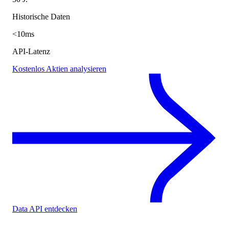
Historische Daten
<10ms
API-Latenz
Kostenlos Aktien analysieren
Data API entdecken