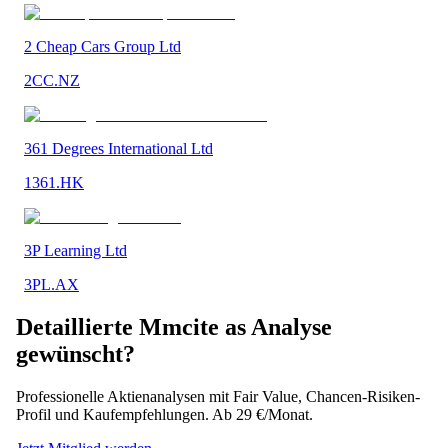
2 Cheap Cars Group Ltd
2CC.NZ
361 Degrees International Ltd
1361.HK
3P Learning Ltd
3PL.AX
Detaillierte
Mmcite as
Analyse
gewünscht?
Professionelle Aktienanalysen mit Fair Value, Chancen-Risiken-
Profil und Kaufempfehlungen. Ab 29 €/Monat.