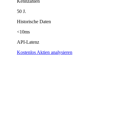
Kennzahlen
50 J.
Historische Daten
<10ms
API-Latenz
Kostenlos Aktien analysieren