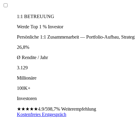
1:1 BETREUUNG
Werde Top 1 % Investor
Persönliche 1:1 Zusammenarbeit — Portfolio-Aufbau, Strateg
26,8%
Ø Rendite / Jahr
3.129
Millionäre
100K+
Investoren
★★★★★
4.9/5
98,7%
Weiterempfehlung
Kostenfreies Erstgespräch