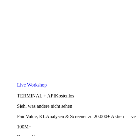
Live Workshop
TERMINAL + API
Kostenlos
Sieh, was andere nicht sehen
Fair Value, KI-Analysen & Screener zu 20.000+ Aktien — ve
100M+