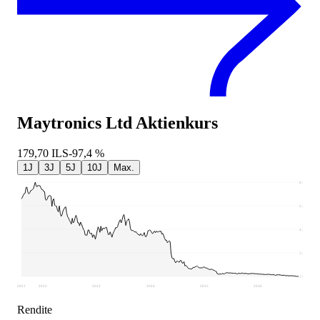
Maytronics Ltd
Aktienkurs
179,70
ILS
-97,4 %
1J
3J
5J
10J
Max.
8.315
6.281
4.247
2.212
178,1
2021
2022
2023
2024
2025
2026
Rendite