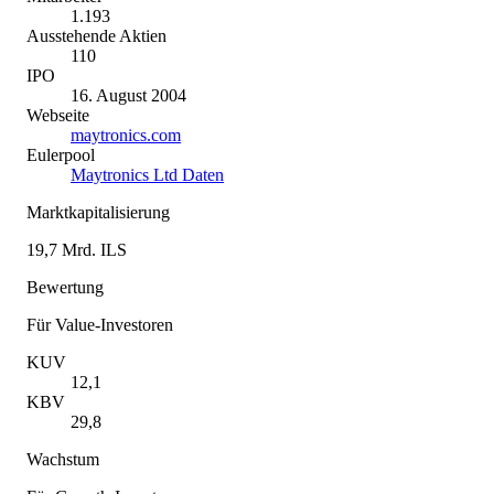
1.193
Ausstehende Aktien
110
IPO
16. August 2004
Webseite
maytronics.com
Eulerpool
Maytronics Ltd Daten
Marktkapitalisierung
19,7 Mrd. ILS
Bewertung
Für Value-Investoren
KUV
12,1
KBV
29,8
Wachstum