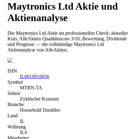
Maytronics Ltd
Aktie und
Aktienanalyse
Die
Maytronics Ltd
Aktie im professionellen Check: aktueller
Kurs
, AlleAktien Qualitätsscore 3/10
, Bewertung, Dividende
und Prognose — die vollständige
Maytronics Ltd
Aktienanalyse von AlleAktien.
ISIN
IL0010910656
Symbol
MTRN.TA
Sektor
Zyklischer Konsum
Branche
Household Durables
Land
IL
Währung
ILS
Mitarbeiter