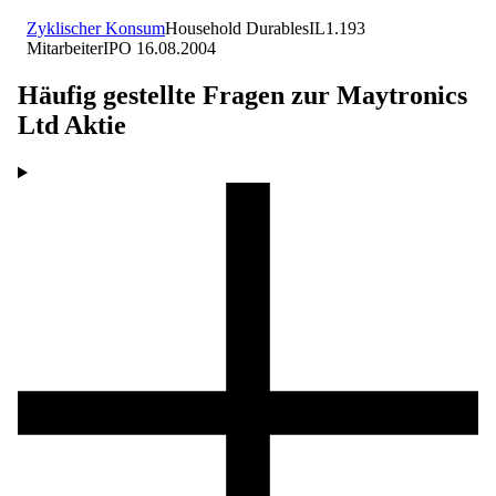
Zyklischer Konsum
Household Durables
IL
1.193
Mitarbeiter
IPO
16.08.2004
Häufig gestellte Fragen zur
Maytronics
Ltd
Aktie