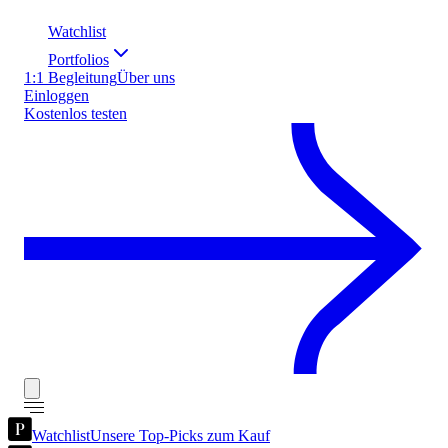
Watchlist
Portfolios
1:1 Begleitung
Über uns
Einloggen
Kostenlos testen
Watchlist
Unsere Top-Picks zum Kauf