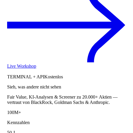
Live Workshop
TERMINAL + API
Kostenlos
Sieh, was andere nicht sehen
Fair Value, KI-Analysen & Screener zu 20.000+ Aktien —
vertraut von BlackRock, Goldman Sachs & Anthropic.
100M+
Kennzahlen
50 J.