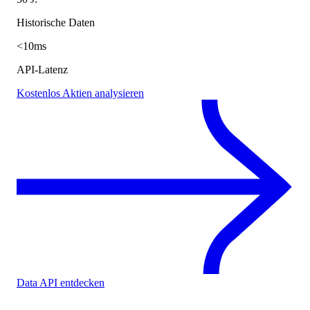
Historische Daten
<10ms
API-Latenz
Kostenlos Aktien analysieren
Data API entdecken