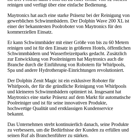
reinigen und verfügt über eine einfache Bedienung.
Maytronics hat auch eine starke Präsenz bei der Reinigung von
gewerblichen Schwimmbädern. Der Dolphin Wave 200 XL ist
einer der bekanntesten Poolroboter von Maytronics für den
kommerziellen Einsatz.
Er kann Schwimmbäder mit einer Größe von bis zu 60 Metern
reinigen und ist für den Einsatz in größeren Hotels, öffentlichen
Schwimmbädern und Wasserfreizeitparks gedacht. Zusätzlich
zur Entwicklung von Poolreinigern hat Maytronics auch die
Branche durch die Einführung von Robotern für Whirlpools,
Spa und andere Hydrotherapie-Einrichtungen revolutioniert.
Der Dolphin Zenit Magic ist ein exklusiver Roboter für
Whirlpools, der für die gründliche Reinigung von Whirlpools
und kleineren Schwimmbädern optimiert ist. Insgesamt hat
Maytronics eine starke Präsenz auf dem Markt für automatische
Poolreiniger und ist für seine innovativen Produkte,
hochwertige Qualität und erstklassigen Kundenservice
bekannt.
Das Unternehmen strebt kontinuierlich danach, seine Produkte
zu verbessern, um die Bedürfnisse der Kunden zu erfüllen und
seinen Ruf als Branchenführer zu stärken.