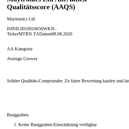
Qualitätsscore (AAQS)
Maytronics Ltd
ISIN
IL0010910656
WKN
–
Ticker
MTRN.TA
Datum
08.08.2026
AA Kategorie
Average Grower
Solider Qualitäts-Compounder. Zu fairer Bewertung kaufen und lang
Burggraben
Keine Burggraben-Einschätzung verfügbar