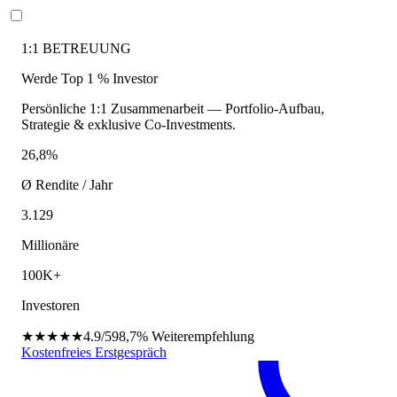
1:1 BETREUUNG
Werde Top 1 % Investor
Persönliche 1:1 Zusammenarbeit — Portfolio-Aufbau,
Strategie & exklusive Co-Investments.
26,8%
Ø Rendite / Jahr
3.129
Millionäre
100K+
Investoren
★★★★★
4.9/5
98,7%
Weiterempfehlung
Kostenfreies Erstgespräch