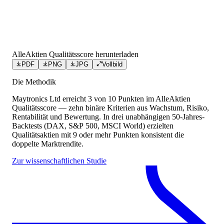
AlleAktien Qualitätsscore herunterladen
PDF
PNG
JPG
Vollbild
Die Methodik
Maytronics Ltd
erreicht
3
von 10 Punkten
im AlleAktien
Qualitätsscore — zehn binäre Kriterien aus Wachstum, Risiko,
Rentabilität und Bewertung. In drei unabhängigen 50-Jahres-
Backtests (DAX, S&P 500, MSCI World) erzielten
Qualitätsaktien mit 9 oder mehr Punkten konsistent die
doppelte Marktrendite.
Zur wissenschaftlichen Studie