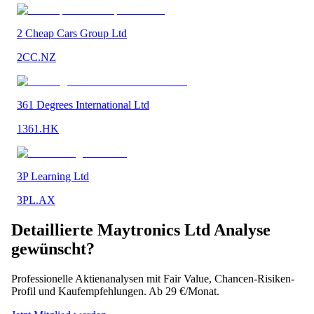
2 Cheap Cars Group Ltd
2CC.NZ
361 Degrees International Ltd
1361.HK
3P Learning Ltd
3PL.AX
Detaillierte
Maytronics Ltd
Analyse
gewünscht?
Professionelle Aktienanalysen mit Fair Value, Chancen-Risiken-
Profil und Kaufempfehlungen. Ab 29 €/Monat.