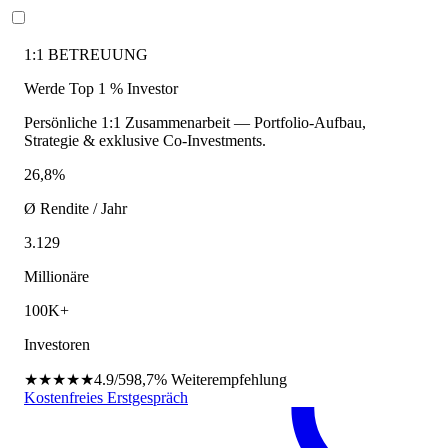
1:1 BETREUUNG
Werde Top 1 % Investor
Persönliche 1:1 Zusammenarbeit — Portfolio-Aufbau,
Strategie & exklusive Co-Investments.
26,8%
Ø Rendite / Jahr
3.129
Millionäre
100K+
Investoren
★★★★★
4.9/5
98,7%
Weiterempfehlung
Kostenfreies Erstgespräch