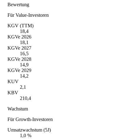
Bewertung
Für Value-Investoren
KGV (TTM)
18,4
KGVe 2026
18,1
KGVe 2027
16,5
KGVe 2028
14,9
KGVe 2029
14,2
KUV
2,1
KBV
210,4
Wachstum
Für Growth-Investoren
Umsatzwachstum (5J)
1,0 %