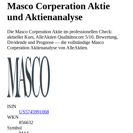
Masco Corperation
Aktie
und Aktienanalyse
Die
Masco Corperation
Aktie im professionellen Check:
aktueller Kurs
, AlleAktien Qualitätsscore 5/10
, Bewertung,
Dividende und Prognose — die vollständige
Masco
Corperation
Aktienanalyse von AlleAktien.
ISIN
US5745991068
WKN
856632
Symbol