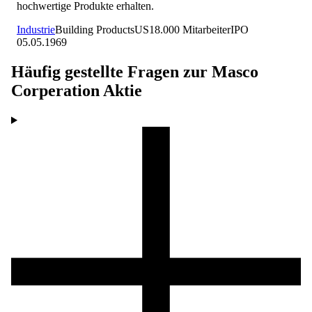
hochwertige Produkte erhalten.
Industrie
Building Products
US
18.000
Mitarbeiter
IPO
05.05.1969
Häufig gestellte Fragen zur
Masco
Corperation
Aktie