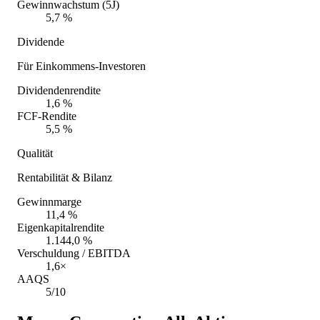
Gewinnwachstum (5J)
5,7 %
Dividende
Für Einkommens-Investoren
Dividendenrendite
1,6 %
FCF-Rendite
5,5 %
Qualität
Rentabilität & Bilanz
Gewinnmarge
11,4 %
Eigenkapitalrendite
1.144,0 %
Verschuldung / EBITDA
1,6×
AAQS
5/10