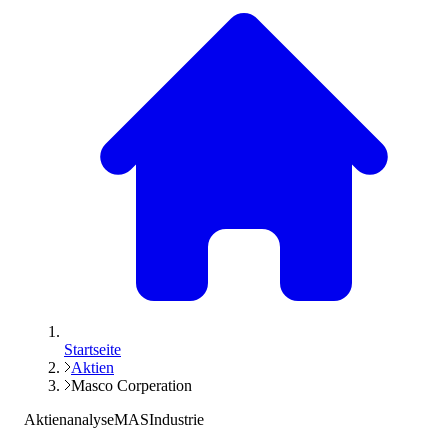
Startseite
Aktien
Masco Corperation
Aktienanalyse
MAS
Industrie