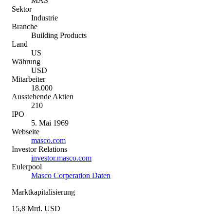
MAS
Sektor
Industrie
Branche
Building Products
Land
US
Währung
USD
Mitarbeiter
18.000
Ausstehende Aktien
210
IPO
5. Mai 1969
Webseite
masco.com
Investor Relations
investor.masco.com
Eulerpool
Masco Corperation Daten
Marktkapitalisierung
15,8 Mrd. USD