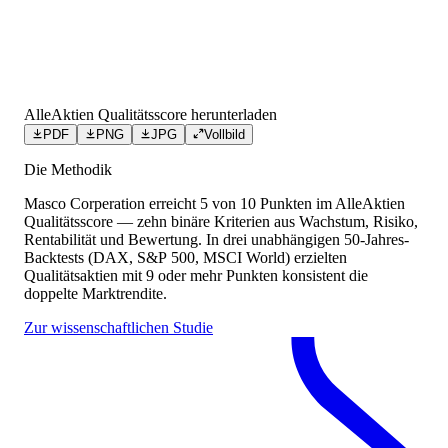
AlleAktien Qualitätsscore herunterladen
PDF
PNG
JPG
Vollbild
Die Methodik
Masco Corperation
erreicht
5
von 10 Punkten
im AlleAktien
Qualitätsscore — zehn binäre Kriterien aus Wachstum, Risiko,
Rentabilität und Bewertung. In drei unabhängigen 50-Jahres-
Backtests (DAX, S&P 500, MSCI World) erzielten
Qualitätsaktien mit 9 oder mehr Punkten konsistent die
doppelte Marktrendite.
Zur wissenschaftlichen Studie