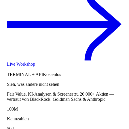
Live Workshop
TERMINAL + API
Kostenlos
Sieh, was andere nicht sehen
Fair Value, KI-Analysen & Screener zu 20.000+ Aktien —
vertraut von BlackRock, Goldman Sachs & Anthropic.
100M+
Kennzahlen
50 J.