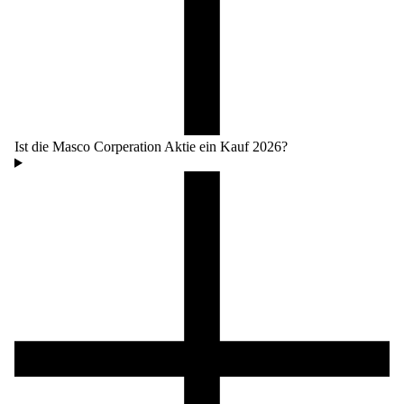
Ist die Masco Corperation Aktie ein Kauf 2026?