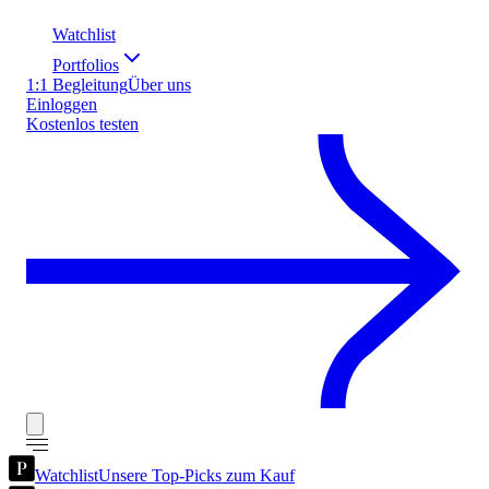
Watchlist
Portfolios
1:1 Begleitung
Über uns
Einloggen
Kostenlos testen
Watchlist
Unsere Top-Picks zum Kauf