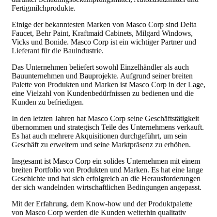
Fertigmilchprodukte.
Einige der bekanntesten Marken von Masco Corp sind Delta
Faucet, Behr Paint, Kraftmaid Cabinets, Milgard Windows,
Vicks und Bonide. Masco Corp ist ein wichtiger Partner und
Lieferant für die Bauindustrie.
Das Unternehmen beliefert sowohl Einzelhändler als auch
Bauunternehmen und Bauprojekte. Aufgrund seiner breiten
Palette von Produkten und Marken ist Masco Corp in der Lage,
eine Vielzahl von Kundenbedürfnissen zu bedienen und die
Kunden zu befriedigen.
In den letzten Jahren hat Masco Corp seine Geschäftstätigkeit
übernommen und strategisch Teile des Unternehmens verkauft.
Es hat auch mehrere Akquisitionen durchgeführt, um sein
Geschäft zu erweitern und seine Marktpräsenz zu erhöhen.
Insgesamt ist Masco Corp ein solides Unternehmen mit einem
breiten Portfolio von Produkten und Marken. Es hat eine lange
Geschichte und hat sich erfolgreich an die Herausforderungen
der sich wandelnden wirtschaftlichen Bedingungen angepasst.
Mit der Erfahrung, dem Know-how und der Produktpalette
von Masco Corp werden die Kunden weiterhin qualitativ