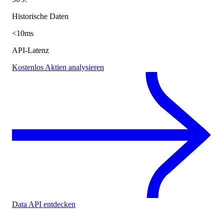
Historische Daten
<10ms
API-Latenz
Kostenlos Aktien analysieren
Data API entdecken