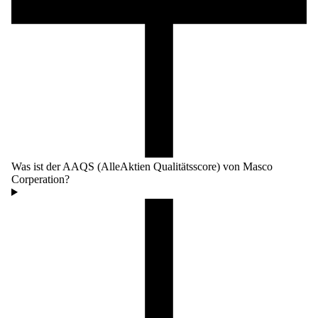
Was ist der AAQS (AlleAktien Qualitätsscore) von Masco
Corperation?