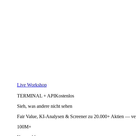
Live Workshop
TERMINAL + API
Kostenlos
Sieh, was andere nicht sehen
Fair Value, KI-Analysen & Screener zu 20.000+ Aktien — ve
100M+