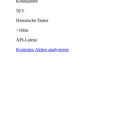
Kennzahlen
50 J.
Historische Daten
<10ms
API-Latenz
Kostenlos Aktien analysieren