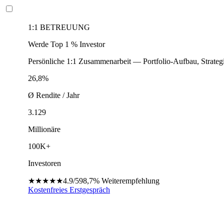
1:1 BETREUUNG
Werde Top 1 % Investor
Persönliche 1:1 Zusammenarbeit — Portfolio-Aufbau, Strateg
26,8%
Ø Rendite / Jahr
3.129
Millionäre
100K+
Investoren
★★★★★
4.9/5
98,7%
Weiterempfehlung
Kostenfreies Erstgespräch