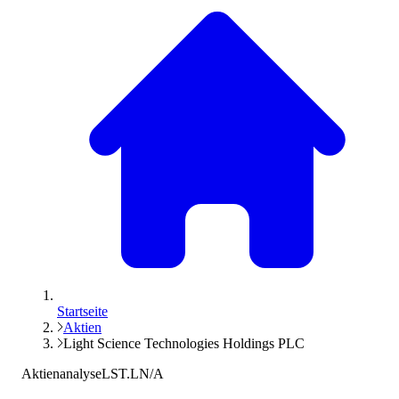
Startseite
Aktien
Light Science Technologies Holdings PLC
Aktienanalyse
LST.L
N/A