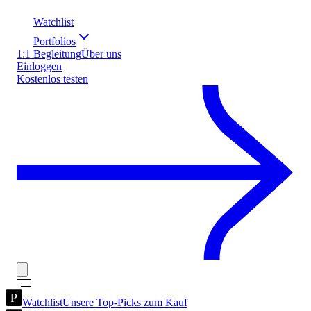
Watchlist
Portfolios
1:1 Begleitung
Über uns
Einloggen
Kostenlos testen
Watchlist
Unsere Top-Picks zum Kauf