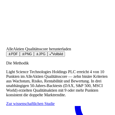
AlleAktien Qualitätsscore herunterladen
PDF
PNG
JPG
Vollbild
Die Methodik
Light Science Technologies Holdings PLC
erreicht
4
von 10
Punkten
im AlleAktien Qualitätsscore — zehn binäre Kriterien
aus Wachstum, Risiko, Rentabilität und Bewertung. In drei
unabhängigen 50-Jahres-Backtests (DAX, S&P 500, MSCI
World) erzielten Qualitätsaktien mit 9 oder mehr Punkten
konsistent die doppelte Marktrendite.
Zur wissenschaftlichen Studie