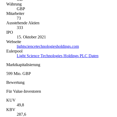
Währung
GBP
Mitarbeiter
73
Ausstehende Aktien
333
IPO
15. Oktober 2021
Webseite
lightsciencetechnologiesholdings.com
Eulerpool
Light Science Technologies Holdings PLC Daten
Marktkapitalisierung
599 Mio. GBP
Bewertung
Für Value-Investoren
KUV
49,8
KBV
287,6