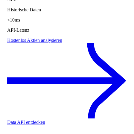
Historische Daten
<10ms
API-Latenz
Kostenlos Aktien analysieren
Data API entdecken