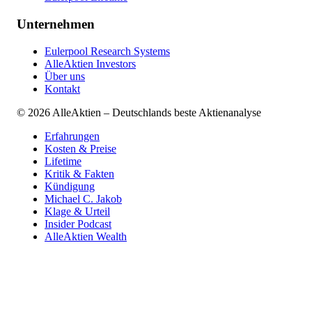
Unternehmen
Eulerpool Research Systems
AlleAktien Investors
Über uns
Kontakt
©
2026
AlleAktien – Deutschlands beste Aktienanalyse
Erfahrungen
Kosten & Preise
Lifetime
Kritik & Fakten
Kündigung
Michael C. Jakob
Klage & Urteil
Insider Podcast
AlleAktien Wealth