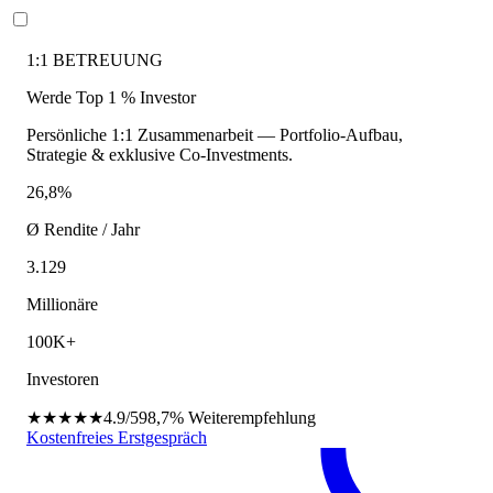
1:1 BETREUUNG
Werde Top 1 % Investor
Persönliche 1:1 Zusammenarbeit — Portfolio-Aufbau,
Strategie & exklusive Co-Investments.
26,8%
Ø Rendite / Jahr
3.129
Millionäre
100K+
Investoren
★★★★★
4.9/5
98,7%
Weiterempfehlung
Kostenfreies Erstgespräch