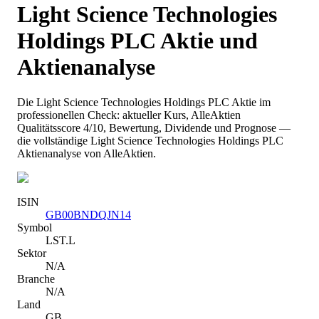
Light Science Technologies
Holdings PLC
Aktie und
Aktienanalyse
Die
Light Science Technologies Holdings PLC
Aktie im
professionellen Check: aktueller Kurs
, AlleAktien
Qualitätsscore 4/10
, Bewertung, Dividende und Prognose —
die vollständige
Light Science Technologies Holdings PLC
Aktienanalyse von AlleAktien.
ISIN
GB00BNDQJN14
Symbol
LST.L
Sektor
N/A
Branche
N/A
Land
GB