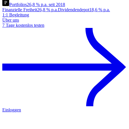
Portfolios
26,8 % p.a. seit 2018
Finanzielle Freiheit
26,8 % p.a.
Dividendendepot
18,6 % p.a.
1:1 Begleitung
Über uns
7 Tage kostenlos testen
Einloggen