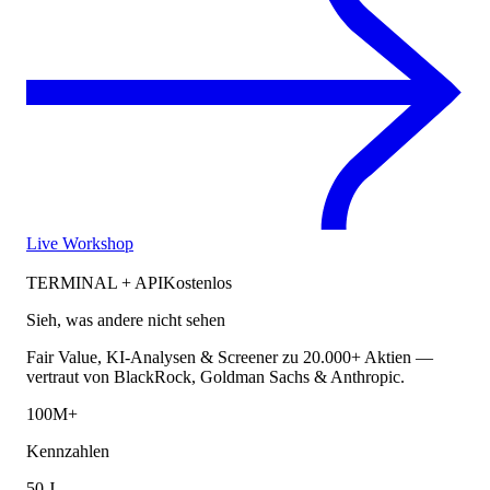
Live Workshop
TERMINAL + API
Kostenlos
Sieh, was andere nicht sehen
Fair Value, KI-Analysen & Screener zu 20.000+ Aktien —
vertraut von BlackRock, Goldman Sachs & Anthropic.
100M+
Kennzahlen
50 J.