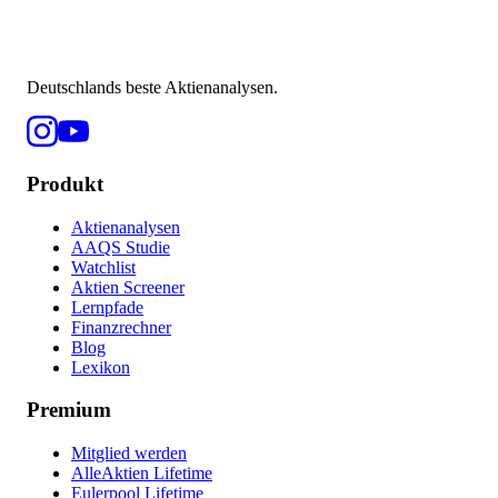
Deutschlands beste Aktienanalysen.
Produkt
Aktienanalysen
AAQS Studie
Watchlist
Aktien Screener
Lernpfade
Finanzrechner
Blog
Lexikon
Premium
Mitglied werden
AlleAktien Lifetime
Eulerpool Lifetime