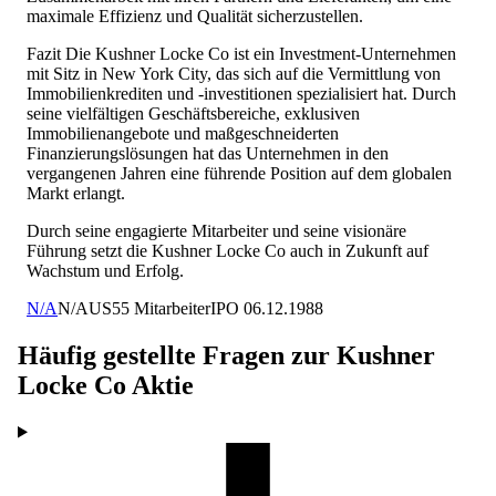
maximale Effizienz und Qualität sicherzustellen.
Fazit Die Kushner Locke Co ist ein Investment-Unternehmen
mit Sitz in New York City, das sich auf die Vermittlung von
Immobilienkrediten und -investitionen spezialisiert hat. Durch
seine vielfältigen Geschäftsbereiche, exklusiven
Immobilienangebote und maßgeschneiderten
Finanzierungslösungen hat das Unternehmen in den
vergangenen Jahren eine führende Position auf dem globalen
Markt erlangt.
Durch seine engagierte Mitarbeiter und seine visionäre
Führung setzt die Kushner Locke Co auch in Zukunft auf
Wachstum und Erfolg.
N/A
N/A
US
55
Mitarbeiter
IPO
06.12.1988
Häufig gestellte Fragen zur
Kushner
Locke Co
Aktie