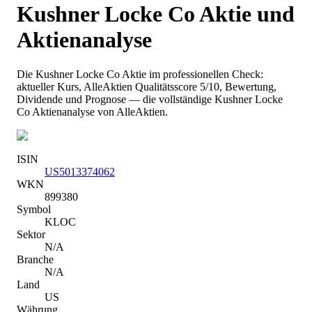
Kushner Locke Co
Aktie und
Aktienanalyse
Die
Kushner Locke Co
Aktie im professionellen Check:
aktueller Kurs
, AlleAktien Qualitätsscore 5/10
, Bewertung,
Dividende und Prognose — die vollständige
Kushner Locke
Co
Aktienanalyse von AlleAktien.
ISIN
US5013374062
WKN
899380
Symbol
KLOC
Sektor
N/A
Branche
N/A
Land
US
Währung