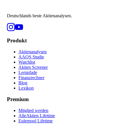
Deutschlands beste Aktienanalysen.
Produkt
Aktienanalysen
AAQS Studie
Watchlist
Aktien Screener
Lernpfade
Finanzrechner
Blog
Lexikon
Premium
Mitglied werden
AlleAktien Lifetime
Eulerpool Lifetime