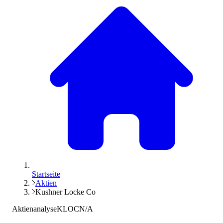
Startseite
Aktien
Kushner Locke Co
Aktienanalyse
KLOC
N/A