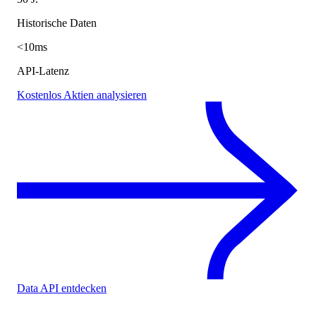
Historische Daten
<10ms
API-Latenz
Kostenlos Aktien analysieren
Data API entdecken