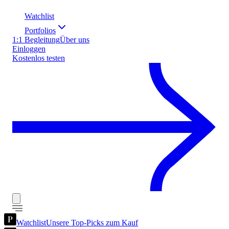
Watchlist
Portfolios
1:1 Begleitung
Über uns
Einloggen
Kostenlos testen
Watchlist
Unsere Top-Picks zum Kauf