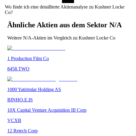
Wo finde ich eine detaillierte Aktienanalyse zu Kushner Locke
Co?
Ähnliche Aktien aus dem Sektor
N/A
Weitere
N/A
-Aktien im Vergleich zu
Kushner Locke Co
1 Production Film Co
8458.TWO
1000 Yatirimlar Holding AS
BINHO.E.IS
10X Capital Venture Acquisition III Corp
VCXB
12 Retech Corp