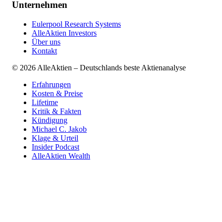
Unternehmen
Eulerpool Research Systems
AlleAktien Investors
Über uns
Kontakt
©
2026
AlleAktien – Deutschlands beste Aktienanalyse
Erfahrungen
Kosten & Preise
Lifetime
Kritik & Fakten
Kündigung
Michael C. Jakob
Klage & Urteil
Insider Podcast
AlleAktien Wealth