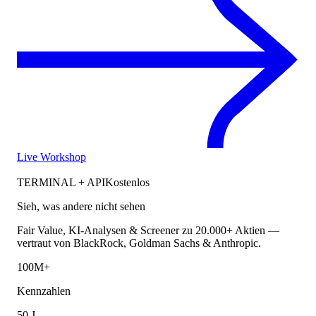
Live Workshop
TERMINAL + API
Kostenlos
Sieh, was andere nicht sehen
Fair Value, KI-Analysen & Screener zu 20.000+ Aktien —
vertraut von BlackRock, Goldman Sachs & Anthropic.
100M+
Kennzahlen
50 J.