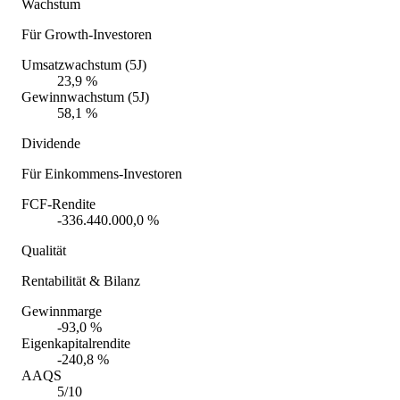
Wachstum
Für Growth-Investoren
Umsatzwachstum (5J)
23,9 %
Gewinnwachstum (5J)
58,1 %
Dividende
Für Einkommens-Investoren
FCF-Rendite
-336.440.000,0 %
Qualität
Rentabilität & Bilanz
Gewinnmarge
-93,0 %
Eigenkapitalrendite
-240,8 %
AAQS
5/10