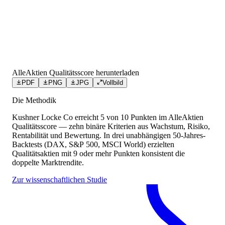
AlleAktien Qualitätsscore herunterladen
PDF
PNG
JPG
Vollbild
Die Methodik
Kushner Locke Co
erreicht
5
von 10 Punkten
im AlleAktien
Qualitätsscore — zehn binäre Kriterien aus Wachstum, Risiko,
Rentabilität und Bewertung. In drei unabhängigen 50-Jahres-
Backtests (DAX, S&P 500, MSCI World) erzielten
Qualitätsaktien mit 9 oder mehr Punkten konsistent die
doppelte Marktrendite.
Zur wissenschaftlichen Studie