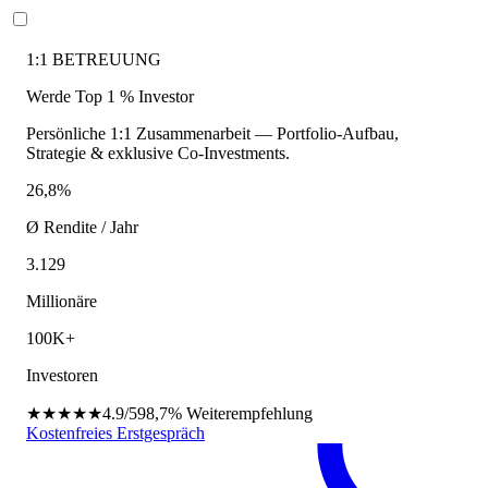
1:1 BETREUUNG
Werde Top 1 % Investor
Persönliche 1:1 Zusammenarbeit — Portfolio-Aufbau,
Strategie & exklusive Co-Investments.
26,8%
Ø Rendite / Jahr
3.129
Millionäre
100K+
Investoren
★★★★★
4.9/5
98,7%
Weiterempfehlung
Kostenfreies Erstgespräch