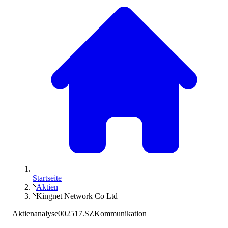
Startseite
Aktien
Kingnet Network Co Ltd
Aktienanalyse
002517.SZ
Kommunikation