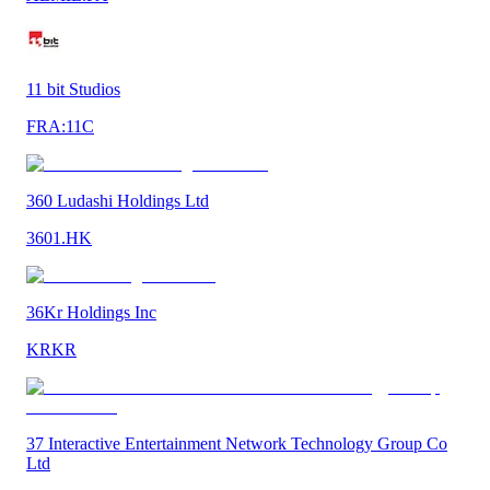
11 bit Studios
FRA:11C
360 Ludashi Holdings Ltd
3601.HK
36Kr Holdings Inc
KRKR
37 Interactive Entertainment Network Technology Group Co
Ltd