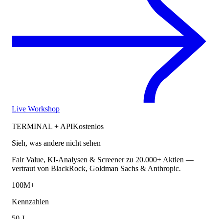
Live Workshop
TERMINAL + API
Kostenlos
Sieh, was andere nicht sehen
Fair Value, KI-Analysen & Screener zu 20.000+ Aktien —
vertraut von BlackRock, Goldman Sachs & Anthropic.
100M+
Kennzahlen
50 J.