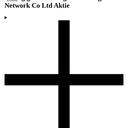
Network Co Ltd
Aktie