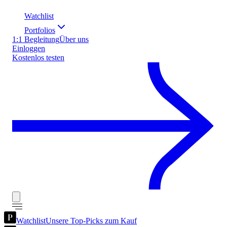
Watchlist
Portfolios
1:1 Begleitung
Über uns
Einloggen
Kostenlos testen
Watchlist
Unsere Top-Picks zum Kauf