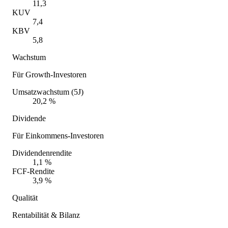
11,3
KUV
7,4
KBV
5,8
Wachstum
Für Growth-Investoren
Umsatzwachstum (5J)
20,2 %
Dividende
Für Einkommens-Investoren
Dividendenrendite
1,1 %
FCF-Rendite
3,9 %
Qualität
Rentabilität & Bilanz