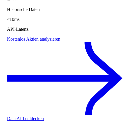
Historische Daten
<10ms
API-Latenz
Kostenlos Aktien analysieren
Data API entdecken