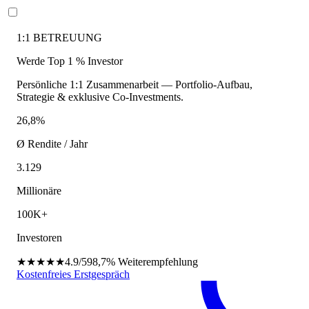
1:1 BETREUUNG
Werde Top 1 % Investor
Persönliche 1:1 Zusammenarbeit — Portfolio-Aufbau,
Strategie & exklusive Co-Investments.
26,8%
Ø Rendite / Jahr
3.129
Millionäre
100K+
Investoren
★★★★★
4.9/5
98,7%
Weiterempfehlung
Kostenfreies Erstgespräch