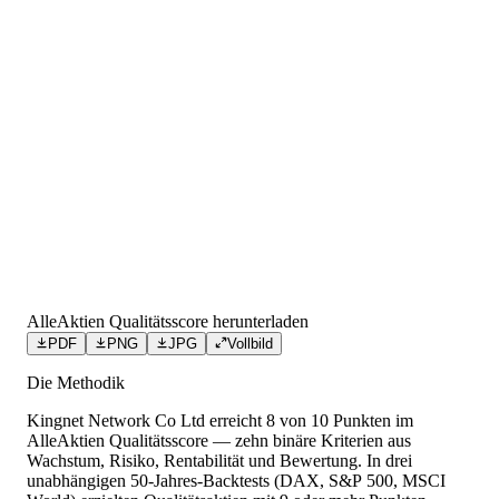
AlleAktien Qualitätsscore herunterladen
PDF
PNG
JPG
Vollbild
Die Methodik
Kingnet Network Co Ltd
erreicht
8
von 10 Punkten
im
AlleAktien Qualitätsscore — zehn binäre Kriterien aus
Wachstum, Risiko, Rentabilität und Bewertung. In drei
unabhängigen 50-Jahres-Backtests (DAX, S&P 500, MSCI