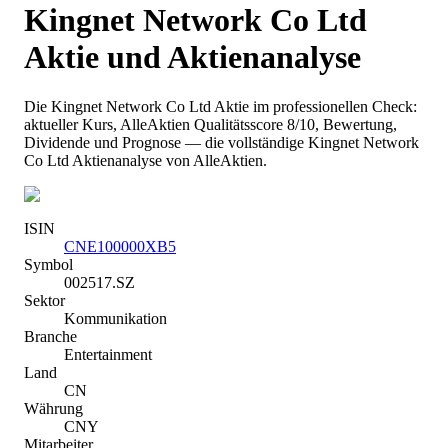
Kingnet Network Co Ltd
Aktie und Aktienanalyse
Die
Kingnet Network Co Ltd
Aktie im professionellen Check:
aktueller Kurs
, AlleAktien Qualitätsscore 8/10
, Bewertung,
Dividende und Prognose — die vollständige
Kingnet Network
Co Ltd
Aktienanalyse von AlleAktien.
ISIN
CNE100000XB5
Symbol
002517.SZ
Sektor
Kommunikation
Branche
Entertainment
Land
CN
Währung
CNY
Mitarbeiter