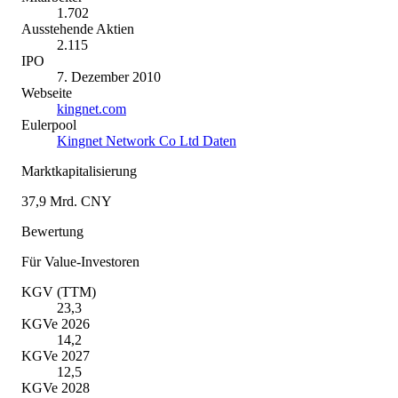
1.702
Ausstehende Aktien
2.115
IPO
7. Dezember 2010
Webseite
kingnet.com
Eulerpool
Kingnet Network Co Ltd Daten
Marktkapitalisierung
37,9 Mrd. CNY
Bewertung
Für Value-Investoren
KGV (TTM)
23,3
KGVe 2026
14,2
KGVe 2027
12,5
KGVe 2028