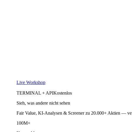
Live Workshop
TERMINAL + API
Kostenlos
Sieh, was andere nicht sehen
Fair Value, KI-Analysen & Screener zu 20.000+ Aktien — ve
100M+