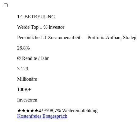
1:1 BETREUUNG
Werde Top 1 % Investor
Persönliche 1:1 Zusammenarbeit — Portfolio-Aufbau, Strateg
26,8%
Ø Rendite / Jahr
3.129
Millionäre
100K+
Investoren
★★★★★
4.9/5
98,7%
Weiterempfehlung
Kostenfreies Erstgespräch