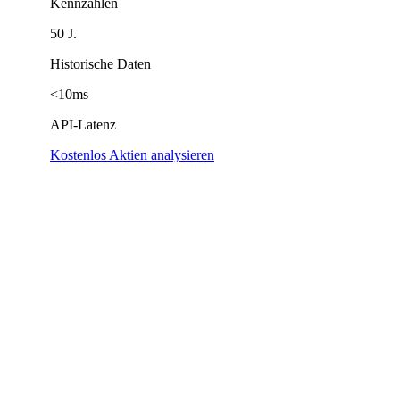
Kennzahlen
50 J.
Historische Daten
<10ms
API-Latenz
Kostenlos Aktien analysieren