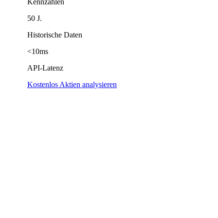
Kennzahlen
50 J.
Historische Daten
<10ms
API-Latenz
Kostenlos Aktien analysieren