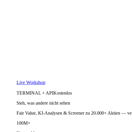
Live Workshop
TERMINAL + API
Kostenlos
Sieh, was andere nicht sehen
Fair Value, KI-Analysen & Screener zu 20.000+ Aktien — ve
100M+