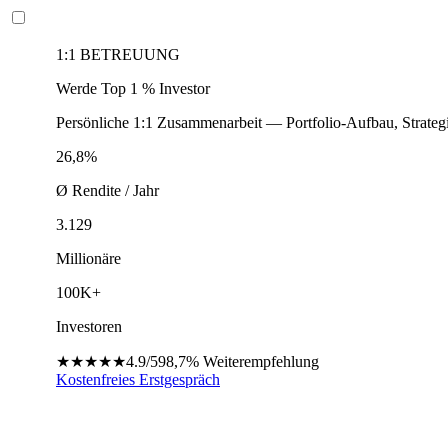
1:1 BETREUUNG
Werde Top 1 % Investor
Persönliche 1:1 Zusammenarbeit — Portfolio-Aufbau, Strateg
26,8%
Ø Rendite / Jahr
3.129
Millionäre
100K+
Investoren
★★★★★
4.9/5
98,7%
Weiterempfehlung
Kostenfreies Erstgespräch