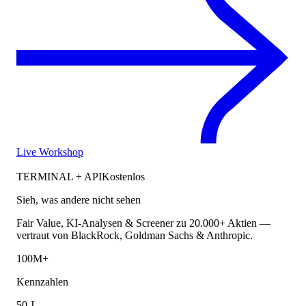
Live Workshop
TERMINAL + API
Kostenlos
Sieh, was andere nicht sehen
Fair Value, KI-Analysen & Screener zu 20.000+ Aktien —
vertraut von BlackRock, Goldman Sachs & Anthropic.
100M+
Kennzahlen
50 J.