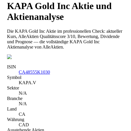
KAPA Gold Inc
Aktie und
Aktienanalyse
Die
KAPA Gold Inc
Aktie im professionellen Check: aktueller
Kurs
, AlleAktien Qualitätsscore 3/10
, Bewertung, Dividende
und Prognose — die vollständige
KAPA Gold Inc
Aktienanalyse von AlleAktien.
ISIN
CA48555K1030
Symbol
KAPA.V
Sektor
N/A
Branche
N/A
Land
CA
Währung
CAD
Ausstehende Aktien