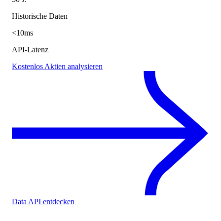
Historische Daten
<10ms
API-Latenz
Kostenlos Aktien analysieren
Data API entdecken