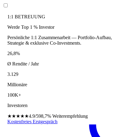
1:1 BETREUUNG
Werde Top 1 % Investor
Persönliche 1:1 Zusammenarbeit — Portfolio-Aufbau,
Strategie & exklusive Co-Investments.
26,8%
Ø Rendite / Jahr
3.129
Millionäre
100K+
Investoren
★★★★★
4.9/5
98,7%
Weiterempfehlung
Kostenfreies Erstgespräch