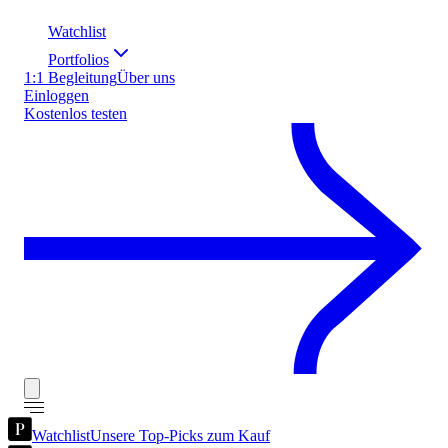
Watchlist
Portfolios
1:1 Begleitung
Über uns
Einloggen
Kostenlos testen
Watchlist
Unsere Top-Picks zum Kauf