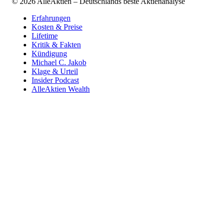
©
2026
AlleAktien – Deutschlands beste Aktienanalyse
Erfahrungen
Kosten & Preise
Lifetime
Kritik & Fakten
Kündigung
Michael C. Jakob
Klage & Urteil
Insider Podcast
AlleAktien Wealth