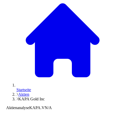
Startseite
Aktien
KAPA Gold Inc
Aktienanalyse
KAPA.V
N/A