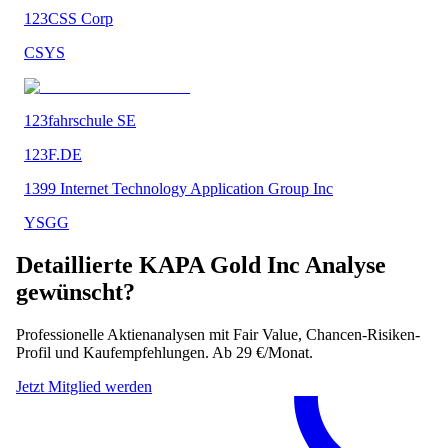
123CSS Corp
CSYS
123fahrschule SE
123F.DE
1399 Internet Technology Application Group Inc
YSGG
Detaillierte
KAPA Gold Inc
Analyse
gewünscht?
Professionelle Aktienanalysen mit Fair Value, Chancen-Risiken-
Profil und Kaufempfehlungen. Ab 29 €/Monat.
Jetzt Mitglied werden