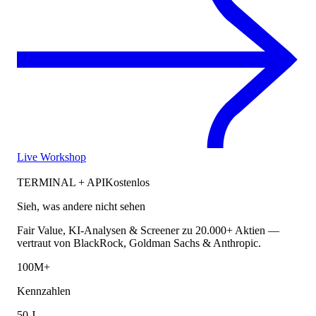
Live Workshop
TERMINAL + API
Kostenlos
Sieh, was andere nicht sehen
Fair Value, KI-Analysen & Screener zu 20.000+ Aktien —
vertraut von BlackRock, Goldman Sachs & Anthropic.
100M+
Kennzahlen
50 J.