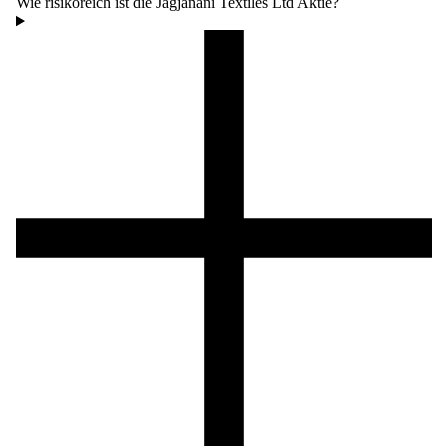
Wie risikoreich ist die Jagjanani Textiles Ltd Aktie?