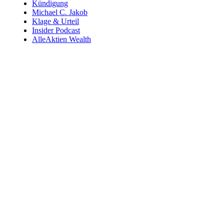
Kündigung
Michael C. Jakob
Klage & Urteil
Insider Podcast
AlleAktien Wealth