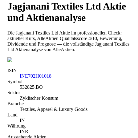
Jagjanani Textiles Ltd
Aktie
und Aktienanalyse
Die
Jagjanani Textiles Ltd
Aktie im professionellen Check:
aktueller Kurs
, AlleAktien Qualitätsscore 4/10
, Bewertung,
Dividende und Prognose — die vollständige
Jagjanani Textiles
Ltd
Aktienanalyse von AlleAktien.
ISIN
INE702H01018
Symbol
532825.BO
Sektor
Zyklischer Konsum
Branche
Textiles, Apparel & Luxury Goods
Land
IN
Währung
INR
Ausstehende Aktien