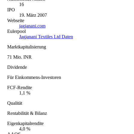
16
IPO
19. März 2007
Webseite
jagjanani.com
Eulerpool
Jagjanani Textiles Ltd Daten
Marktkapitalisierung
71 Mio. INR
Dividende
Für Einkommens-Investoren
FCF-Rendite
1,1 %
Qualität
Rentabilität & Bilanz
Eigenkapitalrendite
4,0 %