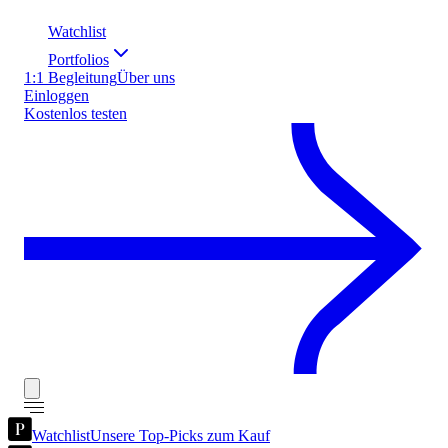
Watchlist
Portfolios
1:1 Begleitung
Über uns
Einloggen
Kostenlos testen
Watchlist
Unsere Top-Picks zum Kauf