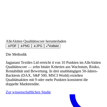
AlleAktien Qualitätsscore herunterladen
PDF
PNG
JPG
Vollbild
Die Methodik
Jagjanani Textiles Ltd
erreicht
4
von 10 Punkten
im AlleAktien
Qualitätsscore — zehn binäre Kriterien aus Wachstum, Risiko,
Rentabilität und Bewertung. In drei unabhängigen 50-Jahres-
Backtests (DAX, S&P 500, MSCI World) erzielten
Qualitätsaktien mit 9 oder mehr Punkten konsistent die
doppelte Marktrendite.
Zur wissenschaftlichen Studie