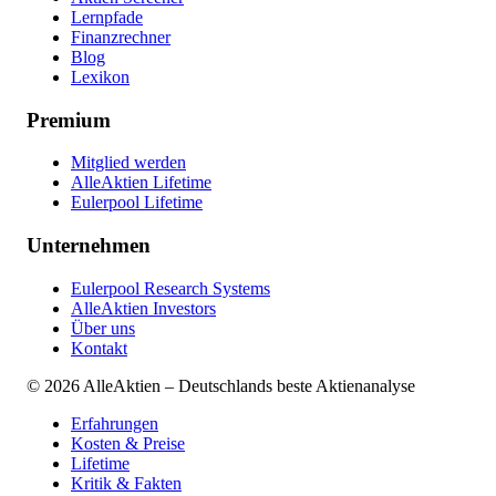
Lernpfade
Finanzrechner
Blog
Lexikon
Premium
Mitglied werden
AlleAktien Lifetime
Eulerpool Lifetime
Unternehmen
Eulerpool Research Systems
AlleAktien Investors
Über uns
Kontakt
©
2026
AlleAktien – Deutschlands beste Aktienanalyse
Erfahrungen
Kosten & Preise
Lifetime
Kritik & Fakten