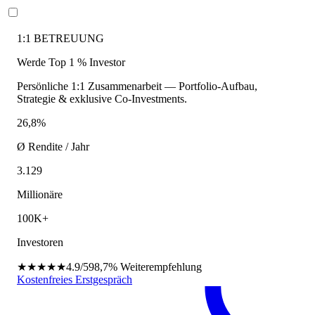
1:1 BETREUUNG
Werde Top 1 % Investor
Persönliche 1:1 Zusammenarbeit — Portfolio-Aufbau,
Strategie & exklusive Co-Investments.
26,8%
Ø Rendite / Jahr
3.129
Millionäre
100K+
Investoren
★★★★★
4.9/5
98,7%
Weiterempfehlung
Kostenfreies Erstgespräch