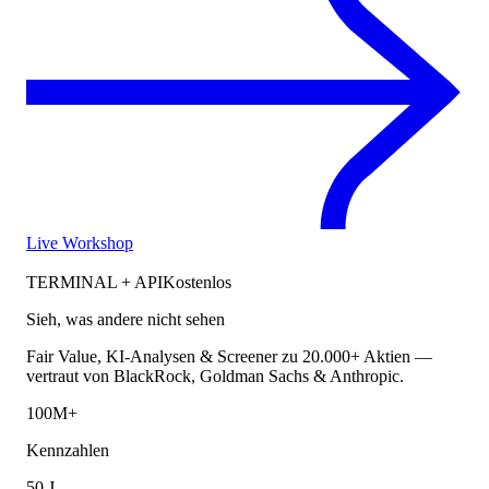
Live Workshop
TERMINAL + API
Kostenlos
Sieh, was andere nicht sehen
Fair Value, KI-Analysen & Screener zu 20.000+ Aktien —
vertraut von BlackRock, Goldman Sachs & Anthropic.
100M+
Kennzahlen
50 J.