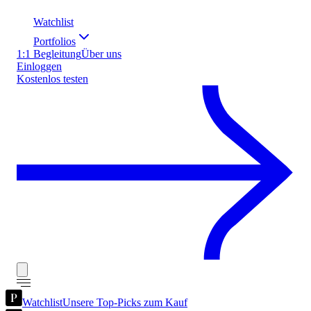
Watchlist
Portfolios
1:1 Begleitung
Über uns
Einloggen
Kostenlos testen
Watchlist
Unsere Top-Picks zum Kauf