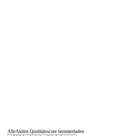
AlleAktien Qualitätsscore herunterladen