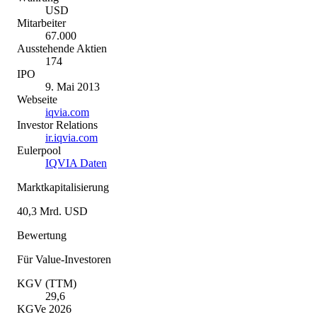
USD
Mitarbeiter
67.000
Ausstehende Aktien
174
IPO
9. Mai 2013
Webseite
iqvia.com
Investor Relations
ir.iqvia.com
Eulerpool
IQVIA Daten
Marktkapitalisierung
40,3 Mrd. USD
Bewertung
Für Value-Investoren
KGV (TTM)
29,6
KGVe 2026