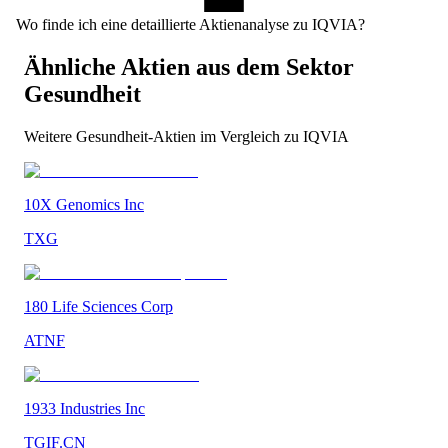
Wo finde ich eine detaillierte Aktienanalyse zu IQVIA?
Ähnliche Aktien aus dem Sektor
Gesundheit
Weitere
Gesundheit
-Aktien im Vergleich zu
IQVIA
10X Genomics Inc
TXG
180 Life Sciences Corp
ATNF
1933 Industries Inc
TGIF.CN