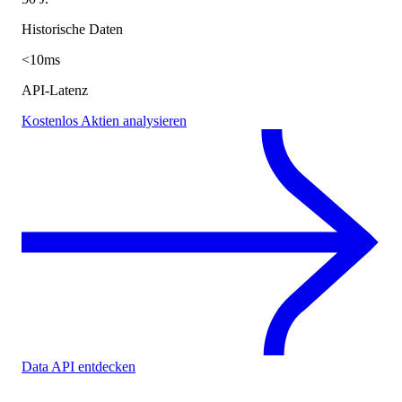
Historische Daten
<10ms
API-Latenz
Kostenlos Aktien analysieren
Data API entdecken