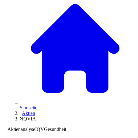
Startseite
Aktien
IQVIA
Aktienanalyse
IQV
Gesundheit