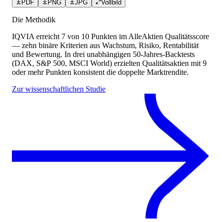
PDF
PNG
JPG
Vollbild
Die Methodik
IQVIA
erreicht
7
von 10 Punkten
im AlleAktien Qualitätsscore
— zehn binäre Kriterien aus Wachstum, Risiko, Rentabilität
und Bewertung. In drei unabhängigen 50-Jahres-Backtests
(DAX, S&P 500, MSCI World) erzielten Qualitätsaktien mit 9
oder mehr Punkten konsistent die doppelte Marktrendite.
Zur wissenschaftlichen Studie