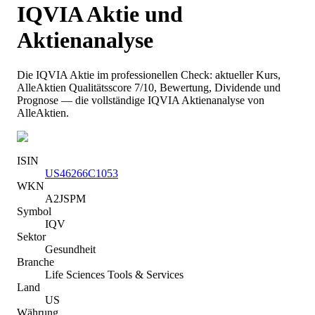
IQVIA
Aktie und
Aktienanalyse
Die
IQVIA
Aktie im professionellen Check: aktueller Kurs
,
AlleAktien Qualitätsscore 7/10
, Bewertung, Dividende und
Prognose — die vollständige
IQVIA
Aktienanalyse von
AlleAktien.
ISIN
US46266C1053
WKN
A2JSPM
Symbol
IQV
Sektor
Gesundheit
Branche
Life Sciences Tools & Services
Land
US
Währung