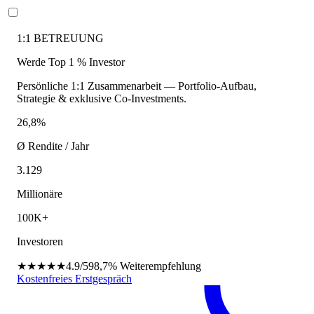
1:1 BETREUUNG
Werde Top 1 % Investor
Persönliche 1:1 Zusammenarbeit — Portfolio-Aufbau,
Strategie & exklusive Co-Investments.
26,8%
Ø Rendite / Jahr
3.129
Millionäre
100K+
Investoren
★★★★★
4.9/5
98,7%
Weiterempfehlung
Kostenfreies Erstgespräch