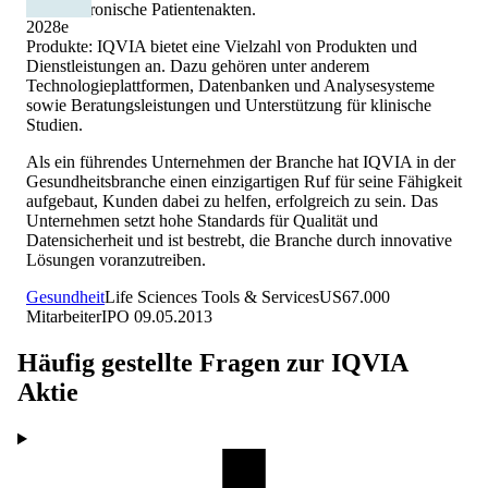
und elektronische Patientenakten.
2028
e
Produkte: IQVIA bietet eine Vielzahl von Produkten und
Dienstleistungen an. Dazu gehören unter anderem
Technologieplattformen, Datenbanken und Analysesysteme
sowie Beratungsleistungen und Unterstützung für klinische
Studien.
Als ein führendes Unternehmen der Branche hat IQVIA in der
Gesundheitsbranche einen einzigartigen Ruf für seine Fähigkeit
aufgebaut, Kunden dabei zu helfen, erfolgreich zu sein. Das
Unternehmen setzt hohe Standards für Qualität und
Datensicherheit und ist bestrebt, die Branche durch innovative
Lösungen voranzutreiben.
Gesundheit
Life Sciences Tools & Services
US
67.000
Mitarbeiter
IPO
09.05.2013
Häufig gestellte Fragen zur
IQVIA
Aktie