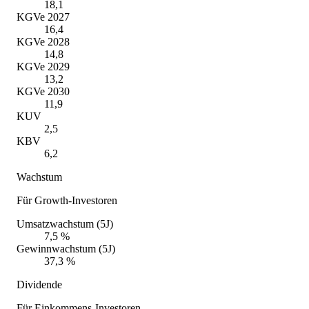
18,1
KGVe 2027
16,4
KGVe 2028
14,8
KGVe 2029
13,2
KGVe 2030
11,9
KUV
2,5
KBV
6,2
Wachstum
Für Growth-Investoren
Umsatzwachstum (5J)
7,5 %
Gewinnwachstum (5J)
37,3 %
Dividende
Für Einkommens-Investoren