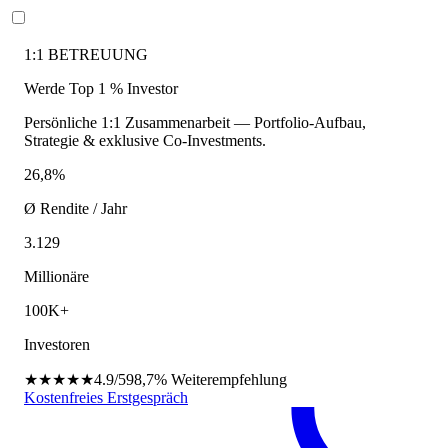
1:1 BETREUUNG
Werde Top 1 % Investor
Persönliche 1:1 Zusammenarbeit — Portfolio-Aufbau,
Strategie & exklusive Co-Investments.
26,8%
Ø Rendite / Jahr
3.129
Millionäre
100K+
Investoren
★★★★★
4.9/5
98,7%
Weiterempfehlung
Kostenfreies Erstgespräch