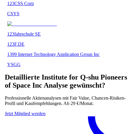
123CSS Corp
CSYS
123fahrschule SE
123F.DE
1399 Internet Technology Application Group Inc
YSGG
Detaillierte
Institute for Q-shu Pioneers
of Space Inc
Analyse gewünscht?
Professionelle Aktienanalysen mit Fair Value, Chancen-Risiken-
Profil und Kaufempfehlungen. Ab 29 €/Monat.
Jetzt Mitglied werden