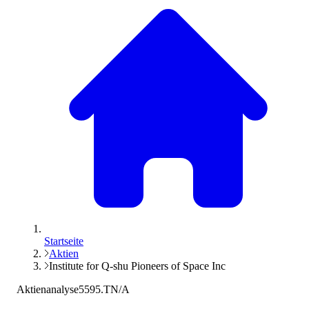
Startseite
Aktien
Institute for Q-shu Pioneers of Space Inc
Aktienanalyse
5595.T
N/A