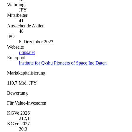
Währung
JPY
Mitarbeiter
41
Ausstehende Aktien
48
IPO
6. Dezember 2023
Webseite
i-qps.net
Eulerpool
Institute for Q-shu Pioneers of Space Inc Daten
Marktkapitalisierung
110,7 Mrd. JPY
Bewertung
Für Value-Investoren
KGVe 2026
212,1
KGVe 2027
30,3