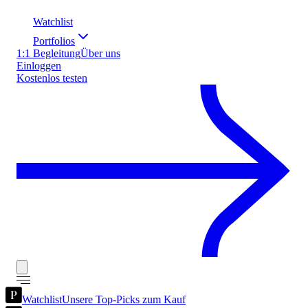
Watchlist
Portfolios
1:1 Begleitung
Über uns
Einloggen
Kostenlos testen
Watchlist
Unsere Top-Picks zum Kauf