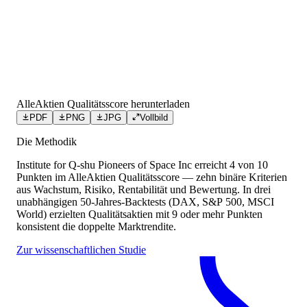
AlleAktien Qualitätsscore herunterladen
PDF
PNG
JPG
Vollbild
Die Methodik
Institute for Q-shu Pioneers of Space Inc
erreicht
4
von 10
Punkten
im AlleAktien Qualitätsscore — zehn binäre Kriterien
aus Wachstum, Risiko, Rentabilität und Bewertung. In drei
unabhängigen 50-Jahres-Backtests (DAX, S&P 500, MSCI
World) erzielten Qualitätsaktien mit 9 oder mehr Punkten
konsistent die doppelte Marktrendite.
Zur wissenschaftlichen Studie