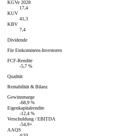
KGVe 2028
17,4
KUV
41,3
KBV
7,4
Dividende
Für Einkommens-Investoren
FCF-Rendite
-5,7 %
Qualität
Rentabilität & Bilanz
Gewinnmarge
-68,9 %
Eigenkapitalrendite
-12,4 %
Verschuldung / EBITDA
-54,9×
AAQS
4/10