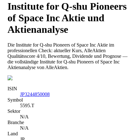
Institute for Q-shu Pioneers
of Space Inc
Aktie und
Aktienanalyse
Die
Institute for Q-shu Pioneers of Space Inc
Aktie im
professionellen Check: aktueller Kurs
, AlleAktien
Qualitätsscore 4/10
, Bewertung, Dividende und Prognose —
die vollständige
Institute for Q-shu Pioneers of Space Inc
Aktienanalyse von AlleAktien.
ISIN
JP3244850008
Symbol
5595.T
Sektor
N/A
Branche
N/A
Land
JP