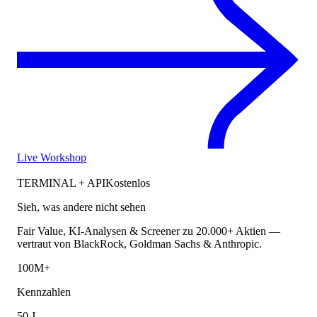
Live Workshop
TERMINAL + API
Kostenlos
Sieh, was andere nicht sehen
Fair Value, KI-Analysen & Screener zu 20.000+ Aktien —
vertraut von BlackRock, Goldman Sachs & Anthropic.
100M+
Kennzahlen
50 J.