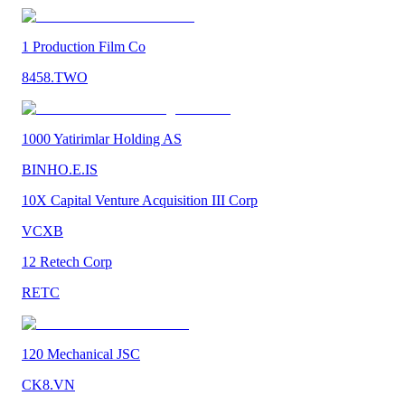
1 Production Film Co
8458.TWO
1000 Yatirimlar Holding AS
BINHO.E.IS
10X Capital Venture Acquisition III Corp
VCXB
12 Retech Corp
RETC
120 Mechanical JSC
CK8.VN