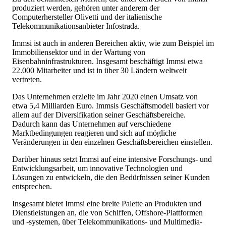
produziert werden, gehören unter anderem der
Computerhersteller Olivetti und der italienische
Telekommunikationsanbieter Infostrada.
Immsi ist auch in anderen Bereichen aktiv, wie zum Beispiel im
Immobiliensektor und in der Wartung von
Eisenbahninfrastrukturen. Insgesamt beschäftigt Immsi etwa
22.000 Mitarbeiter und ist in über 30 Ländern weltweit
vertreten.
Das Unternehmen erzielte im Jahr 2020 einen Umsatz von
etwa 5,4 Milliarden Euro. Immsis Geschäftsmodell basiert vor
allem auf der Diversifikation seiner Geschäftsbereiche.
Dadurch kann das Unternehmen auf verschiedene
Marktbedingungen reagieren und sich auf mögliche
Veränderungen in den einzelnen Geschäftsbereichen einstellen.
Darüber hinaus setzt Immsi auf eine intensive Forschungs- und
Entwicklungsarbeit, um innovative Technologien und
Lösungen zu entwickeln, die den Bedürfnissen seiner Kunden
entsprechen.
Insgesamt bietet Immsi eine breite Palette an Produkten und
Dienstleistungen an, die von Schiffen, Offshore-Plattformen
und -systemen, über Telekommunikations- und Multimedia-