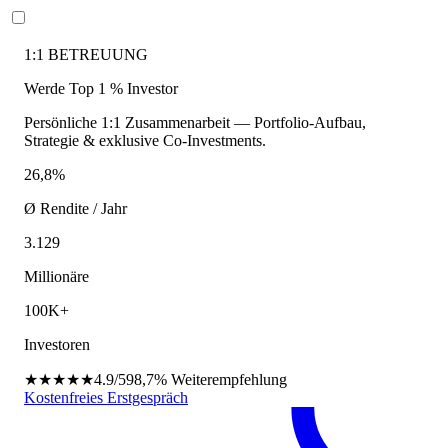
1:1 BETREUUNG
Werde Top 1 % Investor
Persönliche 1:1 Zusammenarbeit — Portfolio-Aufbau,
Strategie & exklusive Co-Investments.
26,8%
Ø Rendite / Jahr
3.129
Millionäre
100K+
Investoren
★★★★★
4.9/5
98,7%
Weiterempfehlung
Kostenfreies Erstgespräch