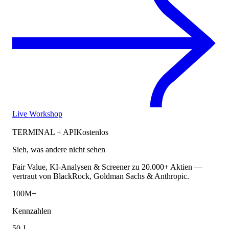
Live Workshop
TERMINAL + API
Kostenlos
Sieh, was andere nicht sehen
Fair Value, KI-Analysen & Screener zu 20.000+ Aktien —
vertraut von BlackRock, Goldman Sachs & Anthropic.
100M+
Kennzahlen
50 J.