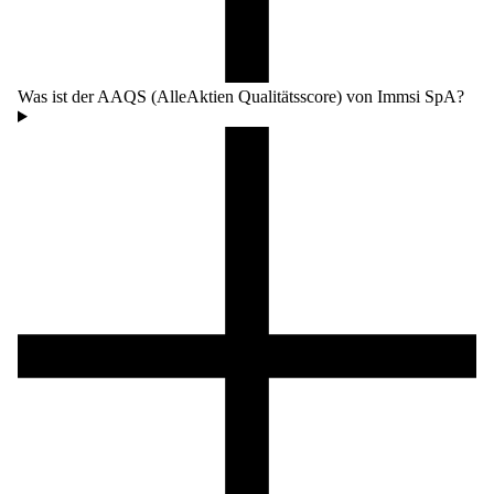
Was ist der AAQS (AlleAktien Qualitätsscore) von Immsi SpA?