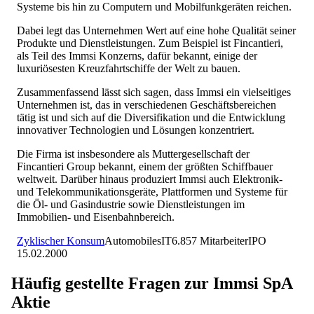
Systeme bis hin zu Computern und Mobilfunkgeräten reichen.
Dabei legt das Unternehmen Wert auf eine hohe Qualität seiner
Produkte und Dienstleistungen. Zum Beispiel ist Fincantieri,
als Teil des Immsi Konzerns, dafür bekannt, einige der
luxuriösesten Kreuzfahrtschiffe der Welt zu bauen.
Zusammenfassend lässt sich sagen, dass Immsi ein vielseitiges
Unternehmen ist, das in verschiedenen Geschäftsbereichen
tätig ist und sich auf die Diversifikation und die Entwicklung
innovativer Technologien und Lösungen konzentriert.
Die Firma ist insbesondere als Muttergesellschaft der
Fincantieri Group bekannt, einem der größten Schiffbauer
weltweit. Darüber hinaus produziert Immsi auch Elektronik-
und Telekommunikationsgeräte, Plattformen und Systeme für
die Öl- und Gasindustrie sowie Dienstleistungen im
Immobilien- und Eisenbahnbereich.
Zyklischer Konsum
Automobiles
IT
6.857
Mitarbeiter
IPO
15.02.2000
Häufig gestellte Fragen zur
Immsi SpA
Aktie