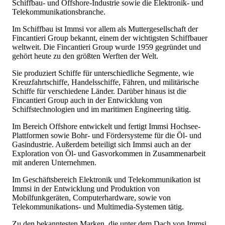
Schiffbau- und Offshore-Industrie sowie die Elektronik- und
Telekommunikationsbranche.
Im Schiffbau ist Immsi vor allem als Muttergesellschaft der
Fincantieri Group bekannt, einem der wichtigsten Schiffbauer
weltweit. Die Fincantieri Group wurde 1959 gegründet und
gehört heute zu den größten Werften der Welt.
Sie produziert Schiffe für unterschiedliche Segmente, wie
Kreuzfahrtschiffe, Handelsschiffe, Fähren, und militärische
Schiffe für verschiedene Länder. Darüber hinaus ist die
Fincantieri Group auch in der Entwicklung von
Schiffstechnologien und im maritimen Engineering tätig.
Im Bereich Offshore entwickelt und fertigt Immsi Hochsee-
Plattformen sowie Bohr- und Fördersysteme für die Öl- und
Gasindustrie. Außerdem beteiligt sich Immsi auch an der
Exploration von Öl- und Gasvorkommen in Zusammenarbeit
mit anderen Unternehmen.
Im Geschäftsbereich Elektronik und Telekommunikation ist
Immsi in der Entwicklung und Produktion von
Mobilfunkgeräten, Computerhardware, sowie von
Telekommunikations- und Multimedia-Systemen tätig.
Zu den bekanntesten Marken, die unter dem Dach von Immsi