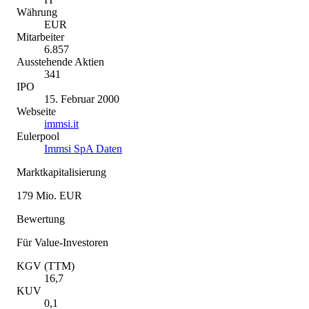
Währung
EUR
Mitarbeiter
6.857
Ausstehende Aktien
341
IPO
15. Februar 2000
Webseite
immsi.it
Eulerpool
Immsi SpA Daten
Marktkapitalisierung
179 Mio. EUR
Bewertung
Für Value-Investoren
KGV (TTM)
16,7
KUV
0,1