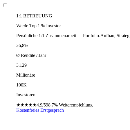
1:1 BETREUUNG
Werde Top 1 % Investor
Persönliche 1:1 Zusammenarbeit — Portfolio-Aufbau, Strateg
26,8%
Ø Rendite / Jahr
3.129
Millionäre
100K+
Investoren
★★★★★
4.9/5
98,7%
Weiterempfehlung
Kostenfreies Erstgespräch