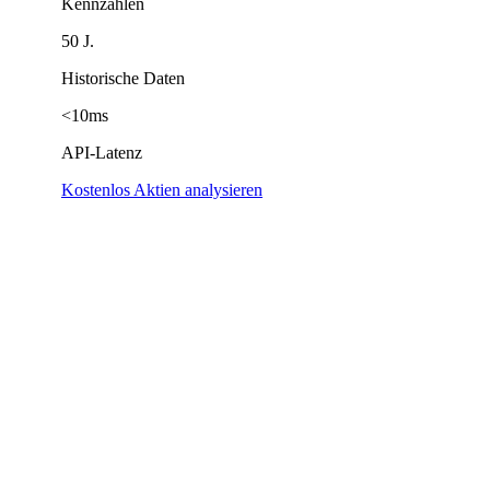
Kennzahlen
50 J.
Historische Daten
<10ms
API-Latenz
Kostenlos Aktien analysieren