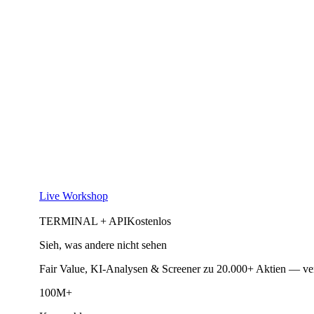
Live Workshop
TERMINAL + API
Kostenlos
Sieh, was andere nicht sehen
Fair Value, KI-Analysen & Screener zu 20.000+ Aktien — ve
100M+