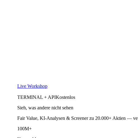
Live Workshop
TERMINAL + API
Kostenlos
Sieh, was andere nicht sehen
Fair Value, KI-Analysen & Screener zu 20.000+ Aktien — ve
100M+