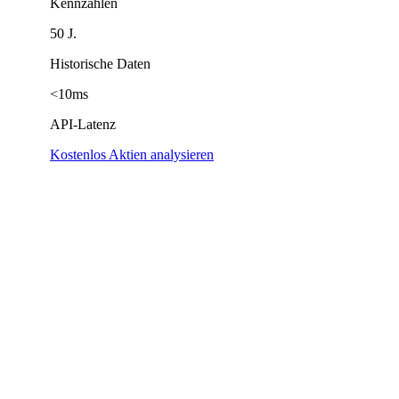
Kennzahlen
50 J.
Historische Daten
<10ms
API-Latenz
Kostenlos Aktien analysieren