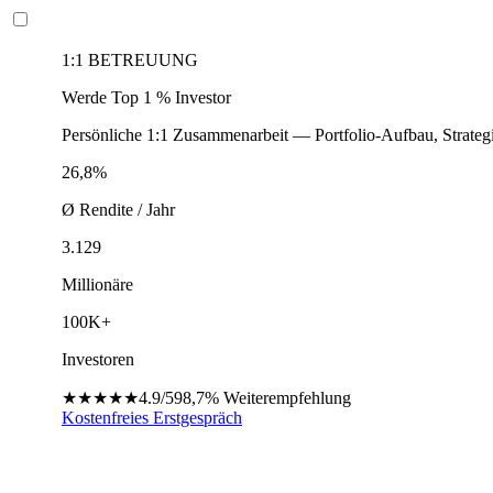
1:1 BETREUUNG
Werde Top 1 % Investor
Persönliche 1:1 Zusammenarbeit — Portfolio-Aufbau, Strateg
26,8%
Ø Rendite / Jahr
3.129
Millionäre
100K+
Investoren
★★★★★
4.9/5
98,7%
Weiterempfehlung
Kostenfreies Erstgespräch