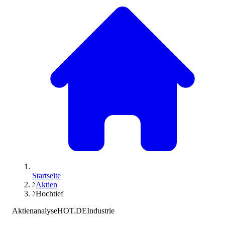
Startseite
Aktien
Hochtief
Aktienanalyse
HOT.DE
Industrie