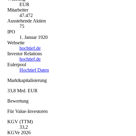
EUR
Mitarbeiter
47.472
Ausstehende Aktien
75
IPO
1. Januar 1920
Webseite
hochtief.de
Investor Relations
hochtief.de
Eulerpool
Hochtief Daten
Marktkapitalisierung
33,8 Mrd. EUR
Bewertung
Für Value-Investoren
KGV (TTM)
33,2
KGVe 2026