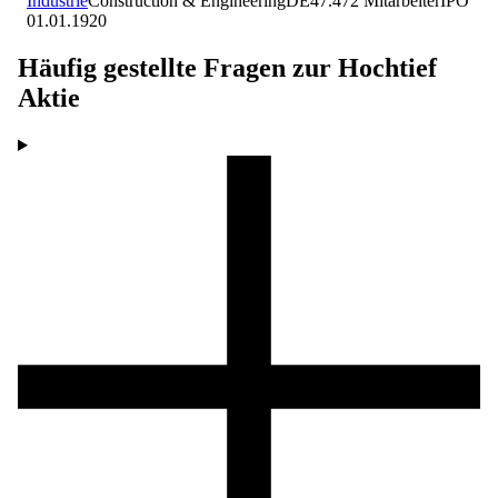
Industrie
Construction & Engineering
DE
47.472
Mitarbeiter
IPO
01.01.1920
Häufig gestellte Fragen zur
Hochtief
Aktie