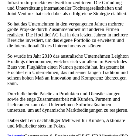
Infrastrukturprojekte weltweit konzentrieren. Die Gründung
und Unterstützung internationaler Tochtergesellschaften und
Joint Ventures hat sich dabei als erfolgreiche Strategie etabliert.
So hat das Unternehmen in den vergangenen Jahren mehrere
große Projekte durch Zusammenarbeit mit anderen Firmen
realisiert. Die Hochtief AG hat in den letzten Jahren in mehrere
Bereiche investiert, um das eigene Portfolio zu erweitern und
die Internationalität des Unternehmens zu stärken.
So wurde im Jahr 2010 das australische Unternehmen Leighton
Holdings übernommen, welches sich vor allem im Bereich des
Baus von Flughäfen einen Namen gemacht hat. Insgesamt ist
Hochtief ein Unternehmen, das mit seiner langen Tradition und
seinem hohen Maß an Innovation und Kompetenz überzeugen
kann.
Durch die breite Palette an Produkten und Dienstleistungen
sowie die enge Zusammenarbeit mit Kunden, Partnern und
Lieferanten kann das Unternehmen Sofortmaßnahmen
umsetzen, um auf dynamische Marktbedingungen zu reagieren.
Dabei steht ein nachhaltiger Mehrwert für Kunden, Aktionäre
und Mitarbeiter stets im Fokus.