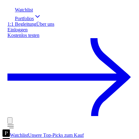
Watchlist
Portfolios
1:1 Begleitung
Über uns
Einloggen
Kostenlos testen
Watchlist
Unsere Top-Picks zum Kauf