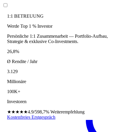
1:1 BETREUUNG
Werde Top 1 % Investor
Persönliche 1:1 Zusammenarbeit — Portfolio-Aufbau,
Strategie & exklusive Co-Investments.
26,8%
Ø Rendite / Jahr
3.129
Millionäre
100K+
Investoren
★★★★★
4.9/5
98,7%
Weiterempfehlung
Kostenfreies Erstgespräch