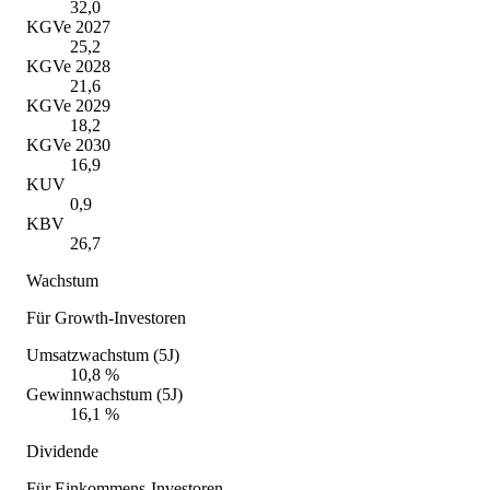
32,0
KGVe 2027
25,2
KGVe 2028
21,6
KGVe 2029
18,2
KGVe 2030
16,9
KUV
0,9
KBV
26,7
Wachstum
Für Growth-Investoren
Umsatzwachstum (5J)
10,8 %
Gewinnwachstum (5J)
16,1 %
Dividende
Für Einkommens-Investoren