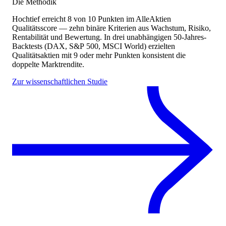
Die Methodik
Hochtief
erreicht
8
von 10 Punkten
im AlleAktien
Qualitätsscore — zehn binäre Kriterien aus Wachstum, Risiko,
Rentabilität und Bewertung. In drei unabhängigen 50-Jahres-
Backtests (DAX, S&P 500, MSCI World) erzielten
Qualitätsaktien mit 9 oder mehr Punkten konsistent die
doppelte Marktrendite.
Zur wissenschaftlichen Studie