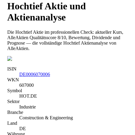
Hochtief
Aktie und
Aktienanalyse
Die
Hochtief
Aktie im professionellen Check: aktueller Kurs
,
AlleAktien Qualitätsscore 8/10
, Bewertung, Dividende und
Prognose — die vollständige
Hochtief
Aktienanalyse von
AlleAktien.
ISIN
DE0006070006
WKN
607000
Symbol
HOT.DE
Sektor
Industrie
Branche
Construction & Engineering
Land
DE
Währung