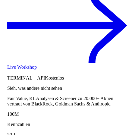
Live Workshop
TERMINAL + API
Kostenlos
Sieh, was andere nicht sehen
Fair Value, KI-Analysen & Screener zu 20.000+ Aktien —
vertraut von BlackRock, Goldman Sachs & Anthropic.
100M+
Kennzahlen
50 J.