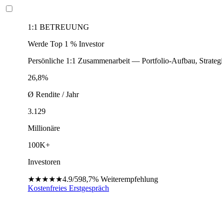
1:1 BETREUUNG
Werde Top 1 % Investor
Persönliche 1:1 Zusammenarbeit — Portfolio-Aufbau, Strateg
26,8%
Ø Rendite / Jahr
3.129
Millionäre
100K+
Investoren
★★★★★
4.9/5
98,7%
Weiterempfehlung
Kostenfreies Erstgespräch