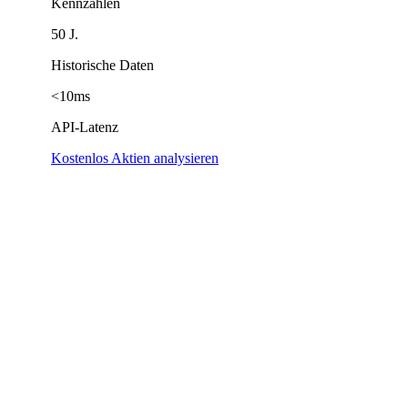
Kennzahlen
50 J.
Historische Daten
<10ms
API-Latenz
Kostenlos Aktien analysieren