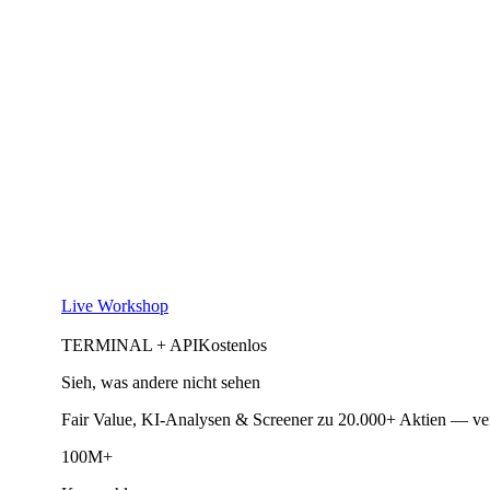
Live Workshop
TERMINAL + API
Kostenlos
Sieh, was andere nicht sehen
Fair Value, KI-Analysen & Screener zu 20.000+ Aktien — ve
100M+