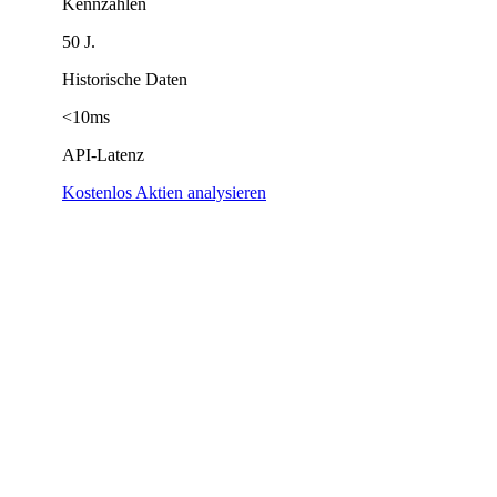
Kennzahlen
50 J.
Historische Daten
<10ms
API-Latenz
Kostenlos Aktien analysieren