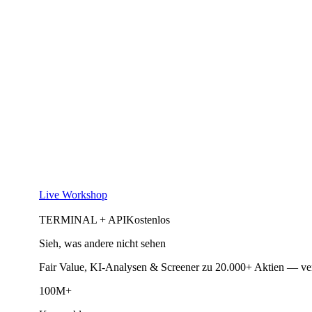
Live Workshop
TERMINAL + API
Kostenlos
Sieh, was andere nicht sehen
Fair Value, KI-Analysen & Screener zu 20.000+ Aktien — ve
100M+