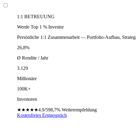
1:1 BETREUUNG
Werde Top 1 % Investor
Persönliche 1:1 Zusammenarbeit — Portfolio-Aufbau, Strateg
26,8%
Ø Rendite / Jahr
3.129
Millionäre
100K+
Investoren
★★★★★
4.9/5
98,7%
Weiterempfehlung
Kostenfreies Erstgespräch