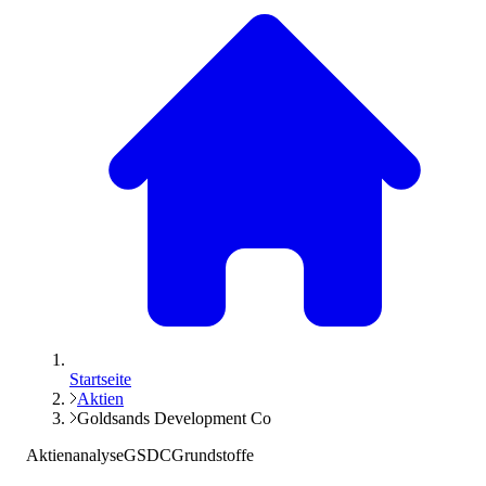
Startseite
Aktien
Goldsands Development Co
Aktienanalyse
GSDC
Grundstoffe