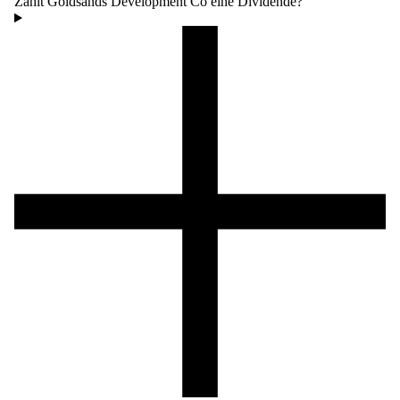
Zahlt Goldsands Development Co eine Dividende?