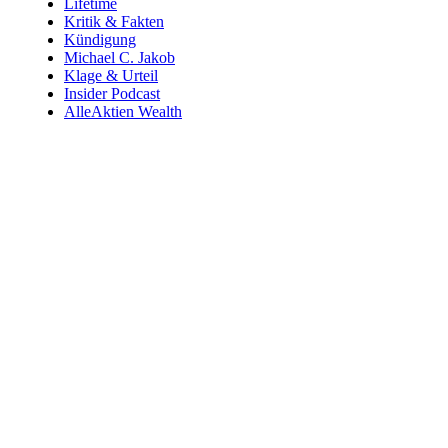
Lifetime
Kritik & Fakten
Kündigung
Michael C. Jakob
Klage & Urteil
Insider Podcast
AlleAktien Wealth