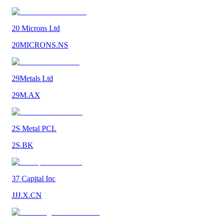
20 Microns Ltd
20MICRONS.NS
29Metals Ltd
29M.AX
2S Metal PCL
2S.BK
37 Capital Inc
JJJ.X.CN