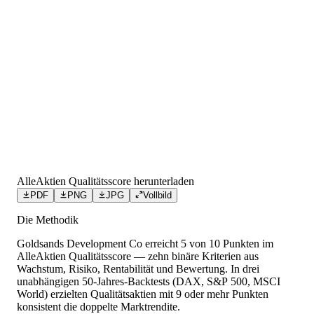
AlleAktien Qualitätsscore herunterladen
PDF
PNG
JPG
Vollbild
Die Methodik
Goldsands Development Co
erreicht
5
von 10 Punkten
im
AlleAktien Qualitätsscore — zehn binäre Kriterien aus
Wachstum, Risiko, Rentabilität und Bewertung. In drei
unabhängigen 50-Jahres-Backtests (DAX, S&P 500, MSCI
World) erzielten Qualitätsaktien mit 9 oder mehr Punkten
konsistent die doppelte Marktrendite.