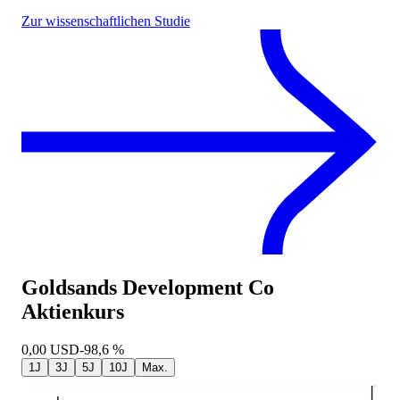
Zur wissenschaftlichen Studie
Goldsands Development Co
Aktienkurs
0,00
USD
-98,6 %
1J
3J
5J
10J
Max.
0