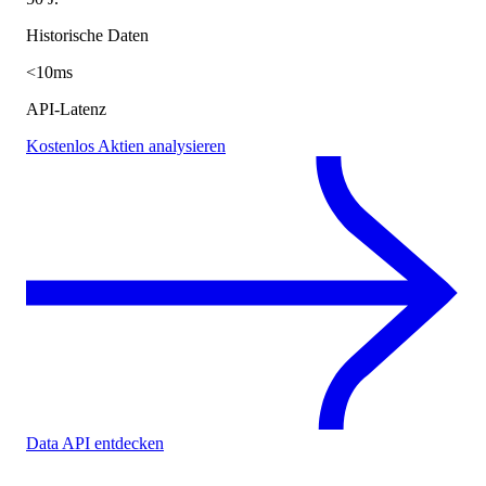
Historische Daten
<10ms
API-Latenz
Kostenlos Aktien analysieren
Data API entdecken