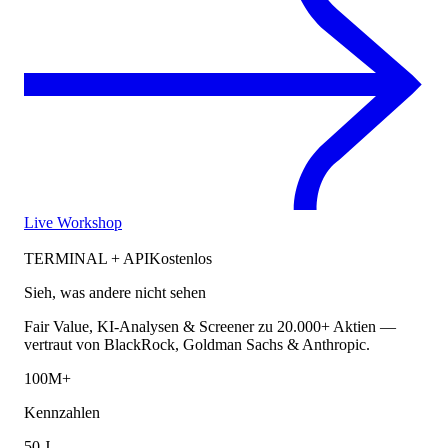
Live Workshop
TERMINAL + API
Kostenlos
Sieh, was andere nicht sehen
Fair Value, KI-Analysen & Screener zu 20.000+ Aktien —
vertraut von BlackRock, Goldman Sachs & Anthropic.
100M+
Kennzahlen
50 J.