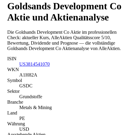
Goldsands Development Co
Aktie und Aktienanalyse
Die
Goldsands Development Co
Aktie im professionellen
Check: aktueller Kurs
, AlleAktien Qualitätsscore 5/10
,
Bewertung, Dividende und Prognose — die vollständige
Goldsands Development Co
Aktienanalyse von AlleAktien.
ISIN
US3814541070
WKN
A1H82A
Symbol
GSDC
Sektor
Grundstoffe
Branche
Metals & Mining
Land
PE
Währung
USD
Ausstehende Aktien