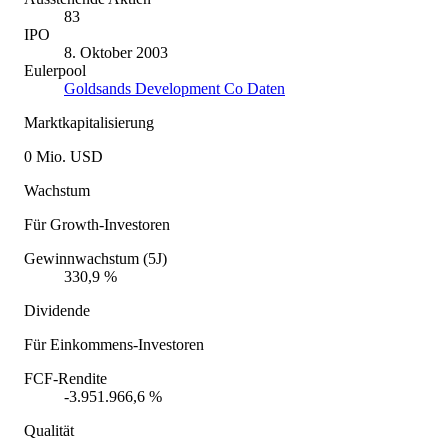
83
IPO
8. Oktober 2003
Eulerpool
Goldsands Development Co Daten
Marktkapitalisierung
0 Mio. USD
Wachstum
Für Growth-Investoren
Gewinnwachstum (5J)
330,9 %
Dividende
Für Einkommens-Investoren
FCF-Rendite
-3.951.966,6 %
Qualität