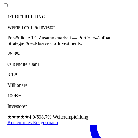
1:1 BETREUUNG
Werde Top 1 % Investor
Persönliche 1:1 Zusammenarbeit — Portfolio-Aufbau,
Strategie & exklusive Co-Investments.
26,8%
Ø Rendite / Jahr
3.129
Millionäre
100K+
Investoren
★★★★★
4.9/5
98,7%
Weiterempfehlung
Kostenfreies Erstgespräch