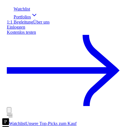
Watchlist
Portfolios
1:1 Begleitung
Über uns
Einloggen
Kostenlos testen
Watchlist
Unsere Top-Picks zum Kauf