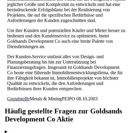
jeglicher Größe und Komplexität zu entwickeln und hat eine
beeindruckende Erfolgsbilanz bei der Realisierung von
Projekten, die auf die spezifischen Bedürfnisse und
Anforderungen der Kunden zugeschnitten sind.
Um ihre Kunden und potenziellen Käufer und Mieter besser zu
bedienen und den Kundenservice zu optimieren, bietet
Goldsands Development Co auch eine breite Palette von
Dienstleistungen an.
Der Kunden-Service umfasst alles von Design- und
Planungsberatung bis hin zur Unterstützung bei
Finanzierungsfragen. Insgesamt ist Goldsands Development
Co heute eine führende Immobilienentwicklungsfirma, die für
ihre Fähigkeit bekannt ist, Immobilienprojekte von höchster
Qualität zu entwickeln, die den Anforderungen und
Bedürfnissen ihrer Kunden entsprechen.
Grundstoffe
Metals & Mining
PE
IPO
08.10.2003
Häufig gestellte Fragen zur
Goldsands
Development Co
Aktie