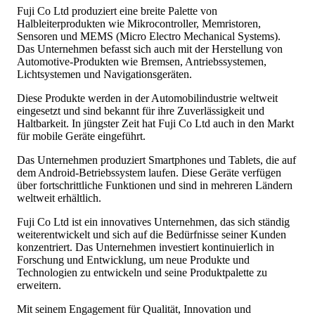
Fuji Co Ltd produziert eine breite Palette von
Halbleiterprodukten wie Mikrocontroller, Memristoren,
Sensoren und MEMS (Micro Electro Mechanical Systems).
Das Unternehmen befasst sich auch mit der Herstellung von
Automotive-Produkten wie Bremsen, Antriebssystemen,
Lichtsystemen und Navigationsgeräten.
Diese Produkte werden in der Automobilindustrie weltweit
eingesetzt und sind bekannt für ihre Zuverlässigkeit und
Haltbarkeit. In jüngster Zeit hat Fuji Co Ltd auch in den Markt
für mobile Geräte eingeführt.
Das Unternehmen produziert Smartphones und Tablets, die auf
dem Android-Betriebssystem laufen. Diese Geräte verfügen
über fortschrittliche Funktionen und sind in mehreren Ländern
weltweit erhältlich.
Fuji Co Ltd ist ein innovatives Unternehmen, das sich ständig
weiterentwickelt und sich auf die Bedürfnisse seiner Kunden
konzentriert. Das Unternehmen investiert kontinuierlich in
Forschung und Entwicklung, um neue Produkte und
Technologien zu entwickeln und seine Produktpalette zu
erweitern.
Mit seinem Engagement für Qualität, Innovation und