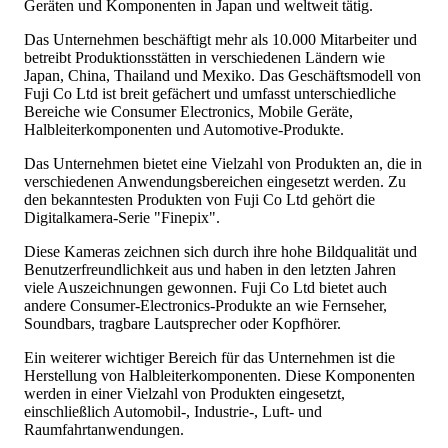
Geräten und Komponenten in Japan und weltweit tätig.
Das Unternehmen beschäftigt mehr als 10.000 Mitarbeiter und
betreibt Produktionsstätten in verschiedenen Ländern wie
Japan, China, Thailand und Mexiko. Das Geschäftsmodell von
Fuji Co Ltd ist breit gefächert und umfasst unterschiedliche
Bereiche wie Consumer Electronics, Mobile Geräte,
Halbleiterkomponenten und Automotive-Produkte.
Das Unternehmen bietet eine Vielzahl von Produkten an, die in
verschiedenen Anwendungsbereichen eingesetzt werden. Zu
den bekanntesten Produkten von Fuji Co Ltd gehört die
Digitalkamera-Serie "Finepix".
Diese Kameras zeichnen sich durch ihre hohe Bildqualität und
Benutzerfreundlichkeit aus und haben in den letzten Jahren
viele Auszeichnungen gewonnen. Fuji Co Ltd bietet auch
andere Consumer-Electronics-Produkte an wie Fernseher,
Soundbars, tragbare Lautsprecher oder Kopfhörer.
Ein weiterer wichtiger Bereich für das Unternehmen ist die
Herstellung von Halbleiterkomponenten. Diese Komponenten
werden in einer Vielzahl von Produkten eingesetzt,
einschließlich Automobil-, Industrie-, Luft- und
Raumfahrtanwendungen.