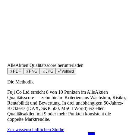
AlleAktien Qualitätsscore herunterladen
PDF
PNG
JPG
Vollbild
Die Methodik
Fuji Co Ltd
erreicht
8
von 10 Punkten
im AlleAktien
Qualitätsscore — zehn binäre Kriterien aus Wachstum, Risiko,
Rentabilität und Bewertung. In drei unabhängigen 50-Jahres-
Backtests (DAX, S&P 500, MSCI World) erzielten
Qualitätsaktien mit 9 oder mehr Punkten konsistent die
doppelte Marktrendite.
Zur wissenschaftlichen Studie