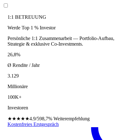
1:1 BETREUUNG
Werde Top 1 % Investor
Persönliche 1:1 Zusammenarbeit — Portfolio-Aufbau,
Strategie & exklusive Co-Investments.
26,8%
Ø Rendite / Jahr
3.129
Millionäre
100K+
Investoren
★★★★★
4.9/5
98,7%
Weiterempfehlung
Kostenfreies Erstgespräch