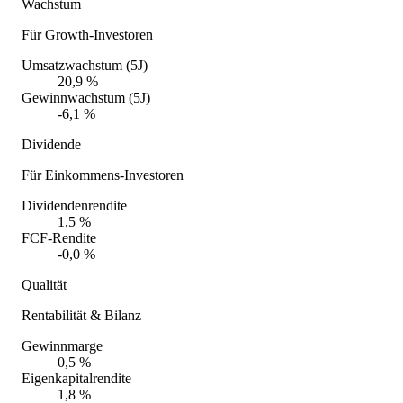
Wachstum
Für Growth-Investoren
Umsatzwachstum (5J)
20,9 %
Gewinnwachstum (5J)
-6,1 %
Dividende
Für Einkommens-Investoren
Dividendenrendite
1,5 %
FCF-Rendite
-0,0 %
Qualität
Rentabilität & Bilanz
Gewinnmarge
0,5 %
Eigenkapitalrendite
1,8 %