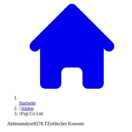
Startseite
Aktien
Fuji Co Ltd
Aktienanalyse
8278.T
Zyklischer Konsum