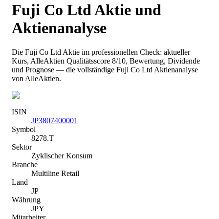
Fuji Co Ltd
Aktie und
Aktienanalyse
Die
Fuji Co Ltd
Aktie im professionellen Check: aktueller
Kurs
, AlleAktien Qualitätsscore 8/10
, Bewertung, Dividende
und Prognose — die vollständige
Fuji Co Ltd
Aktienanalyse
von AlleAktien.
ISIN
JP3807400001
Symbol
8278.T
Sektor
Zyklischer Konsum
Branche
Multiline Retail
Land
JP
Währung
JPY
Mitarbeiter