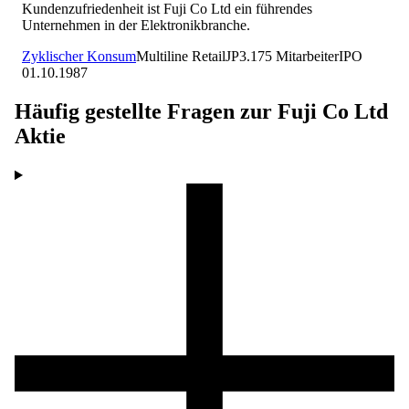
Kundenzufriedenheit ist Fuji Co Ltd ein führendes
Unternehmen in der Elektronikbranche.
Zyklischer Konsum
Multiline Retail
JP
3.175
Mitarbeiter
IPO
01.10.1987
Häufig gestellte Fragen zur
Fuji Co Ltd
Aktie