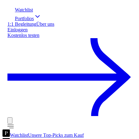
Watchlist
Portfolios
1:1 Begleitung
Über uns
Einloggen
Kostenlos testen
Watchlist
Unsere Top-Picks zum Kauf