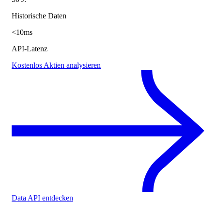
Historische Daten
<10ms
API-Latenz
Kostenlos Aktien analysieren
Data API entdecken