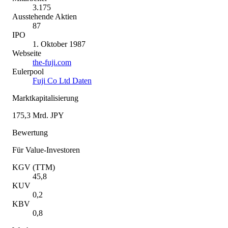
3.175
Ausstehende Aktien
87
IPO
1. Oktober 1987
Webseite
the-fuji.com
Eulerpool
Fuji Co Ltd Daten
Marktkapitalisierung
175,3 Mrd. JPY
Bewertung
Für Value-Investoren
KGV (TTM)
45,8
KUV
0,2
KBV
0,8