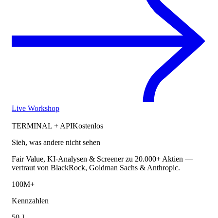
Live Workshop
TERMINAL + API
Kostenlos
Sieh, was andere nicht sehen
Fair Value, KI-Analysen & Screener zu 20.000+ Aktien —
vertraut von BlackRock, Goldman Sachs & Anthropic.
100M+
Kennzahlen
50 J.