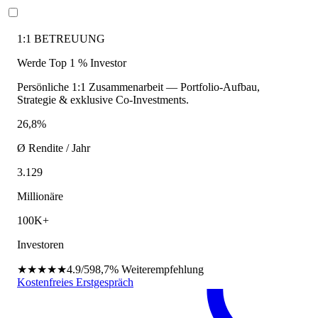
1:1 BETREUUNG
Werde Top 1 % Investor
Persönliche 1:1 Zusammenarbeit — Portfolio-Aufbau,
Strategie & exklusive Co-Investments.
26,8%
Ø Rendite / Jahr
3.129
Millionäre
100K+
Investoren
★★★★★
4.9/5
98,7%
Weiterempfehlung
Kostenfreies Erstgespräch