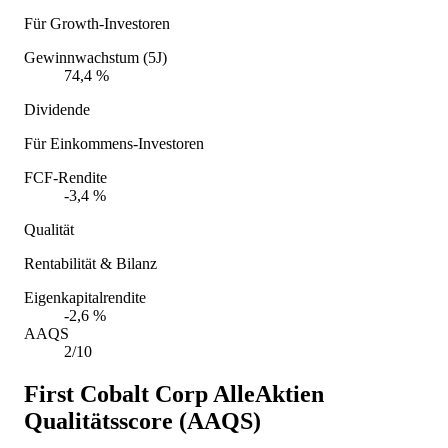
Für Growth-Investoren
Gewinnwachstum (5J)
74,4 %
Dividende
Für Einkommens-Investoren
FCF-Rendite
-3,4 %
Qualität
Rentabilität & Bilanz
Eigenkapitalrendite
-2,6 %
AAQS
2/10
First Cobalt Corp
AlleAktien
Qualitätsscore (AAQS)