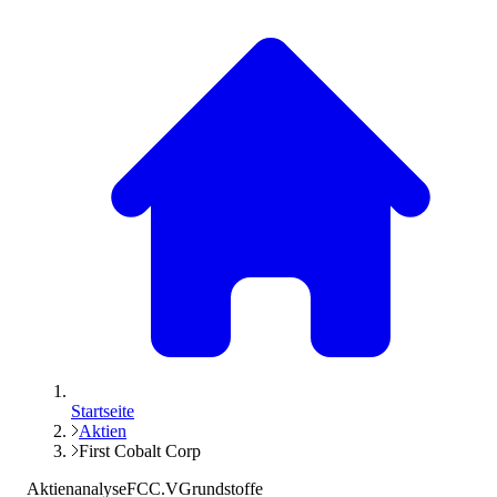
Startseite
Aktien
First Cobalt Corp
Aktienanalyse
FCC.V
Grundstoffe