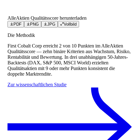
AlleAktien Qualitätsscore herunterladen
PDF
PNG
JPG
Vollbild
Die Methodik
First Cobalt Corp
erreicht
2
von 10 Punkten
im AlleAktien
Qualitätsscore — zehn binäre Kriterien aus Wachstum, Risiko,
Rentabilität und Bewertung. In drei unabhängigen 50-Jahres-
Backtests (DAX, S&P 500, MSCI World) erzielten
Qualitätsaktien mit 9 oder mehr Punkten konsistent die
doppelte Marktrendite.
Zur wissenschaftlichen Studie