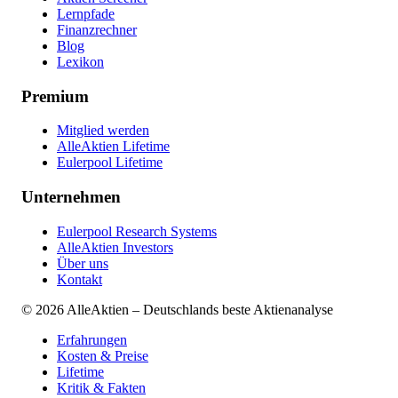
Lernpfade
Finanzrechner
Blog
Lexikon
Premium
Mitglied werden
AlleAktien Lifetime
Eulerpool Lifetime
Unternehmen
Eulerpool Research Systems
AlleAktien Investors
Über uns
Kontakt
©
2026
AlleAktien – Deutschlands beste Aktienanalyse
Erfahrungen
Kosten & Preise
Lifetime
Kritik & Fakten