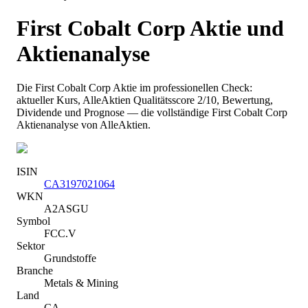
First Cobalt Corp
Aktie und
Aktienanalyse
Die
First Cobalt Corp
Aktie im professionellen Check:
aktueller Kurs
, AlleAktien Qualitätsscore 2/10
, Bewertung,
Dividende und Prognose — die vollständige
First Cobalt Corp
Aktienanalyse von AlleAktien.
ISIN
CA3197021064
WKN
A2ASGU
Symbol
FCC.V
Sektor
Grundstoffe
Branche
Metals & Mining
Land
CA