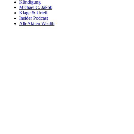
Kündigung
Michael C. Jakob
Klage & Urteil
Insider Podcast
AlleAktien Wealth