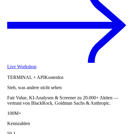
Live Workshop
TERMINAL + API
Kostenlos
Sieh, was andere nicht sehen
Fair Value, KI-Analysen & Screener zu 20.000+ Aktien —
vertraut von BlackRock, Goldman Sachs & Anthropic.
100M+
Kennzahlen
50 J.