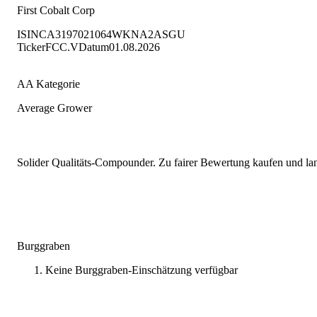
First Cobalt Corp
ISIN
CA3197021064
WKN
A2ASGU
Ticker
FCC.V
Datum
01.08.2026
AA Kategorie
Average Grower
Solider Qualitäts-Compounder. Zu fairer Bewertung kaufen und lang
Burggraben
Keine Burggraben-Einschätzung verfügbar