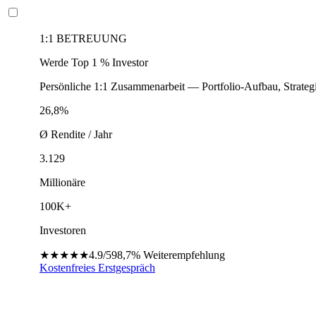
1:1 BETREUUNG
Werde Top 1 % Investor
Persönliche 1:1 Zusammenarbeit — Portfolio-Aufbau, Strateg
26,8%
Ø Rendite / Jahr
3.129
Millionäre
100K+
Investoren
★★★★★
4.9/5
98,7%
Weiterempfehlung
Kostenfreies Erstgespräch