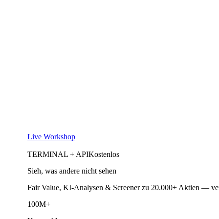
Live Workshop
TERMINAL + API
Kostenlos
Sieh, was andere nicht sehen
Fair Value, KI-Analysen & Screener zu 20.000+ Aktien — ve
100M+