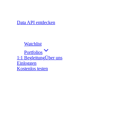
Data API entdecken
Watchlist
Portfolios
1:1 Begleitung
Über uns
Einloggen
Kostenlos testen