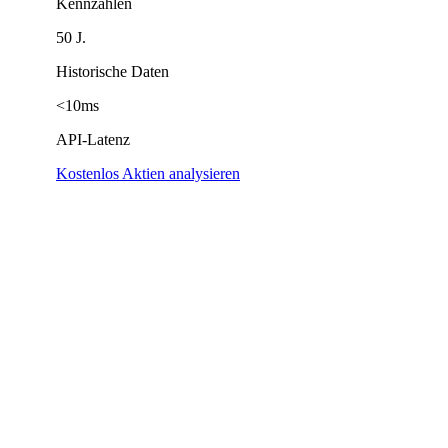
Kennzahlen
50 J.
Historische Daten
<10ms
API-Latenz
Kostenlos Aktien analysieren