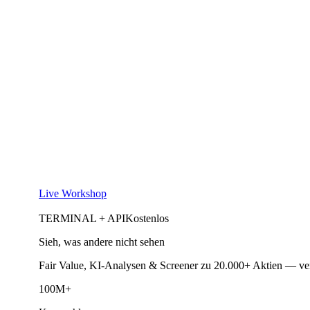
Live Workshop
TERMINAL + API
Kostenlos
Sieh, was andere nicht sehen
Fair Value, KI-Analysen & Screener zu 20.000+ Aktien — ve
100M+