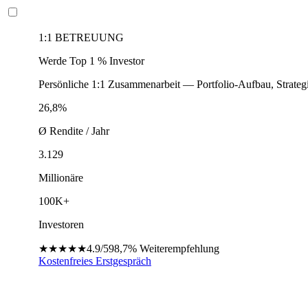
1:1 BETREUUNG
Werde Top 1 % Investor
Persönliche 1:1 Zusammenarbeit — Portfolio-Aufbau, Strateg
26,8%
Ø Rendite / Jahr
3.129
Millionäre
100K+
Investoren
★★★★★
4.9/5
98,7%
Weiterempfehlung
Kostenfreies Erstgespräch