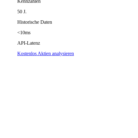
Kennzahlen
50 J.
Historische Daten
<10ms
API-Latenz
Kostenlos Aktien analysieren