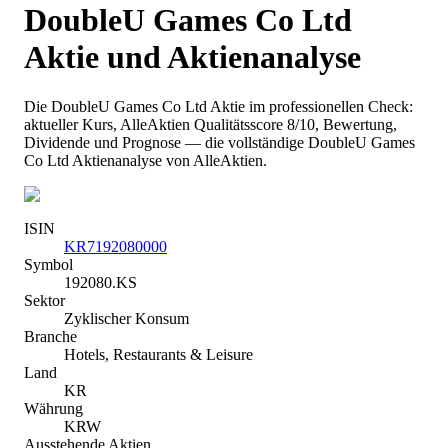
DoubleU Games Co Ltd
Aktie und Aktienanalyse
Die
DoubleU Games Co Ltd
Aktie im professionellen Check:
aktueller Kurs
, AlleAktien Qualitätsscore 8/10
, Bewertung,
Dividende und Prognose — die vollständige
DoubleU Games
Co Ltd
Aktienanalyse von AlleAktien.
ISIN
KR7192080000
Symbol
192080.KS
Sektor
Zyklischer Konsum
Branche
Hotels, Restaurants & Leisure
Land
KR
Währung
KRW
Ausstehende Aktien