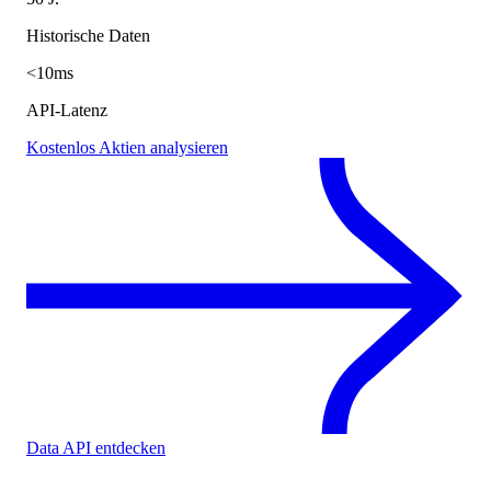
Historische Daten
<10ms
API-Latenz
Kostenlos Aktien analysieren
Data API entdecken