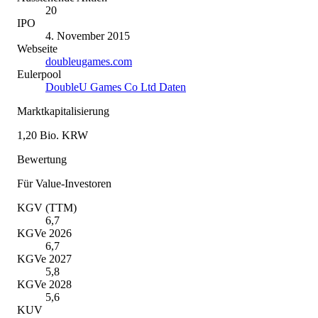
20
IPO
4. November 2015
Webseite
doubleugames.com
Eulerpool
DoubleU Games Co Ltd Daten
Marktkapitalisierung
1,20 Bio. KRW
Bewertung
Für Value-Investoren
KGV (TTM)
6,7
KGVe 2026
6,7
KGVe 2027
5,8
KGVe 2028
5,6
KUV