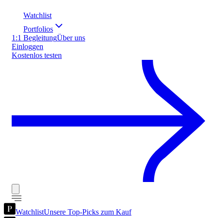
Watchlist
Portfolios
1:1 Begleitung
Über uns
Einloggen
Kostenlos testen
Watchlist
Unsere Top-Picks zum Kauf