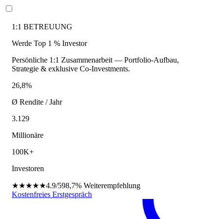
1:1 BETREUUNG
Werde Top 1 % Investor
Persönliche 1:1 Zusammenarbeit — Portfolio-Aufbau,
Strategie & exklusive Co-Investments.
26,8%
Ø Rendite / Jahr
3.129
Millionäre
100K+
Investoren
★★★★★
4.9/5
98,7%
Weiterempfehlung
Kostenfreies Erstgespräch