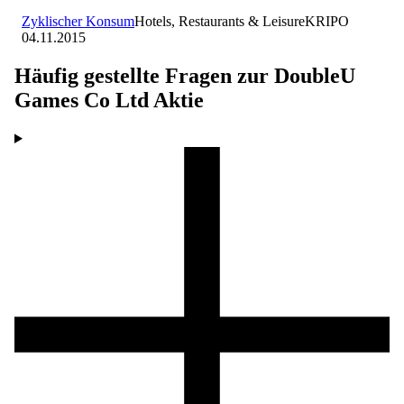
Zyklischer Konsum
Hotels, Restaurants & Leisure
KR
IPO
04.11.2015
Häufig gestellte Fragen zur
DoubleU
Games Co Ltd
Aktie