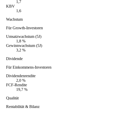
1,7
KBV
1,6
Wachstum
Für Growth-Investoren
Umsatzwachstum (5J)
1,8 %
Gewinnwachstum (5J)
3,2 %
Dividende
Für Einkommens-Investoren
Dividendenrendite
2,0 %
FCF-Rendite
19,7 %
Qualität
Rentabilität & Bilanz