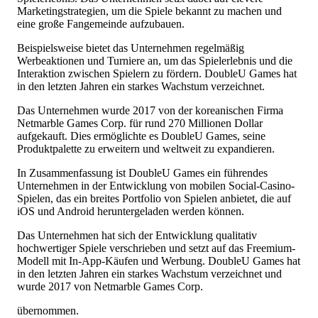
Marketingstrategien, um die Spiele bekannt zu machen und
eine große Fangemeinde aufzubauen.
Beispielsweise bietet das Unternehmen regelmäßig
Werbeaktionen und Turniere an, um das Spielerlebnis und die
Interaktion zwischen Spielern zu fördern. DoubleU Games hat
in den letzten Jahren ein starkes Wachstum verzeichnet.
Das Unternehmen wurde 2017 von der koreanischen Firma
Netmarble Games Corp. für rund 270 Millionen Dollar
aufgekauft. Dies ermöglichte es DoubleU Games, seine
Produktpalette zu erweitern und weltweit zu expandieren.
In Zusammenfassung ist DoubleU Games ein führendes
Unternehmen in der Entwicklung von mobilen Social-Casino-
Spielen, das ein breites Portfolio von Spielen anbietet, die auf
iOS und Android heruntergeladen werden können.
Das Unternehmen hat sich der Entwicklung qualitativ
hochwertiger Spiele verschrieben und setzt auf das Freemium-
Modell mit In-App-Käufen und Werbung. DoubleU Games hat
in den letzten Jahren ein starkes Wachstum verzeichnet und
wurde 2017 von Netmarble Games Corp.
übernommen.