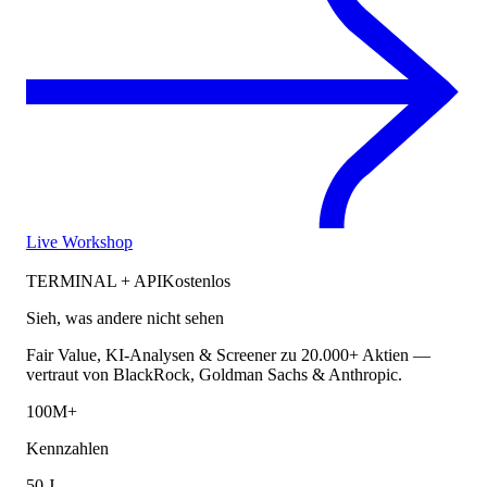
Live Workshop
TERMINAL + API
Kostenlos
Sieh, was andere nicht sehen
Fair Value, KI-Analysen & Screener zu 20.000+ Aktien —
vertraut von BlackRock, Goldman Sachs & Anthropic.
100M+
Kennzahlen
50 J.