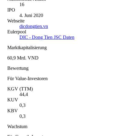
16
IPO
4. Juni 2020
Webseite
dicdongtien.vn
Eulerpool
DIC - Dong Tien JSC Daten
Marktkapitalisierung
60,9 Mrd. VND
Bewertung
Für Value-Investoren
KGV (TTM)
44,4
KUV
0,3
KBV
0,3
Wachstum