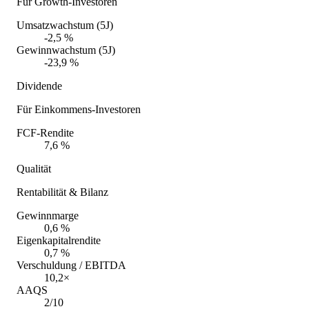
Für Growth-Investoren
Umsatzwachstum (5J)
-2,5 %
Gewinnwachstum (5J)
-23,9 %
Dividende
Für Einkommens-Investoren
FCF-Rendite
7,6 %
Qualität
Rentabilität & Bilanz
Gewinnmarge
0,6 %
Eigenkapitalrendite
0,7 %
Verschuldung / EBITDA
10,2×
AAQS
2/10