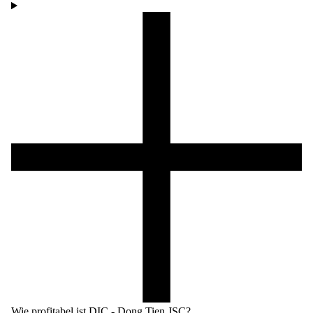
Wie profitabel ist DIC - Dong Tien JSC?