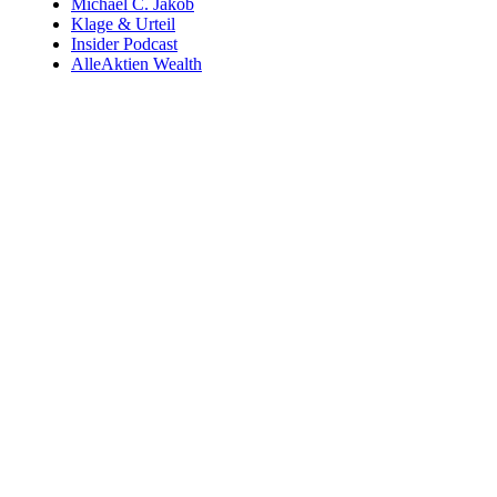
Michael C. Jakob
Klage & Urteil
Insider Podcast
AlleAktien Wealth