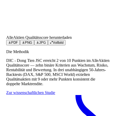
AlleAktien Qualitätsscore herunterladen
PDF
PNG
JPG
Vollbild
Die Methodik
DIC - Dong Tien JSC
erreicht
2
von 10 Punkten
im AlleAktien
Qualitätsscore — zehn binäre Kriterien aus Wachstum, Risiko,
Rentabilität und Bewertung. In drei unabhängigen 50-Jahres-
Backtests (DAX, S&P 500, MSCI World) erzielten
Qualitätsaktien mit 9 oder mehr Punkten konsistent die
doppelte Marktrendite.
Zur wissenschaftlichen Studie