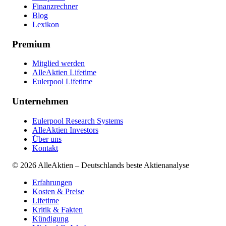
Finanzrechner
Blog
Lexikon
Premium
Mitglied werden
AlleAktien Lifetime
Eulerpool Lifetime
Unternehmen
Eulerpool Research Systems
AlleAktien Investors
Über uns
Kontakt
©
2026
AlleAktien – Deutschlands beste Aktienanalyse
Erfahrungen
Kosten & Preise
Lifetime
Kritik & Fakten
Kündigung