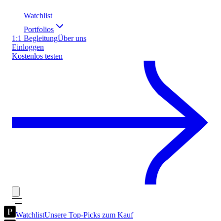
Watchlist
Portfolios
1:1 Begleitung
Über uns
Einloggen
Kostenlos testen
Watchlist
Unsere Top-Picks zum Kauf