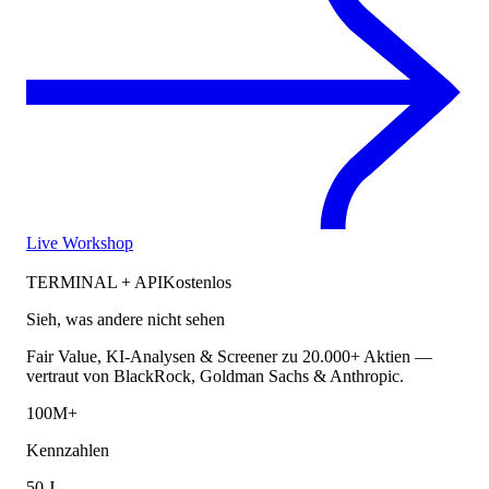
Live Workshop
TERMINAL + API
Kostenlos
Sieh, was andere nicht sehen
Fair Value, KI-Analysen & Screener zu 20.000+ Aktien —
vertraut von BlackRock, Goldman Sachs & Anthropic.
100M+
Kennzahlen
50 J.