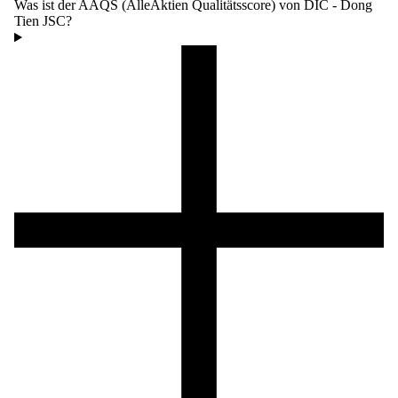
Was ist der AAQS (AlleAktien Qualitätsscore) von DIC - Dong
Tien JSC?