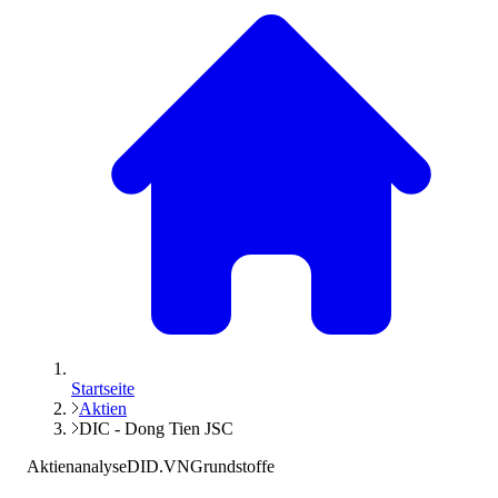
Startseite
Aktien
DIC - Dong Tien JSC
Aktienanalyse
DID.VN
Grundstoffe