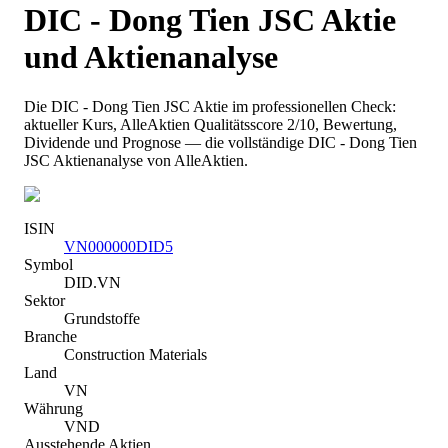
DIC - Dong Tien JSC
Aktie
und Aktienanalyse
Die
DIC - Dong Tien JSC
Aktie im professionellen Check:
aktueller Kurs
, AlleAktien Qualitätsscore 2/10
, Bewertung,
Dividende und Prognose — die vollständige
DIC - Dong Tien
JSC
Aktienanalyse von AlleAktien.
ISIN
VN000000DID5
Symbol
DID.VN
Sektor
Grundstoffe
Branche
Construction Materials
Land
VN
Währung
VND
Ausstehende Aktien