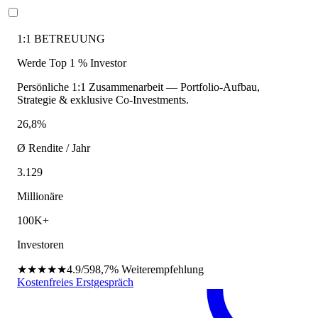
1:1 BETREUUNG
Werde Top 1 % Investor
Persönliche 1:1 Zusammenarbeit — Portfolio-Aufbau,
Strategie & exklusive Co-Investments.
26,8%
Ø Rendite / Jahr
3.129
Millionäre
100K+
Investoren
★★★★★
4.9/5
98,7%
Weiterempfehlung
Kostenfreies Erstgespräch