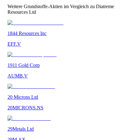
Weitere
Grundstoffe
-Aktien im Vergleich zu
Diatreme
Resources Ltd
1844 Resources Inc
EFF.V
1911 Gold Corp
AUMB.V
20 Microns Ltd
20MICRONS.NS
29Metals Ltd
29M.AX