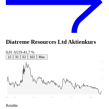
Diatreme Resources Ltd
Aktienkurs
0,01
AUD
-41,7 %
1J
3J
5J
10J
Max.
0,04
0,04
0,03
0,02
0,01
2021
2022
2023
2024
2025
2026
Rendite