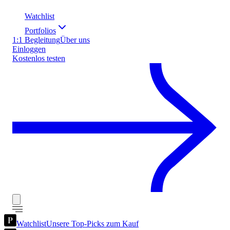
Watchlist
Portfolios
1:1 Begleitung
Über uns
Einloggen
Kostenlos testen
Watchlist
Unsere Top-Picks zum Kauf