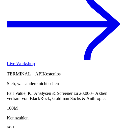
Live Workshop
TERMINAL + API
Kostenlos
Sieh, was andere nicht sehen
Fair Value, KI-Analysen & Screener zu 20.000+ Aktien —
vertraut von BlackRock, Goldman Sachs & Anthropic.
100M+
Kennzahlen
50 J.