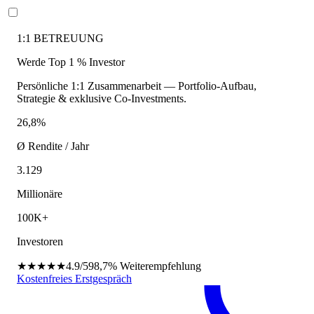
1:1 BETREUUNG
Werde Top 1 % Investor
Persönliche 1:1 Zusammenarbeit — Portfolio-Aufbau,
Strategie & exklusive Co-Investments.
26,8%
Ø Rendite / Jahr
3.129
Millionäre
100K+
Investoren
★★★★★
4.9/5
98,7%
Weiterempfehlung
Kostenfreies Erstgespräch