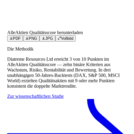
AlleAktien Qualitätsscore herunterladen
PDF
PNG
JPG
Vollbild
Die Methodik
Diatreme Resources Ltd
erreicht
3
von 10 Punkten
im
AlleAktien Qualitätsscore — zehn binäre Kriterien aus
Wachstum, Risiko, Rentabilität und Bewertung. In drei
unabhängigen 50-Jahres-Backtests (DAX, S&P 500, MSCI
World) erzielten Qualitätsaktien mit 9 oder mehr Punkten
konsistent die doppelte Marktrendite.
Zur wissenschaftlichen Studie