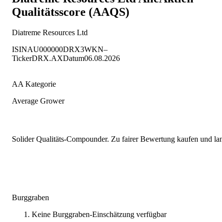
Qualitätsscore (AAQS)
Diatreme Resources Ltd
ISIN
AU000000DRX3
WKN
–
Ticker
DRX.AX
Datum
06.08.2026
AA Kategorie
Average Grower
Solider Qualitäts-Compounder. Zu fairer Bewertung kaufen und lang
Burggraben
Keine Burggraben-Einschätzung verfügbar