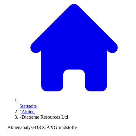
Startseite
Aktien
Diatreme Resources Ltd
Aktienanalyse
DRX.AX
Grundstoffe