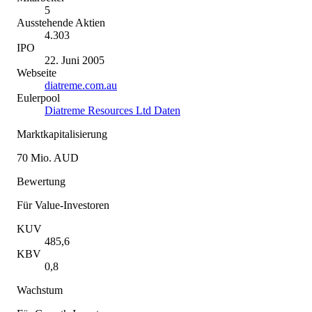
5
Ausstehende Aktien
4.303
IPO
22. Juni 2005
Webseite
diatreme.com.au
Eulerpool
Diatreme Resources Ltd Daten
Marktkapitalisierung
70 Mio. AUD
Bewertung
Für Value-Investoren
KUV
485,6
KBV
0,8
Wachstum