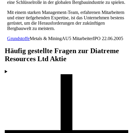
eine Schlüsselrolle in der globalen Bergbauindustrie zu spielen.
Mit einem starken Management-Team, erfahrenen Mitarbeitern
und einer tiefgehenden Expertise, ist das Unternehmen bestens
gerüstet, um die Herausforderungen der zukünftigen
Bergbauwelt zu meistern.
Grundstoffe
Metals & Mining
AU
5
Mitarbeiter
IPO
22.06.2005
Häufig gestellte Fragen zur
Diatreme
Resources Ltd
Aktie