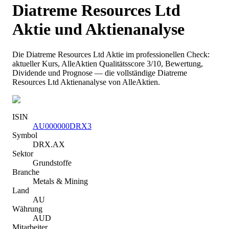
Diatreme Resources Ltd
Aktie und Aktienanalyse
Die
Diatreme Resources Ltd
Aktie im professionellen Check:
aktueller Kurs
, AlleAktien Qualitätsscore 3/10
, Bewertung,
Dividende und Prognose — die vollständige
Diatreme
Resources Ltd
Aktienanalyse von AlleAktien.
ISIN
AU000000DRX3
Symbol
DRX.AX
Sektor
Grundstoffe
Branche
Metals & Mining
Land
AU
Währung
AUD
Mitarbeiter