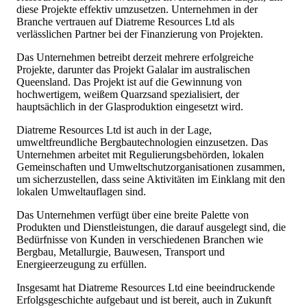
diese Projekte effektiv umzusetzen. Unternehmen in der
Branche vertrauen auf Diatreme Resources Ltd als
verlässlichen Partner bei der Finanzierung von Projekten.
Das Unternehmen betreibt derzeit mehrere erfolgreiche
Projekte, darunter das Projekt Galalar im australischen
Queensland. Das Projekt ist auf die Gewinnung von
hochwertigem, weißem Quarzsand spezialisiert, der
hauptsächlich in der Glasproduktion eingesetzt wird.
Diatreme Resources Ltd ist auch in der Lage,
umweltfreundliche Bergbautechnologien einzusetzen. Das
Unternehmen arbeitet mit Regulierungsbehörden, lokalen
Gemeinschaften und Umweltschutzorganisationen zusammen,
um sicherzustellen, dass seine Aktivitäten im Einklang mit den
lokalen Umweltauflagen sind.
Das Unternehmen verfügt über eine breite Palette von
Produkten und Dienstleistungen, die darauf ausgelegt sind, die
Bedürfnisse von Kunden in verschiedenen Branchen wie
Bergbau, Metallurgie, Bauwesen, Transport und
Energieerzeugung zu erfüllen.
Insgesamt hat Diatreme Resources Ltd eine beeindruckende
Erfolgsgeschichte aufgebaut und ist bereit, auch in Zukunft