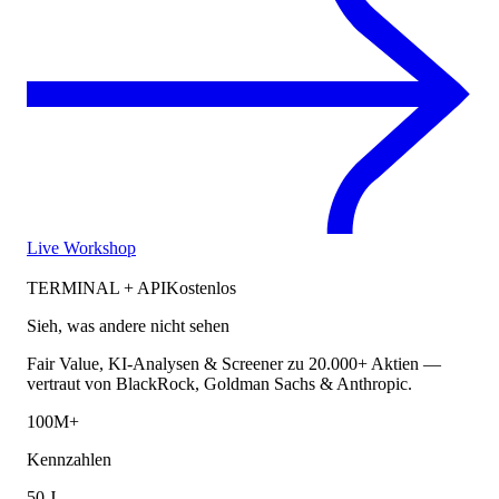
Live Workshop
TERMINAL + API
Kostenlos
Sieh, was andere nicht sehen
Fair Value, KI-Analysen & Screener zu 20.000+ Aktien —
vertraut von BlackRock, Goldman Sachs & Anthropic.
100M+
Kennzahlen
50 J.