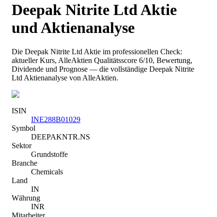
Deepak Nitrite Ltd
Aktie
und Aktienanalyse
Die
Deepak Nitrite Ltd
Aktie im professionellen Check:
aktueller Kurs
, AlleAktien Qualitätsscore 6/10
, Bewertung,
Dividende und Prognose — die vollständige
Deepak Nitrite
Ltd
Aktienanalyse von AlleAktien.
ISIN
INE288B01029
Symbol
DEEPAKNTR.NS
Sektor
Grundstoffe
Branche
Chemicals
Land
IN
Währung
INR
Mitarbeiter