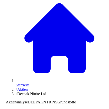
Startseite
Aktien
Deepak Nitrite Ltd
Aktienanalyse
DEEPAKNTR.NS
Grundstoffe