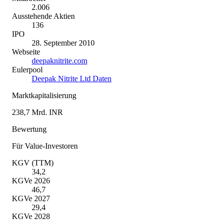
2.006
Ausstehende Aktien
136
IPO
28. September 2010
Webseite
deepaknitrite.com
Eulerpool
Deepak Nitrite Ltd Daten
Marktkapitalisierung
238,7 Mrd. INR
Bewertung
Für Value-Investoren
KGV (TTM)
34,2
KGVe 2026
46,7
KGVe 2027
29,4
KGVe 2028