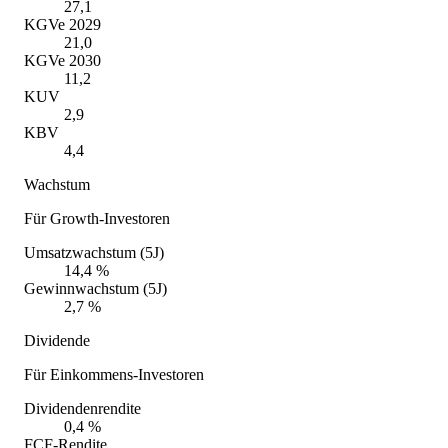
27,1
KGVe 2029
21,0
KGVe 2030
11,2
KUV
2,9
KBV
4,4
Wachstum
Für Growth-Investoren
Umsatzwachstum (5J)
14,4 %
Gewinnwachstum (5J)
2,7 %
Dividende
Für Einkommens-Investoren
Dividendenrendite
0,4 %
FCF-Rendite