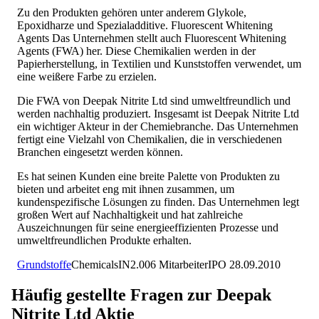
Zu den Produkten gehören unter anderem Glykole,
Epoxidharze und Spezialadditive. Fluorescent Whitening
Agents Das Unternehmen stellt auch Fluorescent Whitening
Agents (FWA) her. Diese Chemikalien werden in der
Papierherstellung, in Textilien und Kunststoffen verwendet, um
eine weißere Farbe zu erzielen.
Die FWA von Deepak Nitrite Ltd sind umweltfreundlich und
werden nachhaltig produziert. Insgesamt ist Deepak Nitrite Ltd
ein wichtiger Akteur in der Chemiebranche. Das Unternehmen
fertigt eine Vielzahl von Chemikalien, die in verschiedenen
Branchen eingesetzt werden können.
Es hat seinen Kunden eine breite Palette von Produkten zu
bieten und arbeitet eng mit ihnen zusammen, um
kundenspezifische Lösungen zu finden. Das Unternehmen legt
großen Wert auf Nachhaltigkeit und hat zahlreiche
Auszeichnungen für seine energieeffizienten Prozesse und
umweltfreundlichen Produkte erhalten.
Grundstoffe
Chemicals
IN
2.006
Mitarbeiter
IPO
28.09.2010
Häufig gestellte Fragen zur
Deepak
Nitrite Ltd
Aktie