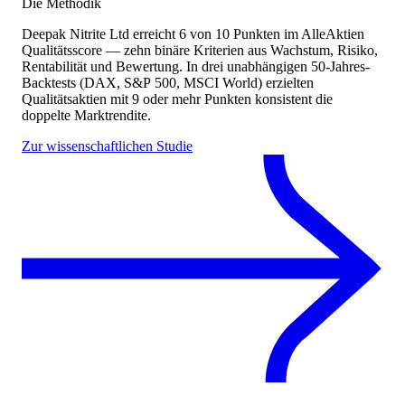
Die Methodik
Deepak Nitrite Ltd
erreicht
6
von 10 Punkten
im AlleAktien
Qualitätsscore — zehn binäre Kriterien aus Wachstum, Risiko,
Rentabilität und Bewertung. In drei unabhängigen 50-Jahres-
Backtests (DAX, S&P 500, MSCI World) erzielten
Qualitätsaktien mit 9 oder mehr Punkten konsistent die
doppelte Marktrendite.
Zur wissenschaftlichen Studie