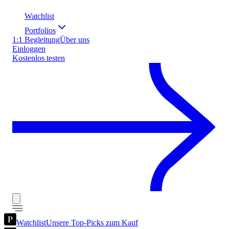
Watchlist
Portfolios
1:1 Begleitung
Über uns
Einloggen
Kostenlos testen
Watchlist
Unsere Top-Picks zum Kauf