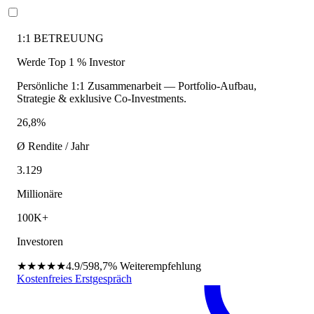
1:1 BETREUUNG
Werde Top 1 % Investor
Persönliche 1:1 Zusammenarbeit — Portfolio-Aufbau,
Strategie & exklusive Co-Investments.
26,8%
Ø Rendite / Jahr
3.129
Millionäre
100K+
Investoren
★★★★★
4.9/5
98,7%
Weiterempfehlung
Kostenfreies Erstgespräch