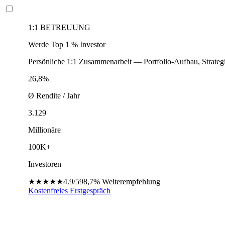
1:1 BETREUUNG
Werde Top 1 % Investor
Persönliche 1:1 Zusammenarbeit — Portfolio-Aufbau, Strateg
26,8%
Ø Rendite / Jahr
3.129
Millionäre
100K+
Investoren
★★★★★
4.9/5
98,7%
Weiterempfehlung
Kostenfreies Erstgespräch