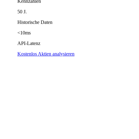
Kennzahlen
50 J.
Historische Daten
<10ms
API-Latenz
Kostenlos Aktien analysieren