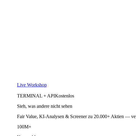
Live Workshop
TERMINAL + API
Kostenlos
Sieh, was andere nicht sehen
Fair Value, KI-Analysen & Screener zu 20.000+ Aktien — ve
100M+