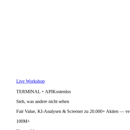
Live Workshop
TERMINAL + API
Kostenlos
Sieh, was andere nicht sehen
Fair Value, KI-Analysen & Screener zu 20.000+ Aktien — ve
100M+