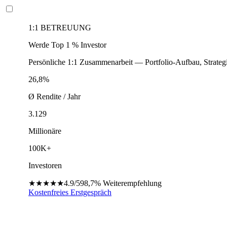
1:1 BETREUUNG
Werde Top 1 % Investor
Persönliche 1:1 Zusammenarbeit — Portfolio-Aufbau, Strateg
26,8%
Ø Rendite / Jahr
3.129
Millionäre
100K+
Investoren
★★★★★
4.9/5
98,7%
Weiterempfehlung
Kostenfreies Erstgespräch