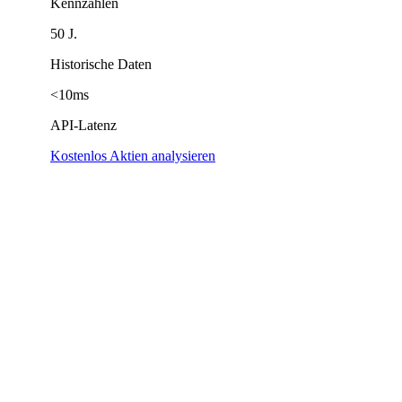
Kennzahlen
50 J.
Historische Daten
<10ms
API-Latenz
Kostenlos Aktien analysieren