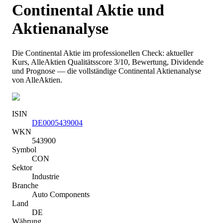
Continental
Aktie und
Aktienanalyse
Die
Continental
Aktie im professionellen Check: aktueller
Kurs
, AlleAktien Qualitätsscore 3/10
, Bewertung, Dividende
und Prognose — die vollständige
Continental
Aktienanalyse
von AlleAktien.
ISIN
DE0005439004
WKN
543900
Symbol
CON
Sektor
Industrie
Branche
Auto Components
Land
DE
Währung