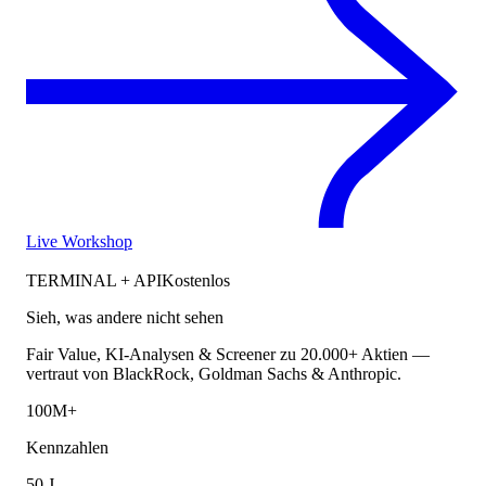
Live Workshop
TERMINAL + API
Kostenlos
Sieh, was andere nicht sehen
Fair Value, KI-Analysen & Screener zu 20.000+ Aktien —
vertraut von BlackRock, Goldman Sachs & Anthropic.
100M+
Kennzahlen
50 J.