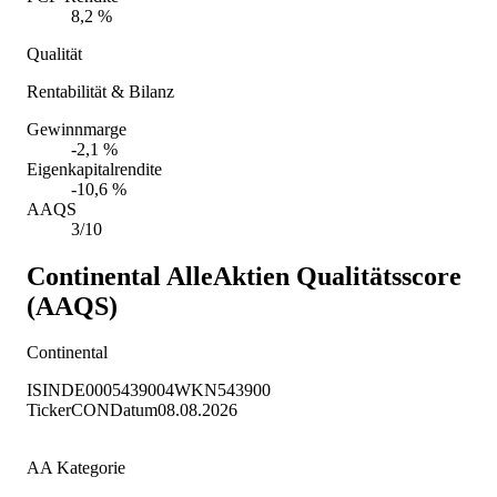
8,2 %
Qualität
Rentabilität & Bilanz
Gewinnmarge
-2,1 %
Eigenkapitalrendite
-10,6 %
AAQS
3/10
Continental
AlleAktien Qualitätsscore
(AAQS)
Continental
ISIN
DE0005439004
WKN
543900
Ticker
CON
Datum
08.08.2026
AA Kategorie