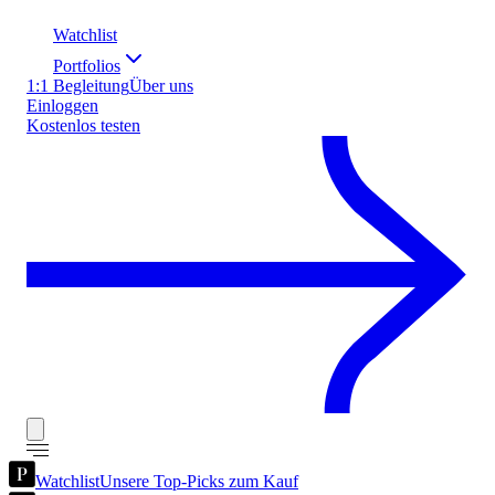
Watchlist
Portfolios
1:1 Begleitung
Über uns
Einloggen
Kostenlos testen
Watchlist
Unsere Top-Picks zum Kauf