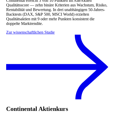
Continental
erreicht
3
von 10 Punkten
im AlleAktien
Qualitätsscore — zehn binäre Kriterien aus Wachstum, Risiko,
Rentabilität und Bewertung. In drei unabhängigen 50-Jahres-
Backtests (DAX, S&P 500, MSCI World) erzielten
Qualitätsaktien mit 9 oder mehr Punkten konsistent die
doppelte Marktrendite.
Zur wissenschaftlichen Studie
Continental
Aktienkurs