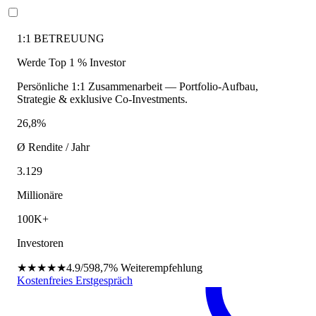
1:1 BETREUUNG
Werde Top 1 % Investor
Persönliche 1:1 Zusammenarbeit — Portfolio-Aufbau,
Strategie & exklusive Co-Investments.
26,8%
Ø Rendite / Jahr
3.129
Millionäre
100K+
Investoren
★★★★★
4.9/5
98,7%
Weiterempfehlung
Kostenfreies Erstgespräch