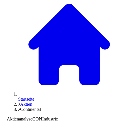
Startseite
Aktien
Continental
Aktienanalyse
CON
Industrie