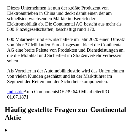
Dieses Unternehmen ist nun der größte Produzent von
Elektroantrieben in China und deckt damit einen der am
schnellsten wachsenden Märkte im Bereich der
Elektromobilität ab. Die Continental AG besteht aus mehr als
500 Einzelgesellschaften, beschäftigt rund 170.
000 Mitarbeiter und erwirtschaftete im Jahr 2020 einen Umsatz
von über 37 Milliarden Euro. Insgesamt bietet die Continental
AG eine breite Palette von Produkten und Dienstleistungen an,
die die Mobilität und Sicherheit im Straßenverkehr verbessern
sollen.
Als Vorreiter in der Automobilindustrie wird das Unternehmen
von vielen Kunden geschätzt und ist der Marktführer im
Segment der Reifen und der Sicherheitskomponenten.
Industrie
Auto Components
DE
239.649
Mitarbeiter
IPO
01.07.1871
Häufig gestellte Fragen zur
Continental
Aktie