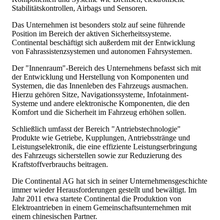
Stabilitätskontrollen, Airbags und Sensoren.
Das Unternehmen ist besonders stolz auf seine führende
Position im Bereich der aktiven Sicherheitssysteme.
Continental beschäftigt sich außerdem mit der Entwicklung
von Fahrassistenzsystemen und autonomen Fahrsystemen.
Der "Innenraum"-Bereich des Unternehmens befasst sich mit
der Entwicklung und Herstellung von Komponenten und
Systemen, die das Innenleben des Fahrzeugs ausmachen.
Hierzu gehören Sitze, Navigationssysteme, Infotainment-
Systeme und andere elektronische Komponenten, die den
Komfort und die Sicherheit im Fahrzeug erhöhen sollen.
Schließlich umfasst der Bereich "Antriebstechnologie"
Produkte wie Getriebe, Kupplungen, Antriebsstränge und
Leistungselektronik, die eine effiziente Leistungserbringung
des Fahrzeugs sicherstellen sowie zur Reduzierung des
Kraftstoffverbrauchs beitragen.
Die Continental AG hat sich in seiner Unternehmensgeschichte
immer wieder Herausforderungen gestellt und bewältigt. Im
Jahr 2011 etwa startete Continental die Produktion von
Elektroantrieben in einem Gemeinschaftsunternehmen mit
einem chinesischen Partner.