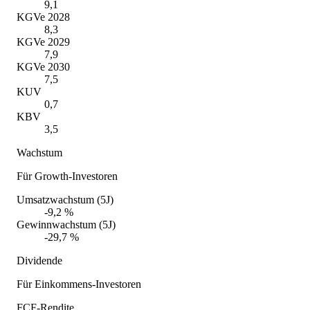
9,1
KGVe 2028
8,3
KGVe 2029
7,9
KGVe 2030
7,5
KUV
0,7
KBV
3,5
Wachstum
Für Growth-Investoren
Umsatzwachstum (5J)
-9,2 %
Gewinnwachstum (5J)
-29,7 %
Dividende
Für Einkommens-Investoren
FCF-Rendite