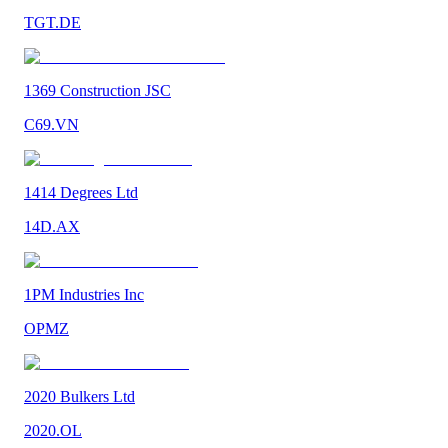
TGT.DE
1369 Construction JSC
C69.VN
1414 Degrees Ltd
14D.AX
1PM Industries Inc
OPMZ
2020 Bulkers Ltd
2020.OL