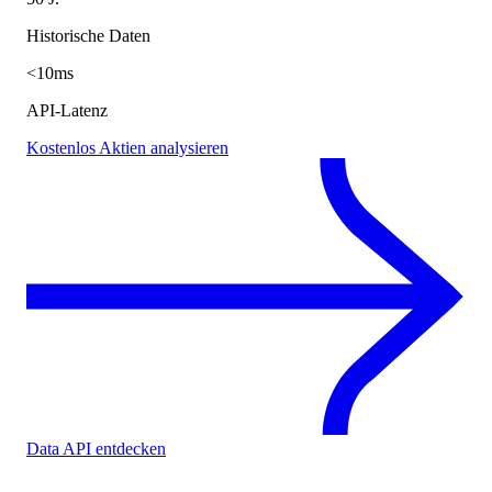
Historische Daten
<10ms
API-Latenz
Kostenlos Aktien analysieren
Data API entdecken