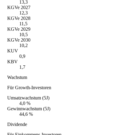
13,3
KGVe 2027
12,3
KGVe 2028
11,5
KGVe 2029
10,5
KGVe 2030
10,2
KUV
0,9
KBV
1,7
Wachstum
Für Growth-Investoren
Umsatzwachstum (5J)
4,0 %
Gewinnwachstum (5J)
44,6 %
Dividende
Für Einkommens-Investoren