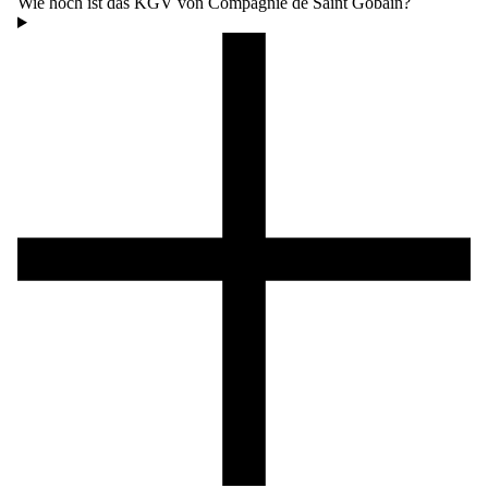
Wie hoch ist das KGV von Compagnie de Saint Gobain?