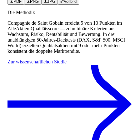
PDF
PNG
JPG
Vollbild
Die Methodik
Compagnie de Saint Gobain
erreicht
5
von 10 Punkten
im
AlleAktien Qualitätsscore — zehn binäre Kriterien aus
Wachstum, Risiko, Rentabilität und Bewertung. In drei
unabhängigen 50-Jahres-Backtests (DAX, S&P 500, MSCI
World) erzielten Qualitätsaktien mit 9 oder mehr Punkten
konsistent die doppelte Marktrendite.
Zur wissenschaftlichen Studie