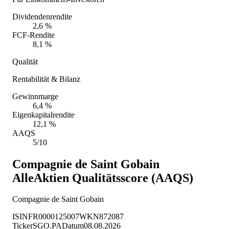
Dividendenrendite
2,6 %
FCF-Rendite
8,1 %
Qualität
Rentabilität & Bilanz
Gewinnmarge
6,4 %
Eigenkapitalrendite
12,1 %
AAQS
5/10
Compagnie de Saint Gobain
AlleAktien Qualitätsscore (AAQS)
Compagnie de Saint Gobain
ISIN
FR0000125007
WKN
872087
Ticker
SGO.PA
Datum
08.08.2026