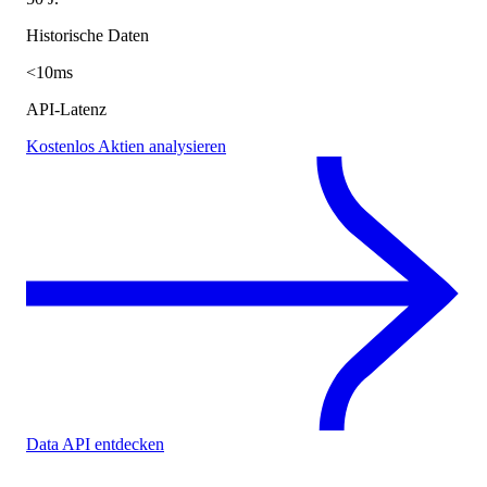
Historische Daten
<10ms
API-Latenz
Kostenlos Aktien analysieren
Data API entdecken