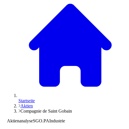
Startseite
Aktien
Compagnie de Saint Gobain
Aktienanalyse
SGO.PA
Industrie