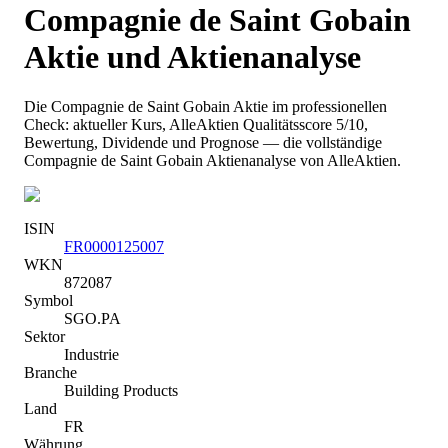
Compagnie de Saint Gobain
Aktie und Aktienanalyse
Die
Compagnie de Saint Gobain
Aktie im professionellen
Check: aktueller Kurs
, AlleAktien Qualitätsscore 5/10
,
Bewertung, Dividende und Prognose — die vollständige
Compagnie de Saint Gobain
Aktienanalyse von AlleAktien.
ISIN
FR0000125007
WKN
872087
Symbol
SGO.PA
Sektor
Industrie
Branche
Building Products
Land
FR
Währung