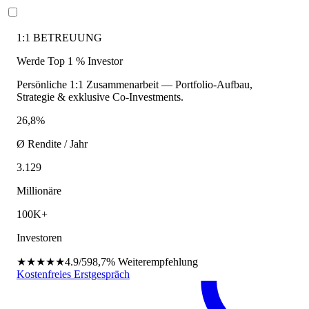
1:1 BETREUUNG
Werde Top 1 % Investor
Persönliche 1:1 Zusammenarbeit — Portfolio-Aufbau,
Strategie & exklusive Co-Investments.
26,8%
Ø Rendite / Jahr
3.129
Millionäre
100K+
Investoren
★★★★★
4.9/5
98,7%
Weiterempfehlung
Kostenfreies Erstgespräch