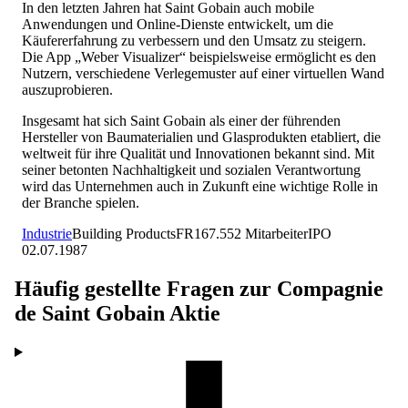
In den letzten Jahren hat Saint Gobain auch mobile
Anwendungen und Online-Dienste entwickelt, um die
Käufererfahrung zu verbessern und den Umsatz zu steigern.
Die App „Weber Visualizer“ beispielsweise ermöglicht es den
Nutzern, verschiedene Verlegemuster auf einer virtuellen Wand
auszuprobieren.
Insgesamt hat sich Saint Gobain als einer der führenden
Hersteller von Baumaterialien und Glasprodukten etabliert, die
weltweit für ihre Qualität und Innovationen bekannt sind. Mit
seiner betonten Nachhaltigkeit und sozialen Verantwortung
wird das Unternehmen auch in Zukunft eine wichtige Rolle in
der Branche spielen.
Industrie
Building Products
FR
167.552
Mitarbeiter
IPO
02.07.1987
Häufig gestellte Fragen zur
Compagnie
de Saint Gobain
Aktie