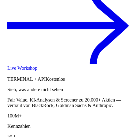
Live Workshop
TERMINAL + API
Kostenlos
Sieh, was andere nicht sehen
Fair Value, KI-Analysen & Screener zu 20.000+ Aktien —
vertraut von BlackRock, Goldman Sachs & Anthropic.
100M+
Kennzahlen
50 J.