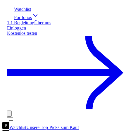
Watchlist
Portfolios
1:1 Begleitung
Über uns
Einloggen
Kostenlos testen
Watchlist
Unsere Top-Picks zum Kauf