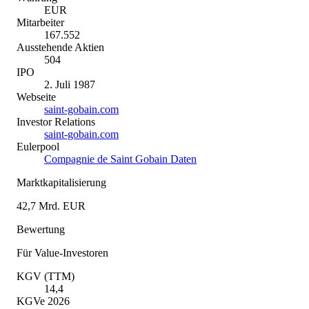
EUR
Mitarbeiter
167.552
Ausstehende Aktien
504
IPO
2. Juli 1987
Webseite
saint-gobain.com
Investor Relations
saint-gobain.com
Eulerpool
Compagnie de Saint Gobain Daten
Marktkapitalisierung
42,7 Mrd. EUR
Bewertung
Für Value-Investoren
KGV (TTM)
14,4
KGVe 2026