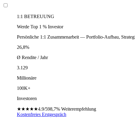
1:1 BETREUUNG
Werde Top 1 % Investor
Persönliche 1:1 Zusammenarbeit — Portfolio-Aufbau, Strateg
26,8%
Ø Rendite / Jahr
3.129
Millionäre
100K+
Investoren
★★★★★
4.9/5
98,7%
Weiterempfehlung
Kostenfreies Erstgespräch