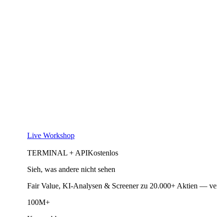
Live Workshop
TERMINAL + API
Kostenlos
Sieh, was andere nicht sehen
Fair Value, KI-Analysen & Screener zu 20.000+ Aktien — ve
100M+