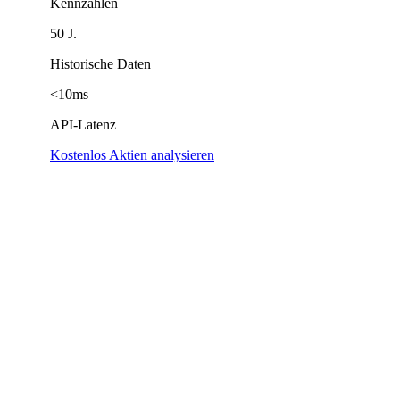
Kennzahlen
50 J.
Historische Daten
<10ms
API-Latenz
Kostenlos Aktien analysieren