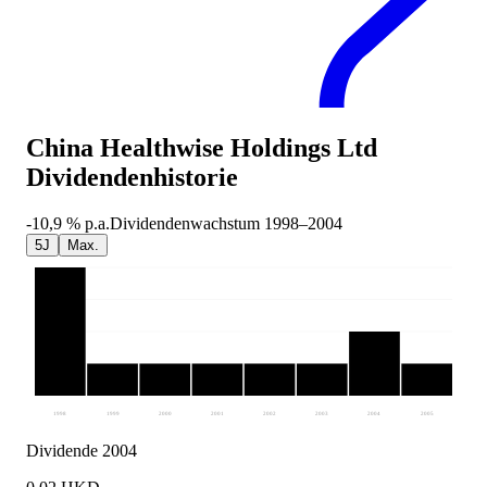
China Healthwise Holdings Ltd
Dividendenhistorie
-10,9 %
p.a.
Dividendenwachstum
1998
–
2004
5J
Max.
1998
1999
2000
2001
2002
2003
2004
2005
Dividende 2004