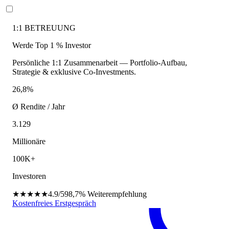
1:1 BETREUUNG
Werde Top 1 % Investor
Persönliche 1:1 Zusammenarbeit — Portfolio-Aufbau,
Strategie & exklusive Co-Investments.
26,8%
Ø Rendite / Jahr
3.129
Millionäre
100K+
Investoren
★★★★★
4.9/5
98,7%
Weiterempfehlung
Kostenfreies Erstgespräch