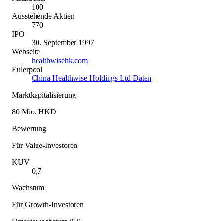
100
Ausstehende Aktien
770
IPO
30. September 1997
Webseite
healthwisehk.com
Eulerpool
China Healthwise Holdings Ltd Daten
Marktkapitalisierung
80 Mio. HKD
Bewertung
Für Value-Investoren
KUV
0,7
Wachstum
Für Growth-Investoren