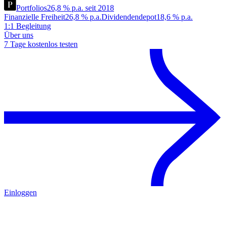
Portfolios
26,8 % p.a. seit 2018
Finanzielle Freiheit
26,8 % p.a.
Dividendendepot
18,6 % p.a.
1:1 Begleitung
Über uns
7 Tage kostenlos testen
Einloggen