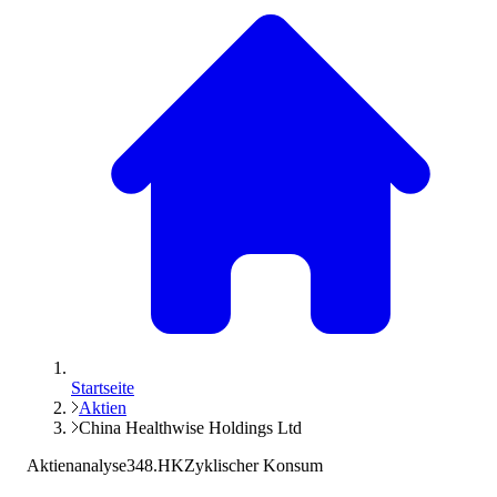
Startseite
Aktien
China Healthwise Holdings Ltd
Aktienanalyse
348.HK
Zyklischer Konsum