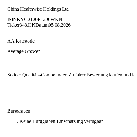
China Healthwise Holdings Ltd
ISIN
KYG2120E1290
WKN
–
Ticker
348.HK
Datum
05.08.2026
AA Kategorie
Average Grower
Solider Qualitäts-Compounder. Zu fairer Bewertung kaufen und lang
Burggraben
Keine Burggraben-Einschätzung verfügbar