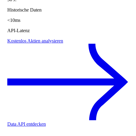
Historische Daten
<10ms
API-Latenz
Kostenlos Aktien analysieren
Data API entdecken