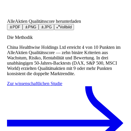
AlleAktien Qualitätsscore herunterladen
PDF
PNG
JPG
Vollbild
Die Methodik
China Healthwise Holdings Ltd
erreicht
4
von 10 Punkten
im
AlleAktien Qualitätsscore — zehn binäre Kriterien aus
Wachstum, Risiko, Rentabilität und Bewertung. In drei
unabhängigen 50-Jahres-Backtests (DAX, S&P 500, MSCI
World) erzielten Qualitätsaktien mit 9 oder mehr Punkten
konsistent die doppelte Marktrendite.
Zur wissenschaftlichen Studie