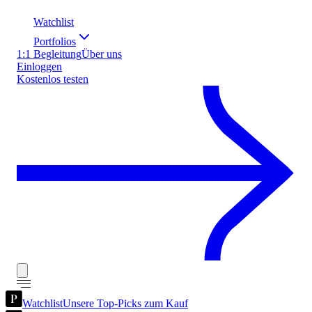
Watchlist
Portfolios
1:1 Begleitung
Über uns
Einloggen
Kostenlos testen
Watchlist
Unsere Top-Picks zum Kauf