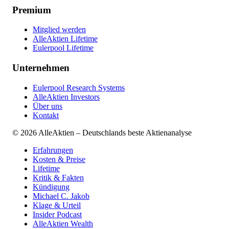
Premium
Mitglied werden
AlleAktien Lifetime
Eulerpool Lifetime
Unternehmen
Eulerpool Research Systems
AlleAktien Investors
Über uns
Kontakt
©
2026
AlleAktien – Deutschlands beste Aktienanalyse
Erfahrungen
Kosten & Preise
Lifetime
Kritik & Fakten
Kündigung
Michael C. Jakob
Klage & Urteil
Insider Podcast
AlleAktien Wealth