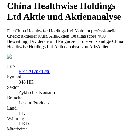
China Healthwise Holdings
Ltd
Aktie und Aktienanalyse
Die
China Healthwise Holdings Ltd
Aktie im professionellen
Check: aktueller Kurs
, AlleAktien Qualitätsscore 4/10
,
Bewertung, Dividende und Prognose — die vollständige
China
Healthwise Holdings Ltd
Aktienanalyse von AlleAktien.
ISIN
KYG2120E1290
Symbol
348.HK
Sektor
Zyklischer Konsum
Branche
Leisure Products
Land
HK
Währung
HKD
Mitarbeiter