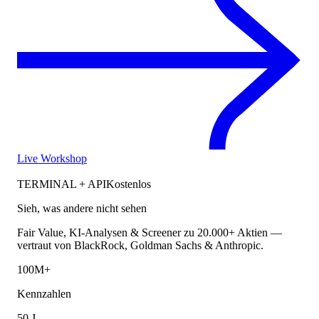
Live Workshop
TERMINAL + API
Kostenlos
Sieh, was andere nicht sehen
Fair Value, KI-Analysen & Screener zu 20.000+ Aktien —
vertraut von BlackRock, Goldman Sachs & Anthropic.
100M+
Kennzahlen
50 J.