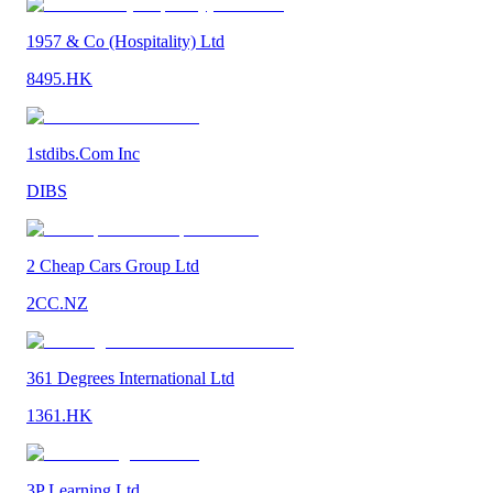
1957 & Co (Hospitality) Ltd
8495.HK
1stdibs.Com Inc
DIBS
2 Cheap Cars Group Ltd
2CC.NZ
361 Degrees International Ltd
1361.HK
3P Learning Ltd