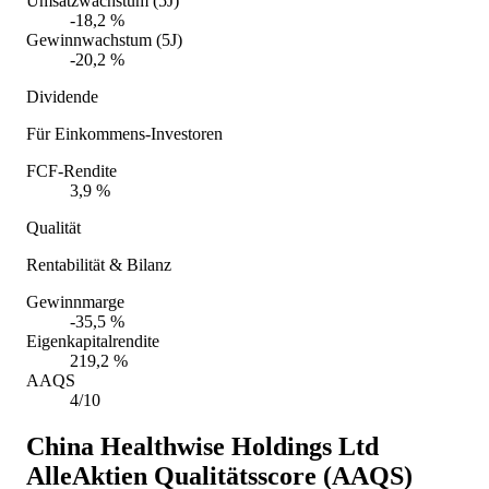
Umsatzwachstum (5J)
-18,2 %
Gewinnwachstum (5J)
-20,2 %
Dividende
Für Einkommens-Investoren
FCF-Rendite
3,9 %
Qualität
Rentabilität & Bilanz
Gewinnmarge
-35,5 %
Eigenkapitalrendite
219,2 %
AAQS
4/10
China Healthwise Holdings Ltd
AlleAktien Qualitätsscore (AAQS)