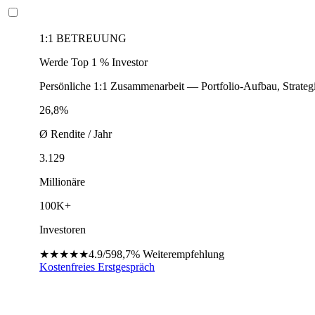
1:1 BETREUUNG
Werde Top 1 % Investor
Persönliche 1:1 Zusammenarbeit — Portfolio-Aufbau, Strateg
26,8%
Ø Rendite / Jahr
3.129
Millionäre
100K+
Investoren
★★★★★
4.9/5
98,7%
Weiterempfehlung
Kostenfreies Erstgespräch