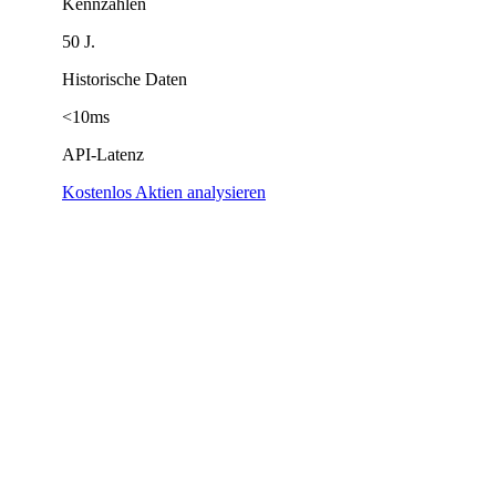
Kennzahlen
50 J.
Historische Daten
<10ms
API-Latenz
Kostenlos Aktien analysieren