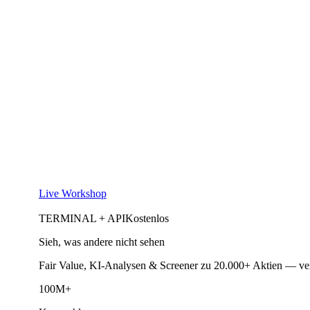
Live Workshop
TERMINAL + API
Kostenlos
Sieh, was andere nicht sehen
Fair Value, KI-Analysen & Screener zu 20.000+ Aktien — ve
100M+